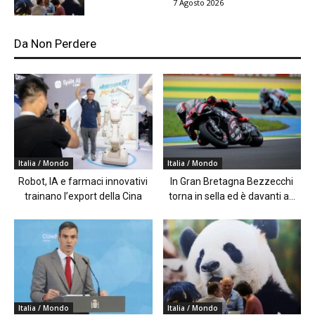
7 Agosto 2026
Da Non Perdere
Italia / Mondo
Italia / Mondo
Robot, IA e farmaci innovativi
In Gran Bretagna Bezzecchi
trainano l’export della Cina
torna in sella ed è davanti a...
Italia / Mondo
Italia / Mondo