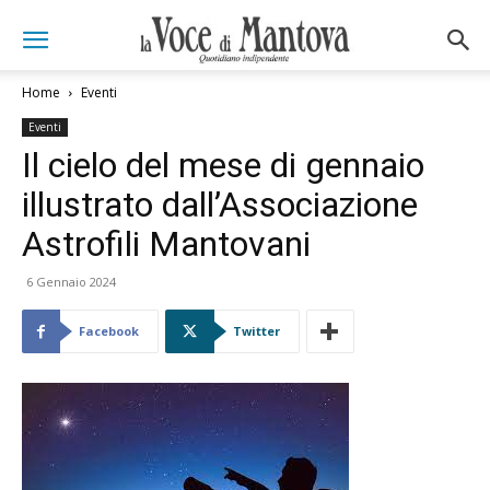
Home
Eventi
Eventi
Il cielo del mese di gennaio
illustrato dall’Associazione
Astrofili Mantovani
6 Gennaio 2024
Facebook
Twitter