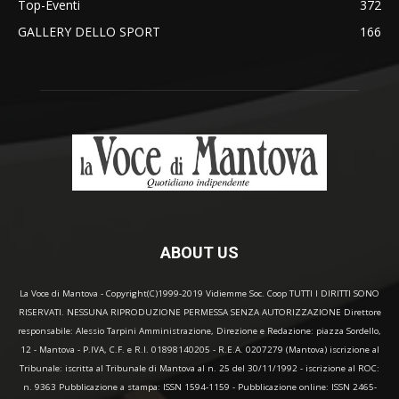
Top-Eventi
372
GALLERY DELLO SPORT
166
ABOUT US
La Voce di Mantova - Copyright(C)1999-2019 Vidiemme Soc. Coop TUTTI I DIRITTI SONO
RISERVATI. NESSUNA RIPRODUZIONE PERMESSA SENZA AUTORIZZAZIONE Direttore
responsabile: Alessio Tarpini Amministrazione, Direzione e Redazione: piazza Sordello,
12 - Mantova - P.IVA, C.F. e R.I. 01898140205 - R.E.A. 0207279 (Mantova) iscrizione al
Tribunale: iscritta al Tribunale di Mantova al n. 25 del 30/11/1992 - iscrizione al ROC:
n. 9363 Pubblicazione a stampa: ISSN 1594-1159 - Pubblicazione online: ISSN 2465-