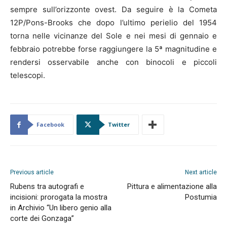
sempre sull’orizzonte ovest. Da seguire è la Cometa
12P/Pons-Brooks che dopo l’ultimo perielio del 1954
torna nelle vicinanze del Sole e nei mesi di gennaio e
febbraio potrebbe forse raggiungere la 5ª magnitudine e
rendersi osservabile anche con binocoli e piccoli
telescopi.
Facebook
Twitter
Previous article
Next article
Rubens tra autografi e
Pittura e alimentazione alla
incisioni: prorogata la mostra
Postumia
in Archivio “Un libero genio alla
corte dei Gonzaga”