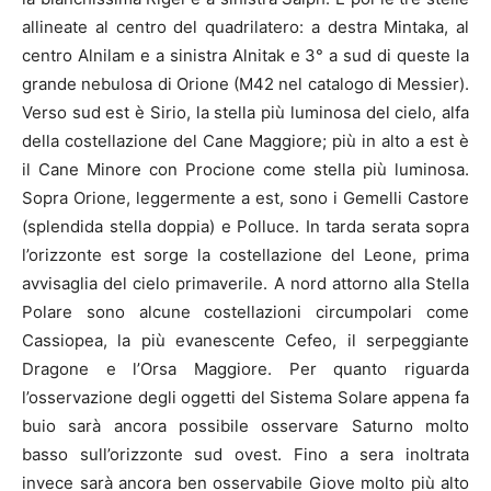
allineate al centro del quadrilatero: a destra Mintaka, al
centro Alnilam e a sinistra Alnitak e 3° a sud di queste la
grande nebulosa di Orione (M42 nel catalogo di Messier).
Verso sud est è Sirio, la stella più luminosa del cielo, alfa
della costellazione del Cane Maggiore; più in alto a est è
il Cane Minore con Procione come stella più luminosa.
Sopra Orione, leggermente a est, sono i Gemelli Castore
(splendida stella doppia) e Polluce. In tarda serata sopra
l’orizzonte est sorge la costellazione del Leone, prima
avvisaglia del cielo primaverile. A nord attorno alla Stella
Polare sono alcune costellazioni circumpolari come
Cassiopea, la più evanescente Cefeo, il serpeggiante
Dragone e l’Orsa Maggiore. Per quanto riguarda
l’osservazione degli oggetti del Sistema Solare appena fa
buio sarà ancora possibile osservare Saturno molto
basso sull’orizzonte sud ovest. Fino a sera inoltrata
invece sarà ancora ben osservabile Giove molto più alto