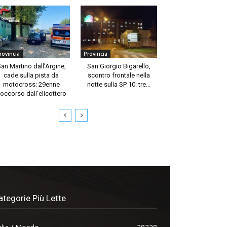
rovincia
Provincia
an Martino dall’Argine,
San Giorgio Bigarello,
cade sulla pista da
scontro frontale nella
motocross: 29enne
notte sulla SP 10: tre...
occorso dall’elicottero
ategorie Più Lette