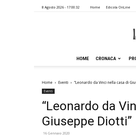
8 Agosto 2026 - 17:00:32
Home
Edicola OnLine
HOME
CRONACA
PR
Home
Eventi
“Leonardo da Vinci nella casa di Giu
Eventi
“Leonardo da Vinc
Giuseppe Diotti”
16 Gennaio 2020