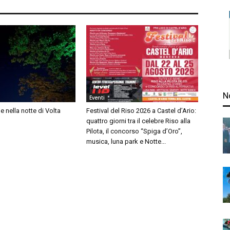
N
Eventi
lle nella notte di Volta
Festival del Riso 2026 a Castel d’Ario:
quattro giorni tra il celebre Riso alla
Pilota, il concorso “Spiga d’Oro”,
musica, luna park e Notte...