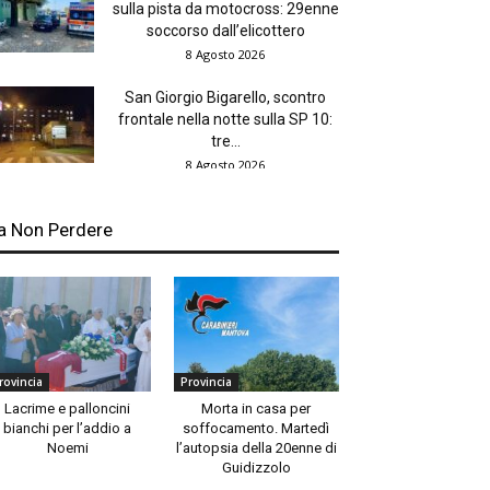
sulla pista da motocross: 29enne
soccorso dall’elicottero
8 Agosto 2026
San Giorgio Bigarello, scontro
frontale nella notte sulla SP 10:
tre...
8 Agosto 2026
a Non Perdere
rovincia
Provincia
Lacrime e palloncini
Morta in casa per
bianchi per l’addio a
soffocamento. Martedì
Noemi
l’autopsia della 20enne di
Guidizzolo