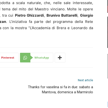
odotta a scala naturale, che, nelle sale interessate,
al tema del mito del Maestro vinciano. Molte le opere
, tra cui
Pietro Ghizzardi
,
Brunivo Buttarelli
,
Giorgio
zan
. L’iniziativa fa parte del programma della Rete
 con la mostra “L’Accademia di Brera e Leonardo da
Pinterest
WhatsApp
Next article
Thanks for vaselina si fa in due: sabato a
Mantova, domenica a Marmirolo