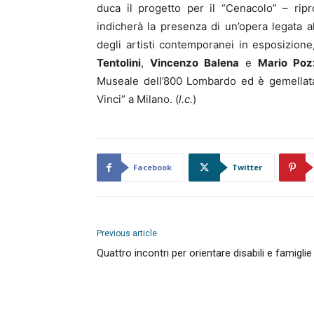
duca il progetto per il “Cenacolo” – ripr
indicherà la presenza di un’opera legata 
degli artisti contemporanei in esposizione
Tentolini
,
Vincenzo Balena
e
Mario Poz
Museale dell’800 Lombardo ed è gemellata
Vinci” a Milano. (
l.c.
)
Facebook
Twitter
Previous article
Quattro incontri per orientare disabili e famiglie