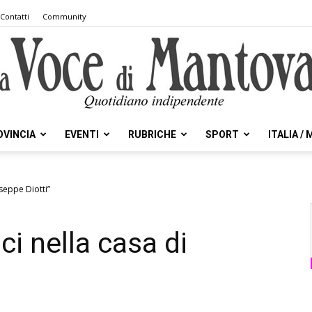
Contatti
Community
OVINCIA
EVENTI
RUBRICHE
SPORT
ITALIA /
la
seppe Diotti”
i nella casa di
Voce