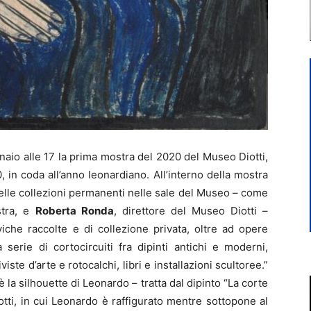
o alle 17 la prima mostra del 2020 del Museo Diotti,
, in coda all’anno leonardiano. All’interno della mostra
delle collezioni permanenti nelle sale del Museo – come
stra, e
Roberta Ronda
, direttore del Museo Diotti –
viche raccolte e di collezione privata, oltre ad opere
erie di cortocircuiti fra dipinti antichi e moderni,
ste d’arte e rotocalchi, libri e installazioni scultoree.”
 la silhouette di Leonardo – tratta dal dipinto “La corte
tti, in cui Leonardo è raffigurato mentre sottopone al