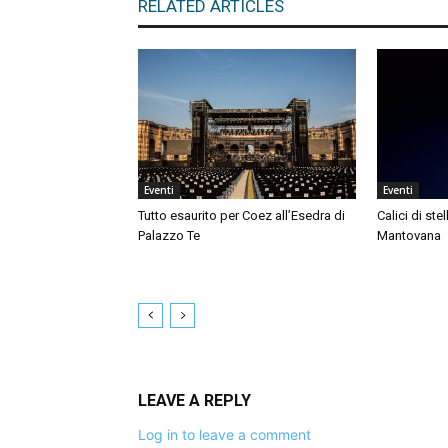
RELATED ARTICLES
Eventi
Eventi
Tutto esaurito per Coez all’Esedra di
Calici di ste
Palazzo Te
Mantovana
LEAVE A REPLY
Log in to leave a comment