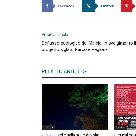
Facebook
Twitter
Previous article
Deflusso ecologico del Mincio, in svolgimento il
progetto siglato Parco e Regione
RELATED ARTICLES
Eventi
Eventi
Calici di stelle nella notte di Volta
Festival del