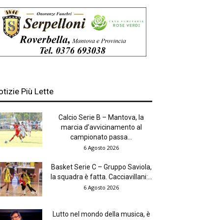
otizie Più Lette
Calcio Serie B – Mantova, la
marcia d’avvicinamento al
campionato passa...
6 Agosto 2026
Basket Serie C – Gruppo Saviola,
la squadra è fatta. Cacciavillani:...
6 Agosto 2026
Lutto nel mondo della musica, è