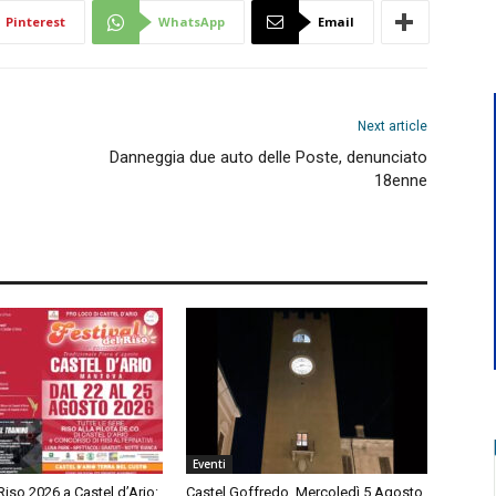
Pinterest
WhatsApp
Email
Next article
Danneggia due auto delle Poste, denunciato
18enne
Eventi
 Riso 2026 a Castel d’Ario:
Castel Goffredo, Mercoledì 5 Agosto