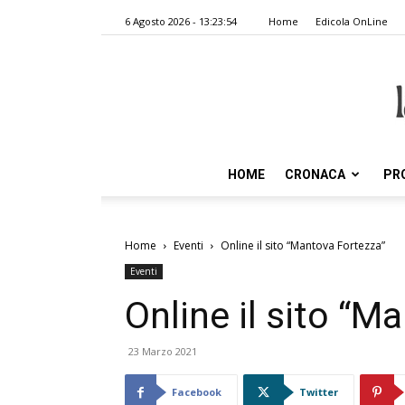
6 Agosto 2026 - 13:23:54
Home
Edicola OnLine
HOME
CRONACA
PR
Home
Eventi
Online il sito “Mantova Fortezza”
Eventi
Online il sito “M
23 Marzo 2021
Facebook
Twitter