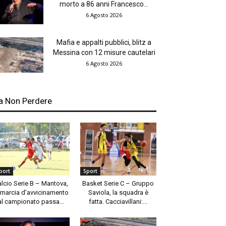
morto a 86 anni Francesco...
6 Agosto 2026
Mafia e appalti pubblici, blitz a
Messina con 12 misure cautelari
6 Agosto 2026
a Non Perdere
port
Sport
alcio Serie B – Mantova,
Basket Serie C – Gruppo
 marcia d’avvicinamento
Saviola, la squadra è
al campionato passa...
fatta. Cacciavillani:...