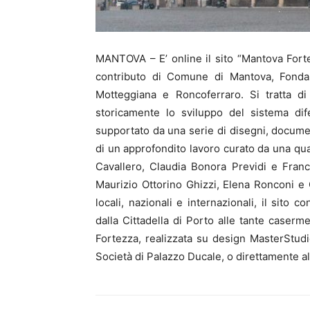
MANTOVA – E’ online il sito “Mantova Fortez
contributo di Comune di Mantova, Fondaz
Motteggiana e Roncoferraro. Si tratta d
storicamente lo sviluppo del sistema difens
supportato da una serie di disegni, documen
di un approfondito lavoro curato da una qual
Cavallero, Claudia Bonora Previdi e Franc
Maurizio Ottorino Ghizzi, Elena Ronconi e Ca
locali, nazionali e internazionali, il sito
dalla Cittadella di Porto alle tante caserm
Fortezza, realizzata su design MasterStud
Società di Palazzo Ducale, o direttamente 