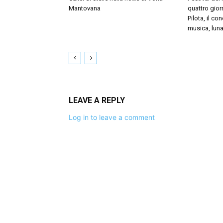
Mantovana
quattro giorn
Pilota, il c
musica, luna
LEAVE A REPLY
Log in to leave a comment