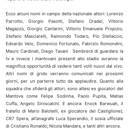
Ecco alcuni nomi in campo della nazionale attori: Lorenzo
Parrotto, Giorgio Pasotti, Stefano Oradei, Vittorio
Magazzù, Giorgio Cantarini, Vittorio Emanuele Propizio,
Stefano Masciarelli, Raimondo Todaro, Pio Stellaccio,
Edoardo Velo, Domenico Fortunato, Fabrizio Romondini,
Mauro Cardinali, Diego Tavani . Sembrerà di guardare la
tv e invece i mantovani presenti allo stadio avranno la
magnifica opportunità di vedere tanti volti nuovi dal vivo.
Altri nomi di grido verranno comunicati nei prossimi
giorni, per un parterre tutto da applaudire. Quanto alla
squadra che sfiderà gli attori, sono attesi ex giocatori del
Mantova come Felipe Sodinha, Paolo Pupita, Matias
Cuffa, Angelo Siniscalchi. E ancora: Enock Barwuah, il
fratello di Mario Balotelli, ex giocatore del Castiglione);
CR7 Spera, all’anagrafe Luca Sperandio, il sosia ufficiale
di Cristiano Ronaldo; Nicola Mandara, e tanti altri ancora.