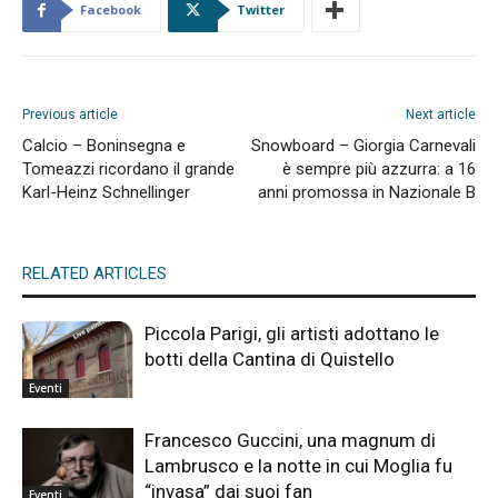
Facebook
Twitter
Previous article
Next article
Calcio – Boninsegna e
Snowboard – Giorgia Carnevali
Tomeazzi ricordano il grande
è sempre più azzurra: a 16
Karl-Heinz Schnellinger
anni promossa in Nazionale B
RELATED ARTICLES
Piccola Parigi, gli artisti adottano le
botti della Cantina di Quistello
Eventi
Francesco Guccini, una magnum di
Lambrusco e la notte in cui Moglia fu
“invasa” dai suoi fan
Eventi