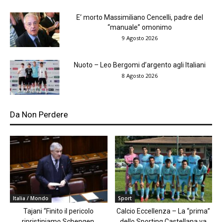
E’ morto Massimiliano Cencelli, padre del
“manuale” omonimo
9 Agosto 2026
Nuoto – Leo Bergomi d’argento agli Italiani
8 Agosto 2026
Da Non Perdere
Italia / Mondo
Sport
Tajani “Finito il pericolo
Calcio Eccellenza – La “prima”
ripristiniamo Schengen,
dello Sporting Castellana va