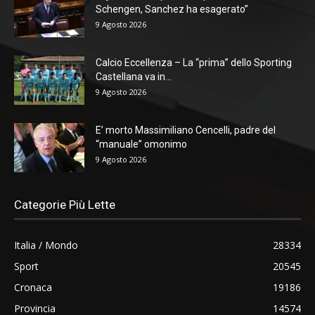
Schengen, Sanchez ha esagerato”
9 Agosto 2026
Calcio Eccellenza – La “prima” dello Sporting
Castellana va in...
9 Agosto 2026
E’ morto Massimiliano Cencelli, padre del
“manuale” omonimo
9 Agosto 2026
Categorie Più Lette
Italia / Mondo
28334
Sport
20545
Cronaca
19186
Provincia
14574