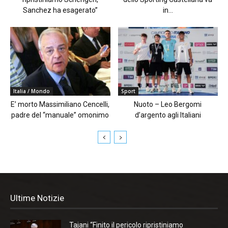
Sanchez ha esagerato”
in...
Italia / Mondo
Sport
E’ morto Massimiliano Cencelli,
Nuoto – Leo Bergomi
padre del “manuale” omonimo
d’argento agli Italiani
Ultime Notizie
Tajani “Finito il pericolo ripristiniamo