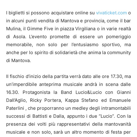
I biglietti si possono acquistare online su
vivaticket.com
o
in alcuni punti vendita di Mantova e provincia, come il bar
Mulina, il Gimme Five in piazza Virgiliana o in varie realtà
di Asola. L’evento promette di essere un pomeriggio
memorabile, non solo per l’entusiasmo sportivo, ma
anche per lo spirito di solidarietà che anima la community
di Mantova.
Il fischio d’inizio della partita verrà dato alle ore 17.30, ma
un’imperdibile anteprima musicale andrà in scena dalle
16.30. Protagonista la Band Lucio&Lucio con Gianni
Dall’Aglio, Ricky Portera, Kappa Stefano ed Emanuele
Paterlini , che proporranno un medley degli intramontabili
successi di Battisti e Dalla, appunto i due “Lucio”. Con la
presenza dei volti più rappresentativi della mantovanità
musicale e non solo, sarà un altro momento di festa per