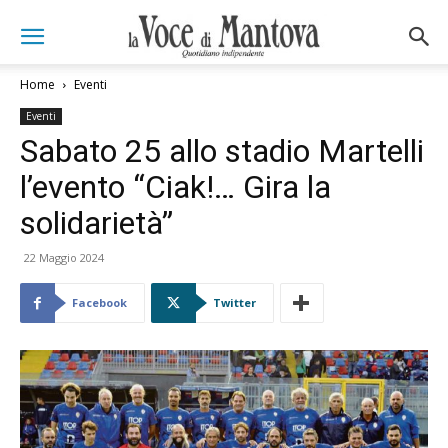
Home
Eventi
Eventi
Sabato 25 allo stadio Martelli
l’evento “Ciak!… Gira la
solidarietà”
22 Maggio 2024
Facebook
Twitter