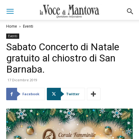
Home
Eventi
Eventi
Sabato Concerto di Natale
gratuito al chiostro di San
Barnaba.
17 Dicembre 2019
Facebook
Twitter