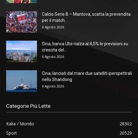
Calcio Serie B – Mantova, scatta la prevendita
per il match...
6 Agosto 2026
Cina, banca Ubs rialza al 4,5% le previsioni su
crescita del...
6 Agosto 2026
Cina, lanciati dal mare due satelliti iperspettrali
nello Shandong
6 Agosto 2026
Categorie Più Lette
Italia / Mondo
28302
Sport
20529