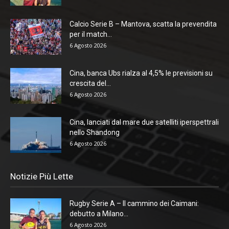
Calcio Serie B – Mantova, scatta la prevendita
per il match...
6 Agosto 2026
Cina, banca Ubs rialza al 4,5% le previsioni su
crescita del...
6 Agosto 2026
Cina, lanciati dal mare due satelliti iperspettrali
nello Shandong
6 Agosto 2026
Notizie Più Lette
Rugby Serie A – Il cammino dei Caimani:
debutto a Milano...
6 Agosto 2026