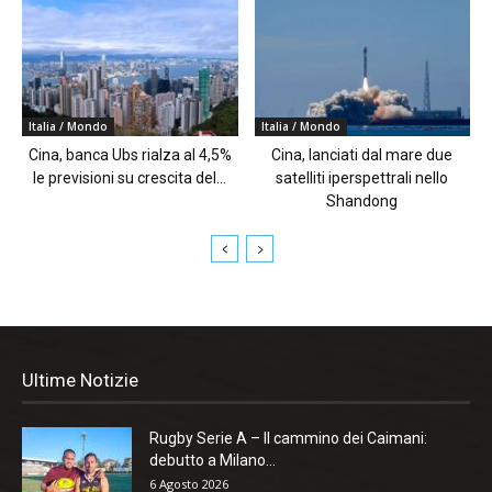
Italia / Mondo
Italia / Mondo
Cina, banca Ubs rialza al 4,5%
Cina, lanciati dal mare due
le previsioni su crescita del...
satelliti iperspettrali nello
Shandong
Ultime Notizie
Rugby Serie A – Il cammino dei Caimani:
debutto a Milano...
6 Agosto 2026