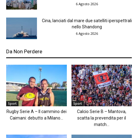
6 Agosto 2026
Cina, lanciati dal mare due satelliti iperspettrali
nello Shandong
6 Agosto 2026
Da Non Perdere
Sport
Sport
Rugby Serie A – Il cammino dei
Calcio Serie B – Mantova,
Caimani: debutto a Milano...
scatta la prevendita per il
match...