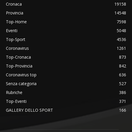
Cronaca
19158
Provincia
14548
Top-Home
7598
Eventi
5048
Top-Sport
4536
Coronavirus
1261
Top-Cronaca
873
Top-Provincia
842
Coronavirus top
636
Senza categoria
527
Rubriche
386
Top-Eventi
371
GALLERY DELLO SPORT
166