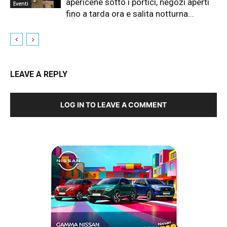
apericene sotto i portici, negozi aperti
Eventi
fino a tarda ora e salita notturna...
LEAVE A REPLY
LOG IN TO LEAVE A COMMENT