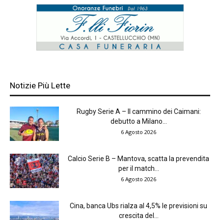
Notizie Più Lette
Rugby Serie A – Il cammino dei Caimani:
debutto a Milano...
6 Agosto 2026
Calcio Serie B – Mantova, scatta la prevendita
per il match...
6 Agosto 2026
Cina, banca Ubs rialza al 4,5% le previsioni su
crescita del...