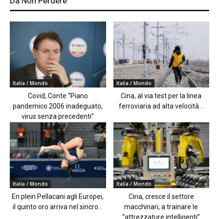
Da Non Perdere
Italia / Mondo
Italia / Mondo
Covid, Conte “Piano
Cina, al via test per la linea
pandemico 2006 inadeguato,
ferroviaria ad alta velocità...
virus senza precedenti”
Italia / Mondo
Italia / Mondo
En plein Pellacani agli Europei,
Cina, cresce il settore
il quinto oro arriva nel sincro...
macchinari, a trainare le
“attrezzature intelligenti”