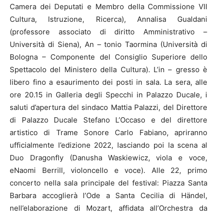
Camera dei Deputati e Membro della Commissione VII
Cultura, Istruzione, Ricerca), Annalisa Gualdani
(professore associato di diritto Amministrativo –
Università di Siena), An – tonio Taormina (Università di
Bologna – Componente del Consiglio Superiore dello
Spettacolo del Ministero della Cultura). L’in – gresso è
libero fino a esaurimento dei posti in sala. La sera, alle
ore 20.15 in Galleria degli Specchi in Palazzo Ducale, i
saluti d’apertura del sindaco Mattia Palazzi, del Direttore
di Palazzo Ducale Stefano L’Occaso e del direttore
artistico di Trame Sonore Carlo Fabiano, apriranno
ufficialmente l’edizione 2022, lasciando poi la scena al
Duo Dragonfly (Danusha Waskiewicz, viola e voce,
eNaomi Berrill, violoncello e voce). Alle 22, primo
concerto nella sala principale del festival: Piazza Santa
Barbara accoglierà l’Ode a Santa Cecilia di Händel,
nell’elaborazione di Mozart, affidata all’Orchestra da