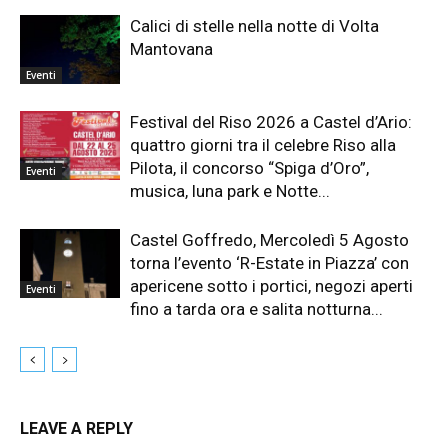
Calici di stelle nella notte di Volta
Mantovana
Eventi
Festival del Riso 2026 a Castel d’Ario:
quattro giorni tra il celebre Riso alla
Pilota, il concorso “Spiga d’Oro”,
Eventi
musica, luna park e Notte...
Castel Goffredo, Mercoledì 5 Agosto
torna l’evento ‘R-Estate in Piazza’ con
apericene sotto i portici, negozi aperti
Eventi
fino a tarda ora e salita notturna...
LEAVE A REPLY