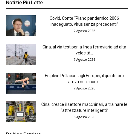
Notizie Più Lette
Covid, Conte “Piano pandemico 2006
inadeguato, virus senza precedenti”
7 Agosto 2026
Cina, al via test per la linea ferroviaria ad alta
velocità...
7 Agosto 2026
En plein Pellacani agli Europei, il quinto oro
arriva nel sincro...
7 Agosto 2026
Cina, cresce il settore macchinari, a trainare le
“attrezzature intelligenti”
6 Agosto 2026