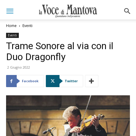
Home
Eventi
Eventi
Trame Sonore al via con il
Duo Dragonfly
2 Giugno 2022
Facebook
Twitter