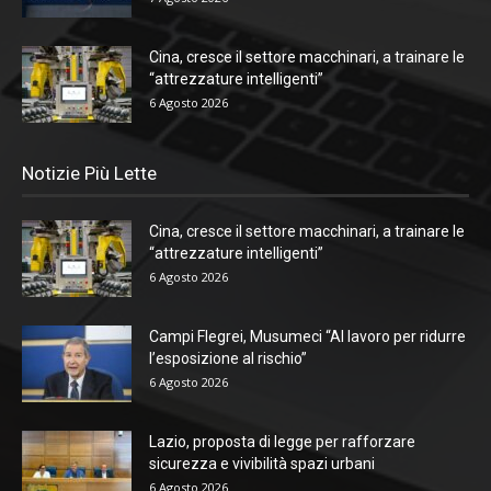
Cina, cresce il settore macchinari, a trainare le
“attrezzature intelligenti”
6 Agosto 2026
Notizie Più Lette
Cina, cresce il settore macchinari, a trainare le
“attrezzature intelligenti”
6 Agosto 2026
Campi Flegrei, Musumeci “Al lavoro per ridurre
l’esposizione al rischio”
6 Agosto 2026
Lazio, proposta di legge per rafforzare
sicurezza e vivibilità spazi urbani
6 Agosto 2026