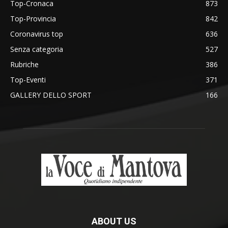
Top-Cronaca
873
Top-Provincia
842
Coronavirus top
636
Senza categoria
527
Rubriche
386
Top-Eventi
371
GALLERY DELLO SPORT
166
ABOUT US