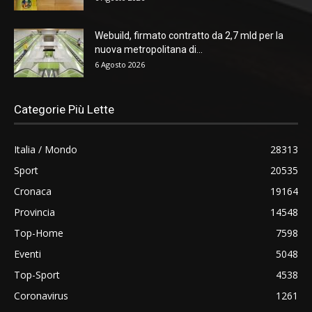
Webuild, firmato contratto da 2,7 mld per la
nuova metropolitana di...
6 Agosto 2026
Categorie Più Lette
Italia / Mondo
28313
Sport
20535
Cronaca
19164
Provincia
14548
Top-Home
7598
Eventi
5048
Top-Sport
4538
Coronavirus
1261