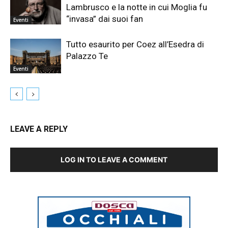
Lambrusco e la notte in cui Moglia fu
“invasa” dai suoi fan
Eventi
Tutto esaurito per Coez all’Esedra di
Palazzo Te
Eventi
LEAVE A REPLY
LOG IN TO LEAVE A COMMENT