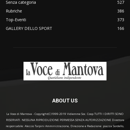
Senza categoria
527
Rubriche
386
Top-Eventi
373
GALLERY DELLO SPORT
166
ABOUT US
La Voce di Mantova - Copyright(C)1999-2019 Vidiemme Soc. Coop TUTTI I DIRITTI SONO
RISERVATI. NESSUNA RIPRODUZIONE PERMESSA SENZA AUTORIZZAZIONE Direttore
responsabile: Alessio Tarpini Amministrazione, Direzione e Redazione: piazza Sordello,