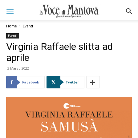
Home
Eventi
Eventi
Virginia Raffaele slitta ad
aprile
3 Marzo 2022
Facebook
Twitter