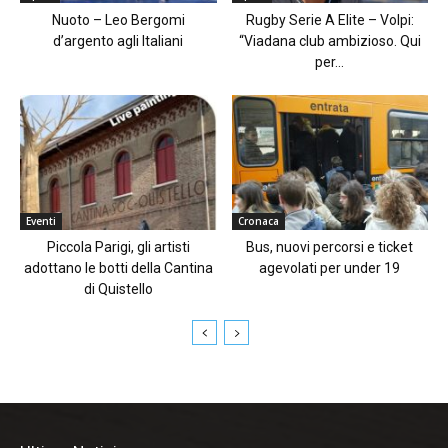
Nuoto – Leo Bergomi
Rugby Serie A Elite – Volpi:
d’argento agli Italiani
“Viadana club ambizioso. Qui
per...
Eventi
Cronaca
Piccola Parigi, gli artisti
Bus, nuovi percorsi e ticket
adottano le botti della Cantina
agevolati per under 19
di Quistello