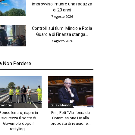
improvviso, muore una ragazza
di 20 anni
7 Agosto 2026
Controlli sui fiumi Mincio e Po: la
Guardia di Finanza stanga...
7 Agosto 2026
a Non Perdere
rovincia
Italia / Mondo
Roncoferraro, riapre in
Pnrr, Foti “Via libera da
sicurezza il ponte di
Commissione Ue alla
Governolo dopo il
proposta di revisione...
restyling...