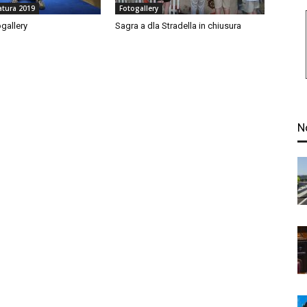
ratura 2019
Fotogallery
gallery
Sagra a dla Stradella in chiusura
N