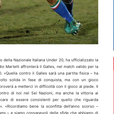
o della Nazionale Italiana Under 20, ha ufficializzato la
o Martelli affronterà il Galles, nel match valido per la
 «Quella contro il Galles sarà una partita fisica – ha
molto solida in fase di conquista, ma con un gioco
verà a metterci in difficoltà con il gioco al piede. Il
contro di noi nel Sei Nazioni, ma anche la vittoria ai
care di essere consistenti per quello che riguarda
zi». «Ricordiamo bene la sconfitta dell’anno scorso –
iams – e siamo consapevoli delle sfide che abbiamo di