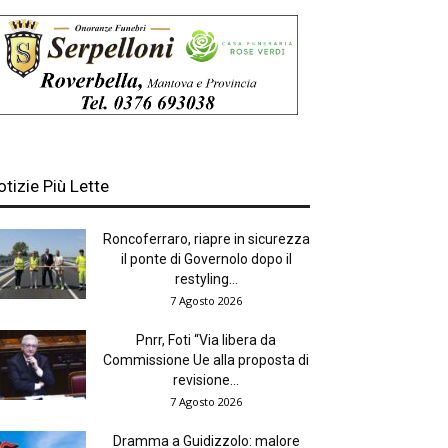
otizie Più Lette
Roncoferraro, riapre in sicurezza
il ponte di Governolo dopo il
restyling...
7 Agosto 2026
Pnrr, Foti “Via libera da
Commissione Ue alla proposta di
revisione...
7 Agosto 2026
Dramma a Guidizzolo: malore