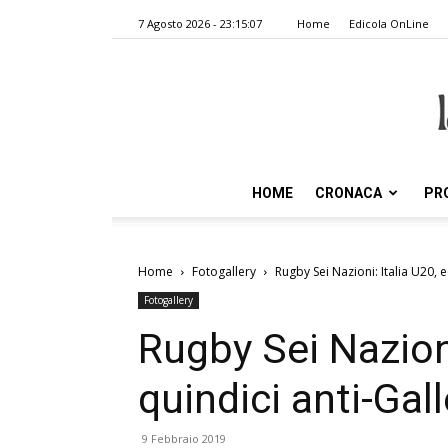
7 Agosto 2026 - 23:15:07
Home
Edicola OnLine
HOME
CRONACA
PR
Home
Fotogallery
Rugby Sei Nazioni: Italia U20, e
Fotogallery
Rugby Sei Nazioni
quindici anti-Gal
9 Febbraio 2019