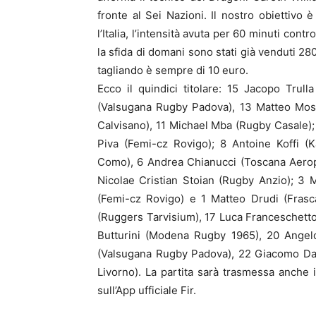
fronte al Sei Nazioni. Il nostro obiettivo
l’Italia, l’intensità avuta per 60 minuti con
la sfida di domani sono stati già venduti 280
tagliando è sempre di 10 euro.
Ecco il quindici titolare: 15 Jacopo Tru
(Valsugana Rugby Padova), 13 Matteo Mos
Calvisano), 11 Michael Mba (Rugby Casale)
Piva (Femi-cz Rovigo); 8 Antoine Koffi (
Como), 6 Andrea Chianucci (Toscana Aerop
Nicolae Cristian Stoian (Rugby Anzio); 3
(Femi-cz Rovigo) e 1 Matteo Drudi (Frasc
(Ruggers Tarvisium), 17 Luca Franceschetto 
Butturini (Modena Rugby 1965), 20 Angelo
(Valsugana Rugby Padova), 22 Giacomo Da
Livorno). La partita sarà trasmessa anche 
sull’App ufficiale Fir.