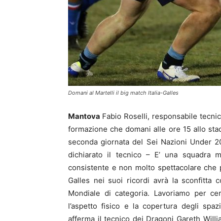
Domani al Martelli il big match Italia-Galles
Mantova
Fabio Roselli, responsabile tecnic
formazione che domani alle ore 15 allo stadi
seconda giornata del Sei Nazioni Under 20.
dichiarato il tecnico – E’ una squadra 
consistente e non molto spettacolare che pro
Galles nei suoi ricordi avrà la sconfitta 
Mondiale di categoria. Lavoriamo per cer
l’aspetto fisico e la copertura degli spa
afferma il tecnico dei Dragoni Gareth Will