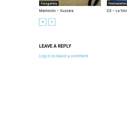
Fotogallery
Festivalette
Marmirolo – Suzzara
D3 – La foto
LEAVE A REPLY
Log in to leave a comment