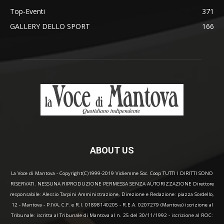
Top-Eventi
371
GALLERY DELLO SPORT
166
ABOUT US
La Voce di Mantova - Copyright(C)1999-2019 Vidiemme Soc. Coop TUTTI I DIRITTI SONO
RISERVATI. NESSUNA RIPRODUZIONE PERMESSA SENZA AUTORIZZAZIONE Direttore
responsabile: Alessio Tarpini Amministrazione, Direzione e Redazione: piazza Sordello,
12 - Mantova - P.IVA, C.F. e R.I. 01898140205 - R.E.A. 0207279 (Mantova) iscrizione al
Tribunale: iscritta al Tribunale di Mantova al n. 25 del 30/11/1992 - iscrizione al ROC: