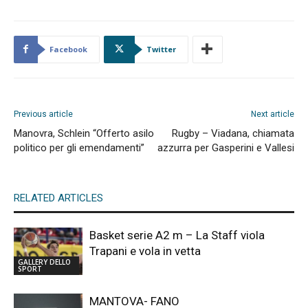
Facebook
Twitter
Previous article
Next article
Manovra, Schlein “Offerto asilo
Rugby – Viadana, chiamata
politico per gli emendamenti”
azzurra per Gasperini e Vallesi
RELATED ARTICLES
Basket serie A2 m – La Staff viola
Trapani e vola in vetta
GALLERY DELLO
SPORT
MANTOVA- FANO