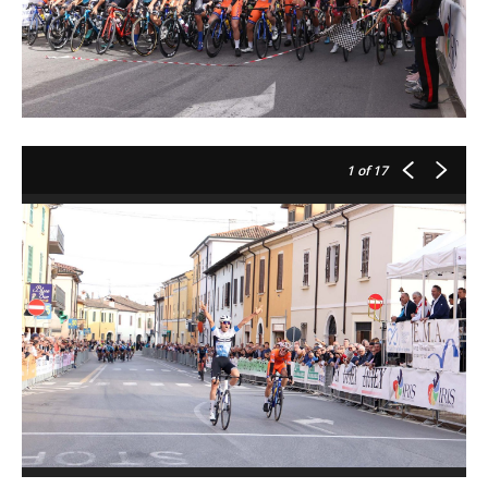
1
of 17