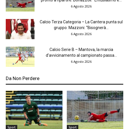
pronto a ripartire. Bonazzoli: “Entusiasmo e...
6 Agosto 2026
Calcio Terza Categoria – La Cantera punta sul
gruppo. Mazzoni: “Bisognerà...
6 Agosto 2026
Calcio Serie B – Mantova, la marcia
d’avvicinamento al campionato passa...
6 Agosto 2026
Da Non Perdere
Sport
Sport