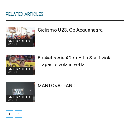
RELATED ARTICLES
Ciclismo U23, Gp Acquanegra
GALLERY DELLO
SPORT
Basket serie A2 m – La Staff viola
Trapani e vola in vetta
GALLERY DELLO
SPORT
MANTOVA- FANO
GALLERY DELLO
SPORT