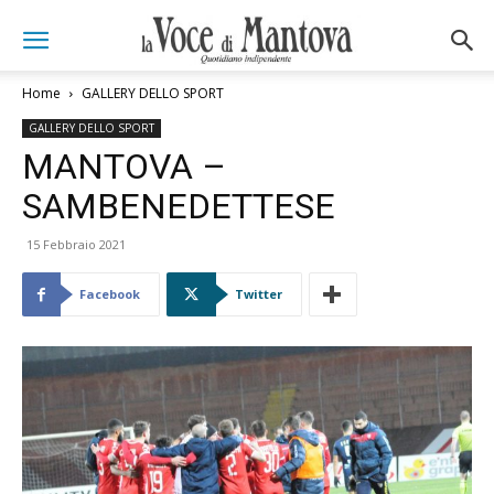
Home
GALLERY DELLO SPORT
GALLERY DELLO SPORT
MANTOVA –
SAMBENEDETTESE
15 Febbraio 2021
Facebook
Twitter