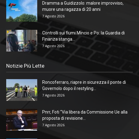
Dramma a Guidizzolo: malore improvviso,
muore una ragazza di 20 anni
7 Agosto 2026
Controlli sui fiumi Mincio e Po: la Guardia di
Finanza stanga...
7 Agosto 2026
Notizie Più Lette
Roncoferraro, riapre in sicurezza il ponte di
Governolo dopo il restyling...
7 Agosto 2026
Pnrr, Foti “Via libera da Commissione Ue alla
proposta di revisione...
7 Agosto 2026