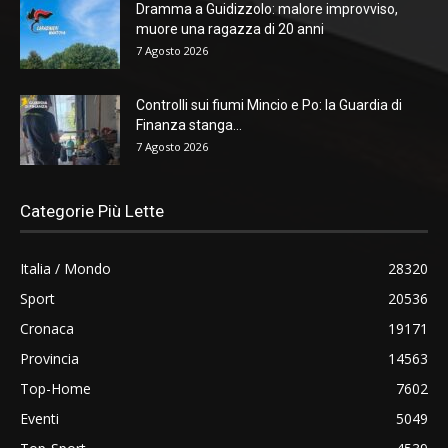
Dramma a Guidizzolo: malore improvviso,
muore una ragazza di 20 anni
7 Agosto 2026
Controlli sui fiumi Mincio e Po: la Guardia di
Finanza stanga...
7 Agosto 2026
Categorie Più Lette
Italia / Mondo
28320
Sport
20536
Cronaca
19171
Provincia
14563
Top-Home
7602
Eventi
5049