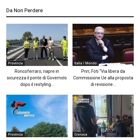
Da Non Perdere
Provincia
Italia / Mondo
Roncoferraro, riapre in
Pnrr, Foti “Via libera da
sicurezza il ponte di Governolo
Commissione Ue alla proposta
dopo il restyling...
di revisione...
Provincia
Cronaca