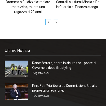
Dramma a Guidizzolo: malore
Controlli sui fiumi Mincio e Po:
improvviso, muore una
la Guardia di Finanza stanga...
ragazza di 20 anni
Ultime Notizie
Roncoferraro, riapre in sicurezza il ponte di
Governolo dopo il restyling...
7 Agosto 2026
Pnrr, Foti “Via libera da Commissione Ue alla
proposta di revisione...
7 Agosto 2026