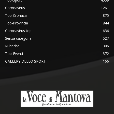
Top-Sport
4539
Coronavirus
1261
Top-Cronaca
875
Top-Provincia
844
Coronavirus top
636
Senza categoria
527
Rubriche
386
Top-Eventi
372
GALLERY DELLO SPORT
166