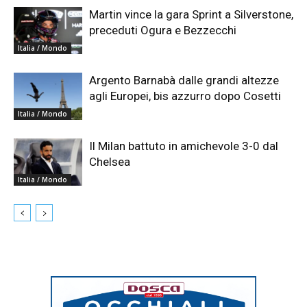
Martin vince la gara Sprint a Silverstone,
preceduti Ogura e Bezzecchi
Italia / Mondo
Argento Barnabà dalle grandi altezze
agli Europei, bis azzurro dopo Cosetti
Italia / Mondo
Il Milan battuto in amichevole 3-0 dal
Chelsea
Italia / Mondo