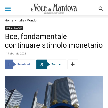
Home
Italia / Mondo
Italia / Mondo
Bce, fondamentale
continuare stimolo monetario
4 Febbraio 2021
Facebook
Twitter