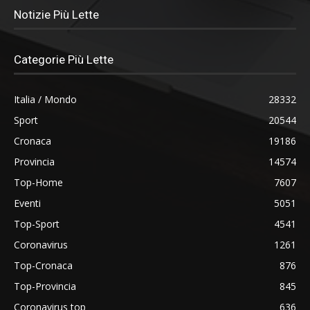
Notizie Più Lette
Categorie Più Lette
Italia / Mondo
28332
Sport
20544
Cronaca
19186
Provincia
14574
Top-Home
7607
Eventi
5051
Top-Sport
4541
Coronavirus
1261
Top-Cronaca
876
Top-Provincia
845
Coronavirus top
636