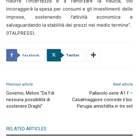
ridurre l’incertezza e a rafforzare la fiducia, ciò
incoraggerà la spesa per consumi e gli investimenti delle
imprese, sostenendo l’attività economica e
salvaguardando la stabilità dei prezzi nel medio termine”.
(ITALPRESS).
Facebook
Twitter
Previous article
Next article
Governo, Meloni “Da Fdi
Pallavolo serie A1 f –
nessuna possibilità di
Casalmaggiore concede il bis:
sostenere Draghi”
Perugia annichilita in tre set
RELATED ARTICLES