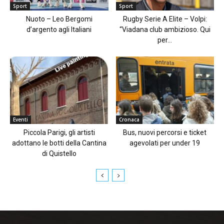
Sport
Sport
Nuoto – Leo Bergomi
Rugby Serie A Elite – Volpi:
d’argento agli Italiani
“Viadana club ambizioso. Qui
per...
Eventi
Cronaca
Piccola Parigi, gli artisti
Bus, nuovi percorsi e ticket
adottano le botti della Cantina
agevolati per under 19
di Quistello