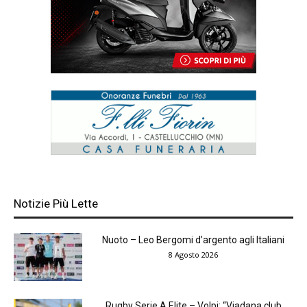
Notizie Più Lette
Nuoto – Leo Bergomi d’argento agli Italiani
8 Agosto 2026
Rugby Serie A Elite – Volpi: “Viadana club