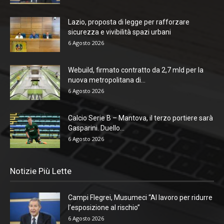
Lazio, proposta di legge per rafforzare
sicurezza e vivibilità spazi urbani
6 Agosto 2026
Webuild, firmato contratto da 2,7 mld per la
nuova metropolitana di...
6 Agosto 2026
Calcio Serie B – Mantova, il terzo portiere sarà
Gasparini. Duello...
6 Agosto 2026
Notizie Più Lette
Campi Flegrei, Musumeci “Al lavoro per ridurre
l’esposizione al rischio”
6 Agosto 2026