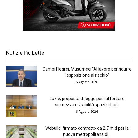
Notizie Più Lette
Campi Flegrei, Musumeci “Al lavoro per ridurre
l’esposizione al rischio”
6 Agosto 2026
Lazio, proposta di legge per rafforzare
sicurezza e vivibilità spazi urbani
6 Agosto 2026
Webuild, firmato contratto da 2,7 mld per la
nuova metropolitana di...