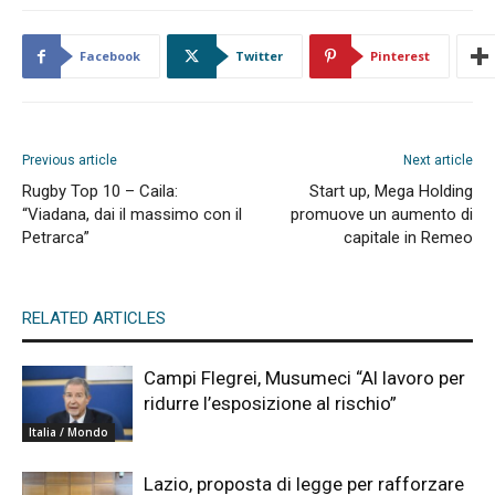
Facebook
Twitter
Pinterest
Previous article
Next article
Rugby Top 10 – Caila:
Start up, Mega Holding
“Viadana, dai il massimo con il
promuove un aumento di
Petrarca”
capitale in Remeo
RELATED ARTICLES
Campi Flegrei, Musumeci “Al lavoro per
ridurre l’esposizione al rischio”
Italia / Mondo
Lazio, proposta di legge per rafforzare