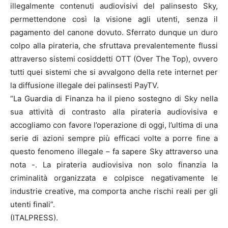
illegalmente contenuti audiovisivi del palinsesto Sky,
permettendone così la visione agli utenti, senza il
pagamento del canone dovuto. Sferrato dunque un duro
colpo alla pirateria, che sfruttava prevalentemente flussi
attraverso sistemi cosiddetti OTT (Over The Top), ovvero
tutti quei sistemi che si avvalgono della rete internet per
la diffusione illegale dei palinsesti PayTV.
“La Guardia di Finanza ha il pieno sostegno di Sky nella
sua attività di contrasto alla pirateria audiovisiva e
accogliamo con favore l’operazione di oggi, l’ultima di una
serie di azioni sempre più efficaci volte a porre fine a
questo fenomeno illegale – fa sapere Sky attraverso una
nota -. La pirateria audiovisiva non solo finanzia la
criminalità organizzata e colpisce negativamente le
industrie creative, ma comporta anche rischi reali per gli
utenti finali”.
(ITALPRESS).