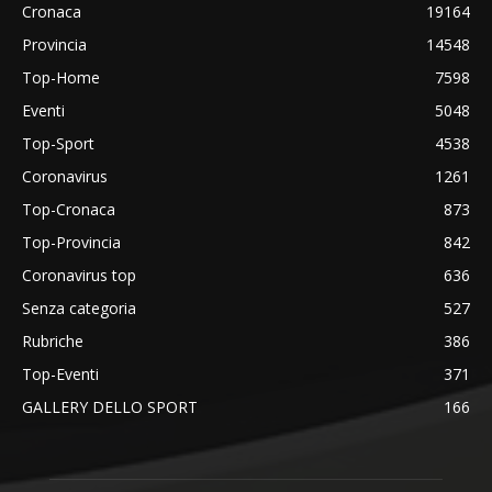
Cronaca
19164
Provincia
14548
Top-Home
7598
Eventi
5048
Top-Sport
4538
Coronavirus
1261
Top-Cronaca
873
Top-Provincia
842
Coronavirus top
636
Senza categoria
527
Rubriche
386
Top-Eventi
371
GALLERY DELLO SPORT
166