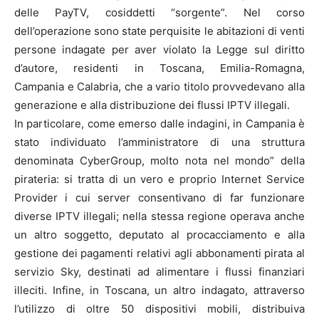
delle PayTV, cosiddetti “sorgente”. Nel corso
dell’operazione sono state perquisite le abitazioni di venti
persone indagate per aver violato la Legge sul diritto
d’autore, residenti in Toscana, Emilia-Romagna,
Campania e Calabria, che a vario titolo provvedevano alla
generazione e alla distribuzione dei flussi IPTV illegali.
In particolare, come emerso dalle indagini, in Campania è
stato individuato l’amministratore di una struttura
denominata CyberGroup, molto nota nel mondo” della
pirateria: si tratta di un vero e proprio Internet Service
Provider i cui server consentivano di far funzionare
diverse IPTV illegali; nella stessa regione operava anche
un altro soggetto, deputato al procacciamento e alla
gestione dei pagamenti relativi agli abbonamenti pirata al
servizio Sky, destinati ad alimentare i flussi finanziari
illeciti. Infine, in Toscana, un altro indagato, attraverso
l’utilizzo di oltre 50 dispositivi mobili, distribuiva