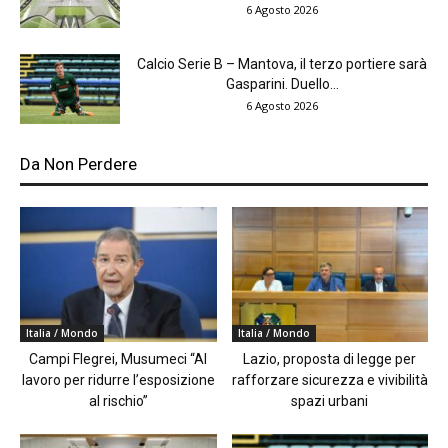
6 Agosto 2026
Calcio Serie B – Mantova, il terzo portiere sarà
Gasparini. Duello...
6 Agosto 2026
Da Non Perdere
Italia / Mondo
Italia / Mondo
Campi Flegrei, Musumeci “Al
Lazio, proposta di legge per
lavoro per ridurre l’esposizione
rafforzare sicurezza e vivibilità
al rischio”
spazi urbani