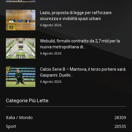
Lazio, proposta di legge per rafforzare
sicurezza e vivibilità spazi urbani
6 Agosto 2026
Webuild, firmato contratto da 2,7 mld per la
nuova metropolitana di...
6 Agosto 2026
Calcio Serie B – Mantova, il terzo portiere sarà
Gasparini. Duello...
6 Agosto 2026
Categorie Più Lette
Italia / Mondo
28309
Sport
20535