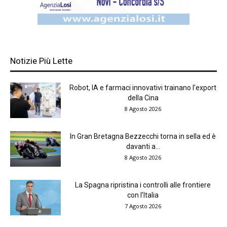
Notizie Più Lette
Robot, IA e farmaci innovativi trainano l’export
della Cina
8 Agosto 2026
In Gran Bretagna Bezzecchi torna in sella ed è
davanti a...
8 Agosto 2026
La Spagna ripristina i controlli alle frontiere
con l’Italia
7 Agosto 2026