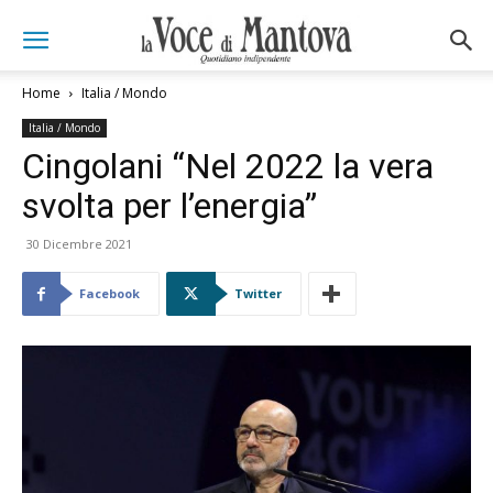
Home
Italia / Mondo
Italia / Mondo
Cingolani “Nel 2022 la vera
svolta per l’energia”
30 Dicembre 2021
Facebook
Twitter