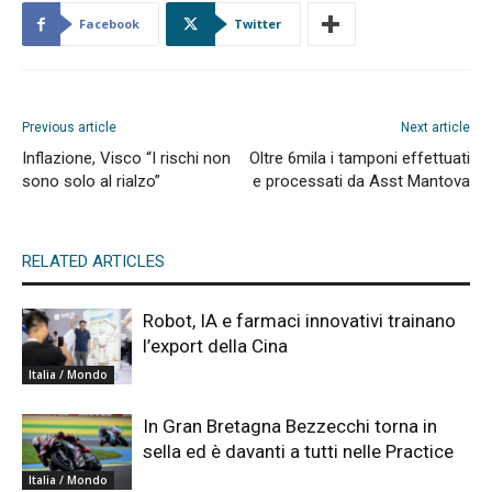
Facebook
Twitter
Previous article
Next article
Inflazione, Visco “I rischi non
Oltre 6mila i tamponi effettuati
sono solo al rialzo”
e processati da Asst Mantova
RELATED ARTICLES
Robot, IA e farmaci innovativi trainano
l’export della Cina
Italia / Mondo
In Gran Bretagna Bezzecchi torna in
sella ed è davanti a tutti nelle Practice
Italia / Mondo