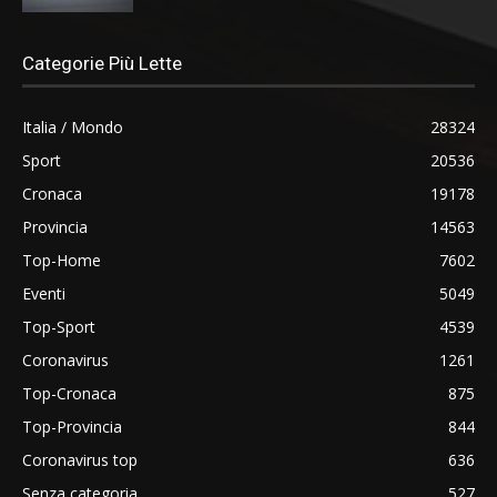
Categorie Più Lette
Italia / Mondo
28324
Sport
20536
Cronaca
19178
Provincia
14563
Top-Home
7602
Eventi
5049
Top-Sport
4539
Coronavirus
1261
Top-Cronaca
875
Top-Provincia
844
Coronavirus top
636
Senza categoria
527