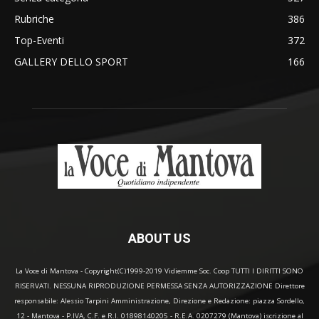
Rubriche
386
Top-Eventi
372
GALLERY DELLO SPORT
166
ABOUT US
La Voce di Mantova - Copyright(C)1999-2019 Vidiemme Soc. Coop TUTTI I DIRITTI SONO
RISERVATI. NESSUNA RIPRODUZIONE PERMESSA SENZA AUTORIZZAZIONE Direttore
responsabile: Alessio Tarpini Amministrazione, Direzione e Redazione: piazza Sordello,
12 - Mantova - P.IVA, C.F. e R.I. 01898140205 - R.E.A. 0207279 (Mantova) iscrizione al