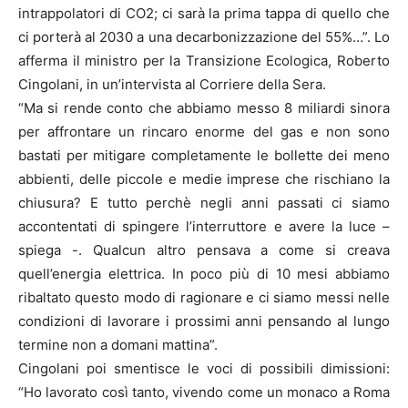
intrappolatori di CO2; ci sarà la prima tappa di quello che
ci porterà al 2030 a una decarbonizzazione del 55%…”. Lo
afferma il ministro per la Transizione Ecologica, Roberto
Cingolani, in un’intervista al Corriere della Sera.
“Ma si rende conto che abbiamo messo 8 miliardi sinora
per affrontare un rincaro enorme del gas e non sono
bastati per mitigare completamente le bollette dei meno
abbienti, delle piccole e medie imprese che rischiano la
chiusura? E tutto perchè negli anni passati ci siamo
accontentati di spingere l’interruttore e avere la luce –
spiega -. Qualcun altro pensava a come si creava
quell’energia elettrica. In poco più di 10 mesi abbiamo
ribaltato questo modo di ragionare e ci siamo messi nelle
condizioni di lavorare i prossimi anni pensando al lungo
termine non a domani mattina”.
Cingolani poi smentisce le voci di possibili dimissioni:
“Ho lavorato così tanto, vivendo come un monaco a Roma