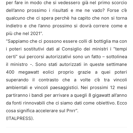
per fare in modo che si vedessero già nel primo scorcio
dell’anno prossimo i risultati e me ne vado? Forse c’è
qualcuno che ci spera perchè ha capito che non si torna
indietro e che l’anno prossimo si dovrà correre come e
più che nel 2021”.
“Sappiamo che ci possono essere colli di bottiglia ma con
i poteri sostitutivi dati al Consiglio dei ministri i “tempi
certi” sui percorsi autorizzativi sono un fatto – sottolinea
il ministro -. Sono stati autorizzati in queste settimane
400 megawatt eolici proprio grazie a quei poteri
superando il contrasto che a volte c’è tra vincoli
ambientali e vincoli paesaggistici. Nei prossimi 12 mesi
partiranno i bandi per arrivare a quegli 8 gigawatt all’anno
da fonti rinnovabili che ci siamo dati come obiettivo. Ecco
cosa significa accelerare sul Pnrr”.
(ITALPRESS).