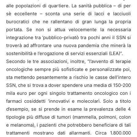
alle popolazioni di quartiere. La sanità pubblica – di per
sè eccellente – sconta una serie di lacci e lacciuoli
burocratici che ne rallentano di gran lunga la propria
portata. Se non si attua velocemente la necessaria
integrazione tra ‘pubblico-privatò tra pochi anni il SSN si
troverà ad affrontare una nuova pandemia che minerà la
sostenibilità e l’erogazione di servizi essenziali (LEA)”.
Secondo le tre associazioni, inoltre, “l’avvento di terapie
oncologiche sempre più sofisticate e personalizzate poi,
sta mettendo pesantemente a rischio le casse dell’intero
SSN, che si trova a dover spendere una media di 150-200
mila euro per ogni singolo trattamento oncologico con i
farmaci cosiddetti ‘innovativi e molecolarì. Solo a titolo
d’esempio, se si prende in esame la prevalenza delle 4
tipologie più diffuse di tumori (mammella, polmoni, colon
e melanoma), i pazienti che potrebbero beneficiare di tali
trattamenti mostrano dati allarmanti. Circa 1.800.000