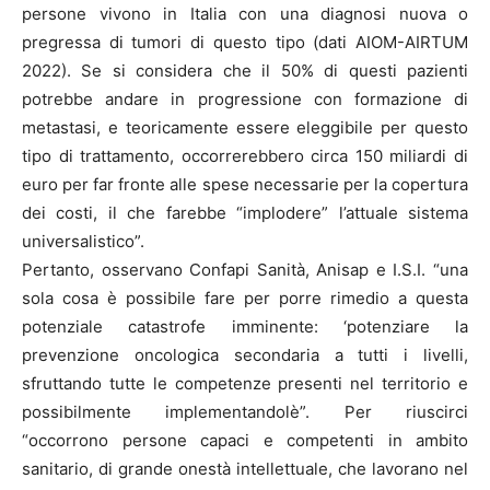
persone vivono in Italia con una diagnosi nuova o
pregressa di tumori di questo tipo (dati AIOM-AIRTUM
2022). Se si considera che il 50% di questi pazienti
potrebbe andare in progressione con formazione di
metastasi, e teoricamente essere eleggibile per questo
tipo di trattamento, occorrerebbero circa 150 miliardi di
euro per far fronte alle spese necessarie per la copertura
dei costi, il che farebbe “implodere” l’attuale sistema
universalistico”.
Pertanto, osservano Confapi Sanità, Anisap e I.S.I. “una
sola cosa è possibile fare per porre rimedio a questa
potenziale catastrofe imminente: ‘potenziare la
prevenzione oncologica secondaria a tutti i livelli,
sfruttando tutte le competenze presenti nel territorio e
possibilmente implementandolè”. Per riuscirci
“occorrono persone capaci e competenti in ambito
sanitario, di grande onestà intellettuale, che lavorano nel