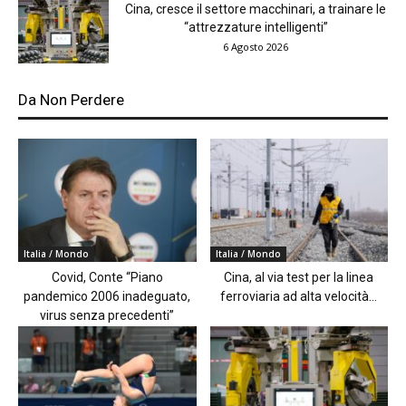
Cina, cresce il settore macchinari, a trainare le
“attrezzature intelligenti”
6 Agosto 2026
Da Non Perdere
Italia / Mondo
Italia / Mondo
Covid, Conte “Piano
Cina, al via test per la linea
pandemico 2006 inadeguato,
ferroviaria ad alta velocità...
virus senza precedenti”