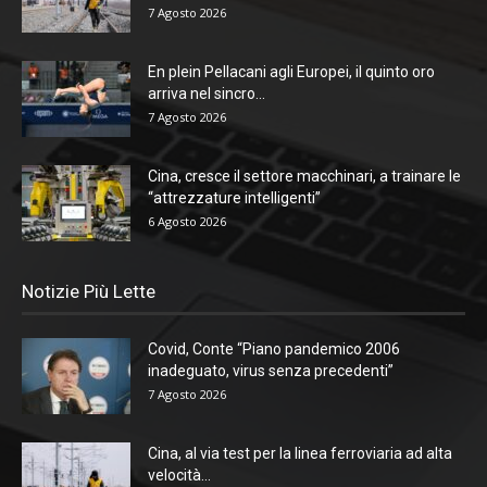
7 Agosto 2026
En plein Pellacani agli Europei, il quinto oro
arriva nel sincro...
7 Agosto 2026
Cina, cresce il settore macchinari, a trainare le
“attrezzature intelligenti”
6 Agosto 2026
Notizie Più Lette
Covid, Conte “Piano pandemico 2006
inadeguato, virus senza precedenti”
7 Agosto 2026
Cina, al via test per la linea ferroviaria ad alta
velocità...