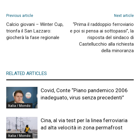
Previous article
Next article
Calcio giovani – Winter Cup,
“Prima il raddoppio ferroviario
trionfa il San Lazzaro:
e poi si pensa ai sottopassi”, la
giocherà la fase regionale
risposta del sindaco di
Castellucchio alla richiesta
della minoranza
RELATED ARTICLES
Covid, Conte “Piano pandemico 2006
inadeguato, virus senza precedenti”
Italia / Mondo
Cina, al via test per la linea ferroviaria
ad alta velocità in zona permafrost
Italia / Mondo