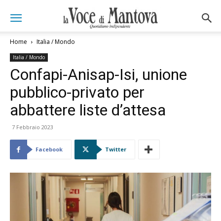
Home
Italia / Mondo
Italia / Mondo
Confapi-Anisap-Isi, unione
pubblico-privato per
abbattere liste d’attesa
7 Febbraio 2023
Facebook
Twitter