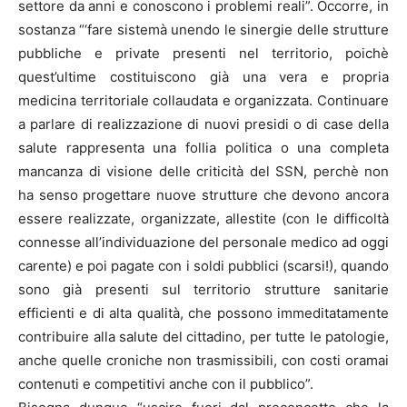
settore da anni e conoscono i problemi reali”. Occorre, in
sostanza “‘fare sistemà unendo le sinergie delle strutture
pubbliche e private presenti nel territorio, poichè
quest’ultime costituiscono già una vera e propria
medicina territoriale collaudata e organizzata. Continuare
a parlare di realizzazione di nuovi presidi o di case della
salute rappresenta una follia politica o una completa
mancanza di visione delle criticità del SSN, perchè non
ha senso progettare nuove strutture che devono ancora
essere realizzate, organizzate, allestite (con le difficoltà
connesse all’individuazione del personale medico ad oggi
carente) e poi pagate con i soldi pubblici (scarsi!), quando
sono già presenti sul territorio strutture sanitarie
efficienti e di alta qualità, che possono immeditatamente
contribuire alla salute del cittadino, per tutte le patologie,
anche quelle croniche non trasmissibili, con costi oramai
contenuti e competitivi anche con il pubblico”.