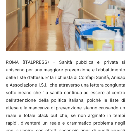
ROMA (ITALPRESS) – Sanità pubblica e privata si
uniscano per una maggiore prevenzione e l’abbattimento
delle liste d’attesa. E’ la richiesta di Confapi Sanità, Anisap
e Associazione I.S.I., che attraverso una lettera congiunta
sottolineano che “la sanità continua ad essere al centro
dell’attenzione della politica italiana, poichè le liste di
attesa e la mancanza di prevenzione stanno causando un
reale e totale black out che, se non arginato in tempi
rapidi, diventerà un reale e drammatico problema negli
anni a venire, con effetti ancor più gravi di quelli causati