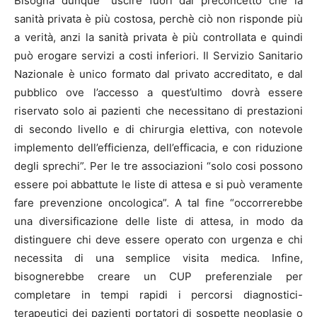
Bisogna dunque “uscire fuori dal preconcetto che la
sanità privata è più costosa, perchè ciò non risponde più
a verità, anzi la sanità privata è più controllata e quindi
può erogare servizi a costi inferiori. Il Servizio Sanitario
Nazionale è unico formato dal privato accreditato, e dal
pubblico ove l’accesso a quest’ultimo dovrà essere
riservato solo ai pazienti che necessitano di prestazioni
di secondo livello e di chirurgia elettiva, con notevole
implemento dell’efficienza, dell’efficacia, e con riduzione
degli sprechi”. Per le tre associazioni “solo cosi possono
essere poi abbattute le liste di attesa e si può veramente
fare prevenzione oncologica”. A tal fine “occorrerebbe
una diversificazione delle liste di attesa, in modo da
distinguere chi deve essere operato con urgenza e chi
necessita di una semplice visita medica. Infine,
bisognerebbe creare un CUP preferenziale per
completare in tempi rapidi i percorsi diagnostici-
terapeutici dei pazienti portatori di sospette neoplasie o