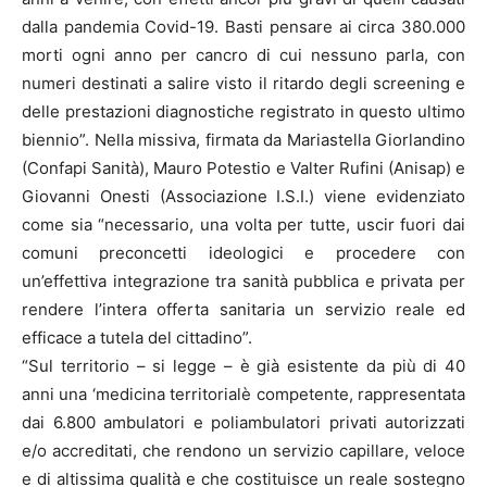
dalla pandemia Covid-19. Basti pensare ai circa 380.000
morti ogni anno per cancro di cui nessuno parla, con
numeri destinati a salire visto il ritardo degli screening e
delle prestazioni diagnostiche registrato in questo ultimo
biennio”. Nella missiva, firmata da Mariastella Giorlandino
(Confapi Sanità), Mauro Potestio e Valter Rufini (Anisap) e
Giovanni Onesti (Associazione I.S.I.) viene evidenziato
come sia “necessario, una volta per tutte, uscir fuori dai
comuni preconcetti ideologici e procedere con
un’effettiva integrazione tra sanità pubblica e privata per
rendere l’intera offerta sanitaria un servizio reale ed
efficace a tutela del cittadino”.
“Sul territorio – si legge – è già esistente da più di 40
anni una ‘medicina territorialè competente, rappresentata
dai 6.800 ambulatori e poliambulatori privati autorizzati
e/o accreditati, che rendono un servizio capillare, veloce
e di altissima qualità e che costituisce un reale sostegno