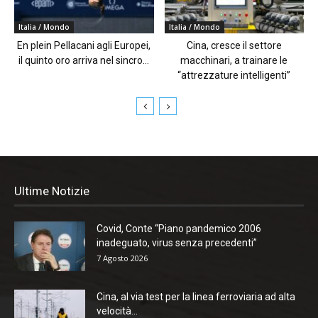
Italia / Mondo
Italia / Mondo
En plein Pellacani agli Europei,
Cina, cresce il settore
il quinto oro arriva nel sincro...
macchinari, a trainare le
“attrezzature intelligenti”
Ultime Notizie
Covid, Conte “Piano pandemico 2006
inadeguato, virus senza precedenti”
7 Agosto 2026
Cina, al via test per la linea ferroviaria ad alta
velocità...