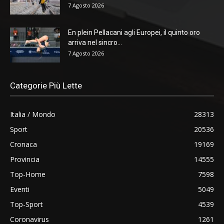
7 Agosto 2026
En plein Pellacani agli Europei, il quinto oro
arriva nel sincro...
7 Agosto 2026
Categorie Più Lette
Italia / Mondo
28313
Sport
20536
Cronaca
19169
Provincia
14555
Top-Home
7598
Eventi
5049
Top-Sport
4539
Coronavirus
1261