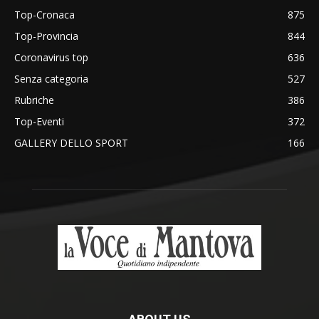
Top-Cronaca
875
Top-Provincia
844
Coronavirus top
636
Senza categoria
527
Rubriche
386
Top-Eventi
372
GALLERY DELLO SPORT
166