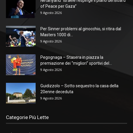
Netanyahu “Israele respinge il piano del Board
of Peace per Gaza”
9 Agosto 2026
Per Sinner problemi al ginocchio, si ritira dal
Masters 1000 di...
9 Agosto 2026
Pegognaga – Stasera in piazza la
premiazione dei “migliori” sportivi del...
9 Agosto 2026
Guidizzolo – Sotto sequestro la casa della
20enne deceduta
9 Agosto 2026
Categorie Più Lette