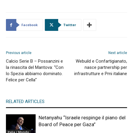
Facebook
Twitter
Previous article
Next article
Calcio Serie B – Possanzini e
Webuild e Confartigianato,
la rinascita del Mantova: “Con
nasce partnership per
lo Spezia abbiamo dominato.
infrastrutture e Pmi italiane
Felice per Cella”
RELATED ARTICLES
Netanyahu “Israele respinge il piano del
Board of Peace per Gaza”
Italia / Mondo