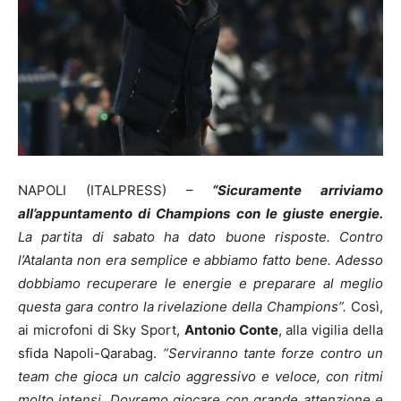
NAPOLI (ITALPRESS) –
“Sicuramente arriviamo
all’appuntamento di Champions con le giuste energie.
La partita di sabato ha dato buone risposte. Contro
l’Atalanta non era semplice e abbiamo fatto bene. Adesso
dobbiamo recuperare le energie e preparare al meglio
questa gara contro la rivelazione della Champions”.
Così,
ai microfoni di Sky Sport,
Antonio Conte
, alla vigilia della
sfida Napoli-Qarabag.
“Serviranno tante forze contro un
team che gioca un calcio aggressivo e veloce, con ritmi
molto intensi. Dovremo giocare con grande attenzione e