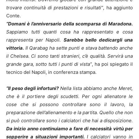
trovare continuità di prestazioni e risultati”
, ha aggiunto
Conte.
“Domani è l’anniversario della scomparsa di Maradona.
Sappiamo tutti quanti cosa ha rappresentato e cosa
rappresenta per Napoli.
Sarebbe bello dedicargli una
vittoria.
Il Qarabag ha sette punti e stava battendo anche
il Chelsea. Ci sono tanti stranieri, c’è qualità. Servirà una
grande gara, sotto tutti i punti di vista”
, ha poi spiegato il
tecnico del Napoli, in conferenza stampa.
“Il peso degli infortuni?
Nella lista abbiamo anche Meret,
che è il portiere degli scudetti. Per ogni allenatore le
cose che si possono controllare sono il lavoro, la
preparazione dell’allenamento e la partita. Quello che non
si può controllare sono i calciatori che hai a disposizione.
Da inizio anno continuiamo a fare di necessità virtù per
sopperire a situazioni importanti.
I calciatori vanno in