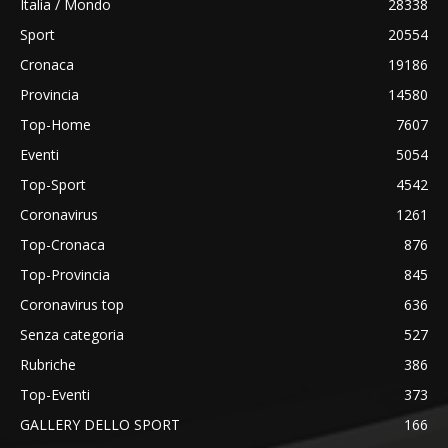
Italia / Mondo
28338
Sport
20554
Cronaca
19186
Provincia
14580
Top-Home
7607
Eventi
5054
Top-Sport
4542
Coronavirus
1261
Top-Cronaca
876
Top-Provincia
845
Coronavirus top
636
Senza categoria
527
Rubriche
386
Top-Eventi
373
GALLERY DELLO SPORT
166