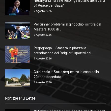
Netanyahu “Israele respinge il piano del Board
of Peace per Gaza”
9 Agosto 2026
Per Sinner problemi al ginocchio, si ritira dal
Masters 1000 di...
9 Agosto 2026
Pegognaga – Stasera in piazza la
premiazione dei “migliori” sportivi del...
9 Agosto 2026
Guidizzolo – Sotto sequestro la casa della
20enne deceduta
9 Agosto 2026
Notizie Più Lette