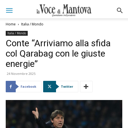
Home
Italia / Mondo
Italia / Mondo
Conte “Arriviamo alla sfida
col Qarabag con le giuste
energie”
24 Novembre 2025
Facebook
Twitter