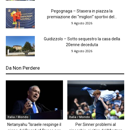
Pegognaga – Stasera in piazza la
premiazione dei “migliori” sportivi del...
9 Agosto 2026
Guidizzolo – Sotto sequestro la casa della
20enne deceduta
9 Agosto 2026
Da Non Perdere
Italia / Mondo
Italia / Mondo
Netanyahu “Israele respinge il
Per Sinner problemi al