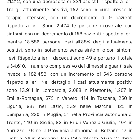
21.212, con una decrescita di 331 assistiti rispetto a ieri.
Tra gli attualmente positivi, 152 sono in cura presso le
terapie intensive, con un decremento di 9 pazienti
rispetto a ieri. Sono 2.474 le persone ricoverate con
sintomi, con un decremento di 158 pazienti rispetto a ieri,
mentre 18.586 persone, pari all’88% degli attualmente
positivi, sono in isolamento senza sintomi o con sintomi
lievi. Rispetto a ieri i deceduti sono 49 e portano il totale
a 34.610. Il numero complessivo dei dimessi e guariti sale
invece a 182.453, con un incremento di 546 persone
rispetto a ieri. Nel dettaglio, i casi attualmente positivi
sono 13.911 in Lombardia, 2.088 in Piemonte, 1.207 in
Emilia-Romagna, 575 in Veneto, 414 in Toscana, 250 in
Liguria, 987 nel Lazio, 539 nelle Marche, 125 in
Campania, 220 in Puglia, 51 nella Provincia autonoma di
Trento, 140 in Sicilia, 83 in Friuli Venezia Giulia, 404 in
Abruzzo, 76 nella Provincia autonoma di Bolzano, 17 in
Umbria, 28 in Sardegna, 6 in Valle d’Aosta, 30 in Calabria,