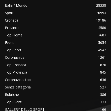
Italia / Mondo
28338
Sport
20554
Cronaca
19186
Provincia
14580
Top-Home
7607
Eventi
5054
Top-Sport
4542
Coronavirus
1261
Top-Cronaca
876
Top-Provincia
845
Coronavirus top
636
Senza categoria
527
Rubriche
386
Top-Eventi
373
GALLERY DELLO SPORT
166