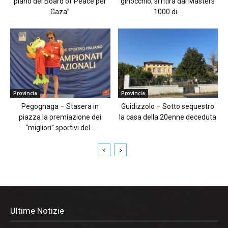
piano del Board of Peace per
ginocchio, si ritira dal Masters
Gaza”
1000 di...
Provincia
Provincia
Pegognaga – Stasera in
Guidizzolo – Sotto sequestro
piazza la premiazione dei
la casa della 20enne deceduta
“migliori” sportivi del...
Ultime Notizie