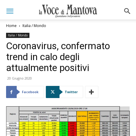
Home
Italia / Mondo
Italia / Mondo
Coronavirus, confermato
trend in calo degli
attualmente positivi
20 Giugno 2020
Facebook
Twitter