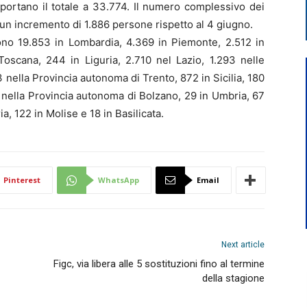
portano il totale a 33.774. Il numero complessivo dei
 un incremento di 1.886 persone rispetto al 4 giugno.
 sono 19.853 in Lombardia, 4.369 in Piemonte, 2.512 in
oscana, 244 in Liguria, 2.710 nel Lazio, 1.293 nelle
nella Provincia autonoma di Trento, 872 in Sicilia, 180
1 nella Provincia autonoma di Bolzano, 29 in Umbria, 67
ia, 122 in Molise e 18 in Basilicata.
Pinterest
WhatsApp
Email
Next article
Figc, via libera alle 5 sostituzioni fino al termine
della stagione