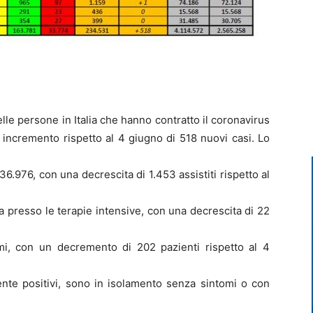
le persone in Italia che hanno contratto il coronavirus
 incremento rispetto al 4 giugno di 518 nuovi casi. Lo
 36.976, con una decrescita di 1.453 assistiti rispetto al
ra presso le terapie intensive, con una decrescita di 22
i, con un decremento di 202 pazienti rispetto al 4
ente positivi, sono in isolamento senza sintomi o con