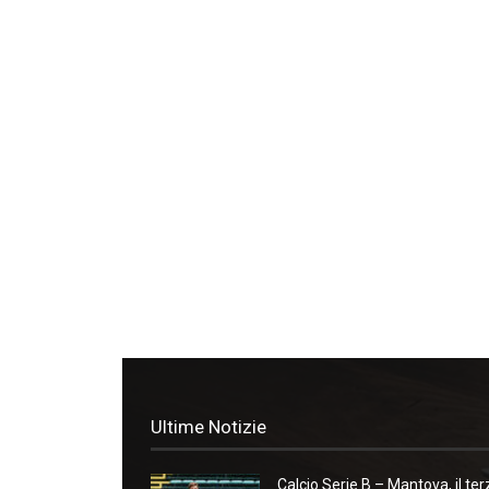
Ultime Notizie
Calcio Serie B – Mantova, il ter