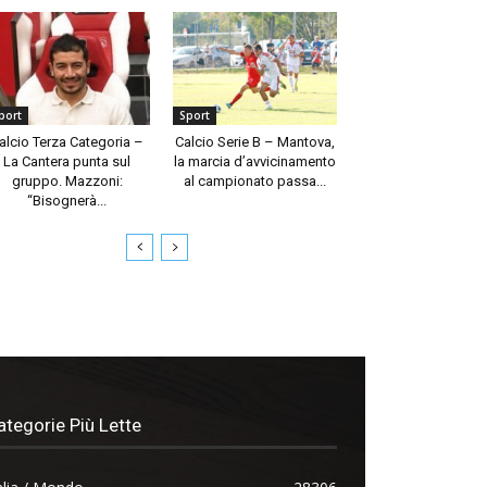
port
Sport
alcio Terza Categoria –
Calcio Serie B – Mantova,
La Cantera punta sul
la marcia d’avvicinamento
gruppo. Mazzoni:
al campionato passa...
“Bisognerà...
ategorie Più Lette