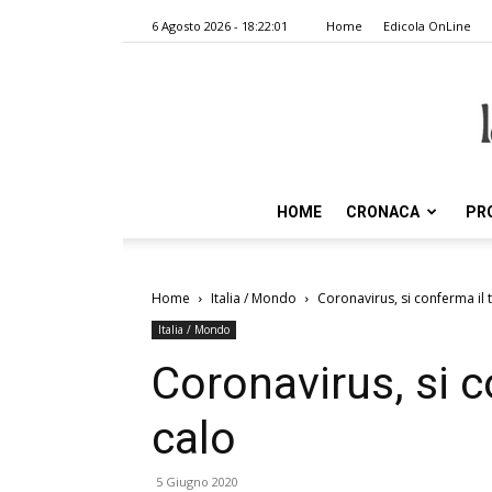
6 Agosto 2026 - 18:22:01
Home
Edicola OnLine
HOME
CRONACA
PR
Home
Italia / Mondo
Coronavirus, si conferma il 
Italia / Mondo
Coronavirus, si c
calo
5 Giugno 2020