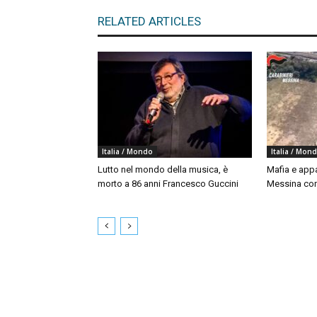
RELATED ARTICLES
Italia / Mondo
Italia / Mon
Lutto nel mondo della musica, è
Mafia e appal
morto a 86 anni Francesco Guccini
Messina con