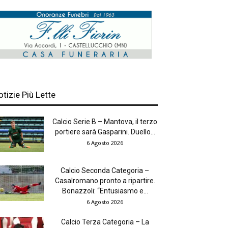
otizie Più Lette
Calcio Serie B – Mantova, il terzo
portiere sarà Gasparini. Duello...
6 Agosto 2026
Calcio Seconda Categoria –
Casalromano pronto a ripartire.
Bonazzoli: “Entusiasmo e...
6 Agosto 2026
Calcio Terza Categoria – La