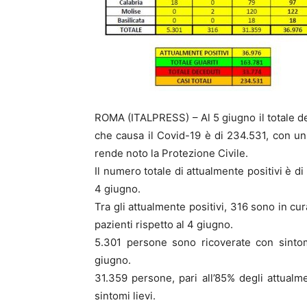
ROMA (ITALPRESS) – Al 5 giugno il totale del
che causa il Covid-19 è di 234.531, con un
rende noto la Protezione Civile.
Il numero totale di attualmente positivi è di
4 giugno.
Tra gli attualmente positivi, 316 sono in cu
pazienti rispetto al 4 giugno.
5.301 persone sono ricoverate con sintom
giugno.
31.359 persone, pari all’85% degli attualm
sintomi lievi.