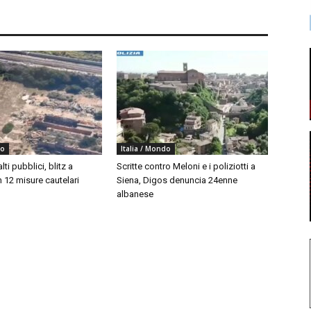
do
Italia / Mondo
ti pubblici, blitz a
Scritte contro Meloni e i poliziotti a
 12 misure cautelari
Siena, Digos denuncia 24enne
albanese