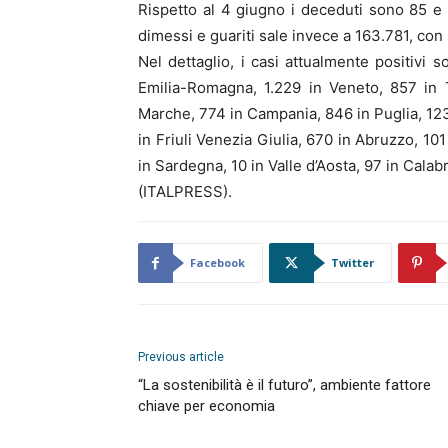
Rispetto al 4 giugno i deceduti sono 85 e 
dimessi e guariti sale invece a 163.781, con
Nel dettaglio, i casi attualmente positivi
Emilia-Romagna, 1.229 in Veneto, 857 in T
Marche, 774 in Campania, 846 in Puglia, 123 
in Friuli Venezia Giulia, 670 in Abruzzo, 10
in Sardegna, 10 in Valle d’Aosta, 97 in Calabr
(ITALPRESS).
Facebook
Twitter
Previous article
“La sostenibilità è il futuro”, ambiente fattore
chiave per economia