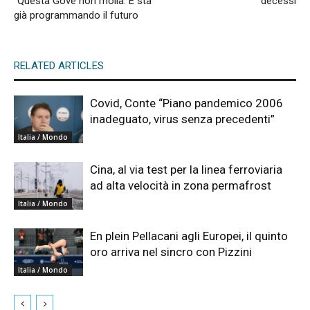
“Questa Gove non molla. E sta
decessi
già programmando il futuro
RELATED ARTICLES
Covid, Conte “Piano pandemico 2006
inadeguato, virus senza precedenti”
Italia / Mondo
Cina, al via test per la linea ferroviaria
ad alta velocità in zona permafrost
Italia / Mondo
En plein Pellacani agli Europei, il quinto
oro arriva nel sincro con Pizzini
Italia / Mondo