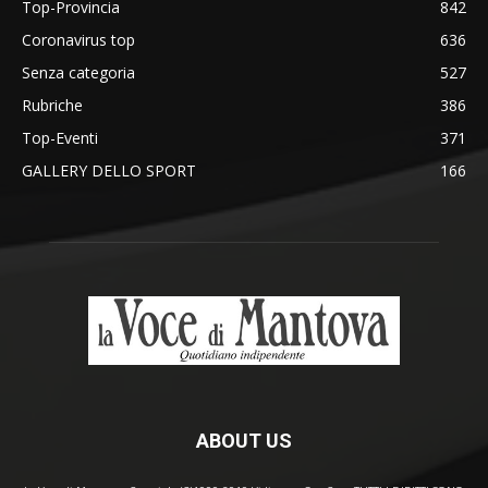
Top-Provincia
842
Coronavirus top
636
Senza categoria
527
Rubriche
386
Top-Eventi
371
GALLERY DELLO SPORT
166
ABOUT US