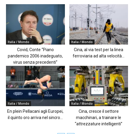
Italia / Mondo
Italia / Mondo
Covid, Conte “Piano
Cina, al via test per la linea
pandemico 2006 inadeguato,
ferroviaria ad alta velocità...
virus senza precedenti”
Italia / Mondo
Italia / Mondo
En plein Pellacani agli Europei,
Cina, cresce il settore
il quinto oro arriva nel sincro...
macchinari, a trainare le
“attrezzature intelligenti”