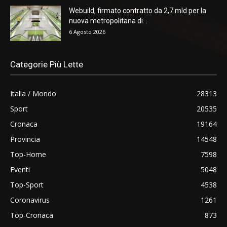
Webuild, firmato contratto da 2,7 mld per la
nuova metropolitana di...
6 Agosto 2026
Categorie Più Lette
Italia / Mondo
28313
Sport
20535
Cronaca
19164
Provincia
14548
Top-Home
7598
Eventi
5048
Top-Sport
4538
Coronavirus
1261
Top-Cronaca
873