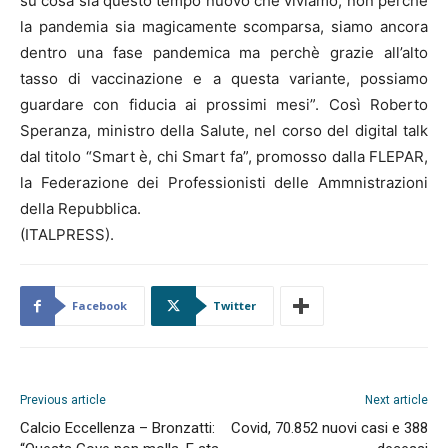
su cosa sia questo tempo nuovo che viviamo, non perchè
la pandemia sia magicamente scomparsa, siamo ancora
dentro una fase pandemica ma perchè grazie all’alto
tasso di vaccinazione e a questa variante, possiamo
guardare con fiducia ai prossimi mesi”. Così Roberto
Speranza, ministro della Salute, nel corso del digital talk
dal titolo “Smart è, chi Smart fa”, promosso dalla FLEPAR,
la Federazione dei Professionisti delle Ammnistrazioni
della Repubblica.
(ITALPRESS).
Facebook
Twitter
Previous article
Next article
Calcio Eccellenza – Bronzatti:
Covid, 70.852 nuovi casi e 388