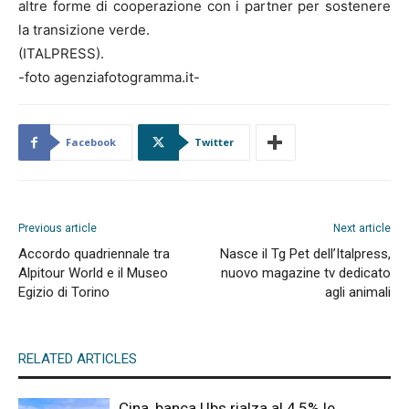
altre forme di cooperazione con i partner per sostenere
la transizione verde.
(ITALPRESS).
-foto agenziafotogramma.it-
Facebook
Twitter
Previous article
Next article
Accordo quadriennale tra
Nasce il Tg Pet dell’Italpress,
Alpitour World e il Museo
nuovo magazine tv dedicato
Egizio di Torino
agli animali
RELATED ARTICLES
Cina, banca Ubs rialza al 4,5% le