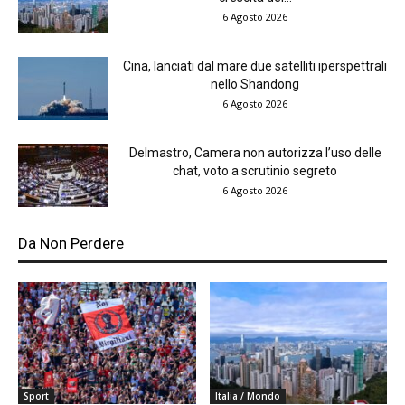
6 Agosto 2026
Cina, lanciati dal mare due satelliti iperspettrali
nello Shandong
6 Agosto 2026
Delmastro, Camera non autorizza l’uso delle
chat, voto a scrutinio segreto
6 Agosto 2026
Da Non Perdere
Sport
Italia / Mondo