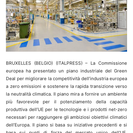
BRUXELLES (BELGIO) (ITALPRESS) – La Commissione
europea ha presentato un piano industriale del Green
Deal per migliorare la competitività dell’industria europea
a zero emissioni e sostenere la rapida transizione verso
la neutralità climatica. Il piano mira a fornire un ambiente
più favorevole per il potenziamento della capacità
produttiva dell’UE per le tecnologie e i prodotti net-zero
necessari per raggiungere gli ambiziosi obiettivi climatici
dell’Europa. Il piano si basa su iniziative precedenti e si
basa sui punti di forza del mercato unico dell’UE,