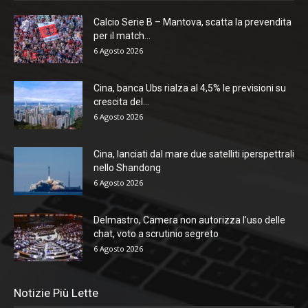
Calcio Serie B – Mantova, scatta la prevendita
per il match...
6 Agosto 2026
Cina, banca Ubs rialza al 4,5% le previsioni su
crescita del...
6 Agosto 2026
Cina, lanciati dal mare due satelliti iperspettrali
nello Shandong
6 Agosto 2026
Delmastro, Camera non autorizza l’uso delle
chat, voto a scrutinio segreto
6 Agosto 2026
Notizie Più Lette