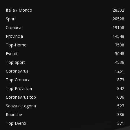
Italia / Mondo
28302
Sport
20528
Cronaca
19158
Provincia
14548
Top-Home
7598
Eventi
5048
Top-Sport
4536
Coronavirus
1261
Top-Cronaca
873
Top-Provincia
842
Coronavirus top
636
Senza categoria
527
Rubriche
386
Top-Eventi
371