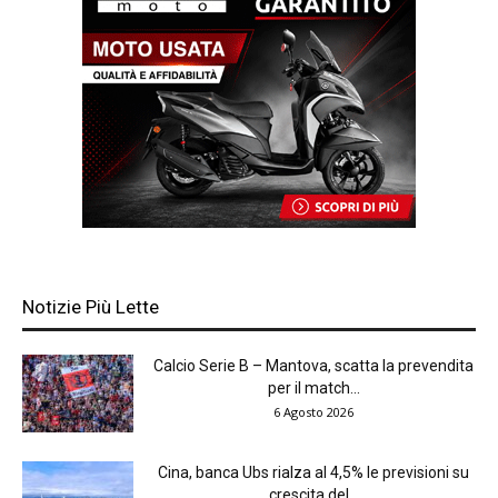
Notizie Più Lette
Calcio Serie B – Mantova, scatta la prevendita
per il match...
6 Agosto 2026
Cina, banca Ubs rialza al 4,5% le previsioni su
crescita del...