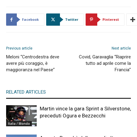
Facebook
Twitter
Pinterest
Previous article
Next article
Meloni “Centrodestra deve
Covid, Garavaglia “Riaprire
avere più coraggio, è
tutto ad aprile come la
maggioranza nel Paese”
Francia”
RELATED ARTICLES
Martin vince la gara Sprint a Silverstone,
preceduti Ogura e Bezzecchi
Italia / Mondo