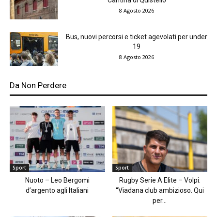
Cantina di Quistello
8 Agosto 2026
Bus, nuovi percorsi e ticket agevolati per under
19
8 Agosto 2026
Da Non Perdere
Sport
Sport
Nuoto – Leo Bergomi
Rugby Serie A Elite – Volpi:
d’argento agli Italiani
“Viadana club ambizioso. Qui
per...