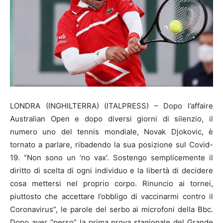
LONDRA (INGHILTERRA) (ITALPRESS) – Dopo l’affaire
Australian Open e dopo diversi giorni di silenzio, il
numero uno del tennis mondiale, Novak Djokovic, è
tornato a parlare, ribadendo la sua posizione sul Covid-
19. “Non sono un ‘no vax’. Sostengo semplicemente il
diritto di scelta di ogni individuo e la libertà di decidere
cosa mettersi nel proprio corpo. Rinuncio ai tornei,
piuttosto che accettare l’obbligo di vaccinarmi contro il
Coronavirus”, le parole del serbo ai microfoni della Bbc.
Dopo aver “perso” la prima prova stagionale del Grande