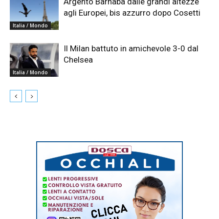
Argento Barnabà dalle grandi altezze
agli Europei, bis azzurro dopo Cosetti
Italia / Mondo
Il Milan battuto in amichevole 3-0 dal
Chelsea
Italia / Mondo