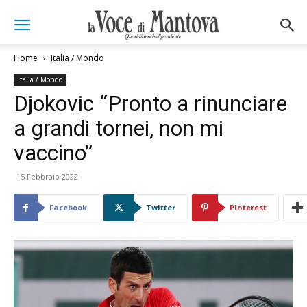
Home
Italia / Mondo
Italia / Mondo
Djokovic “Pronto a rinunciare
a grandi tornei, non mi
vaccino”
15 Febbraio 2022
Facebook
Twitter
Pinterest