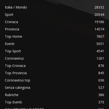
Italia / Mondo
28332
Sport
20544
Cronaca
19186
Provincia
14574
Top-Home
7607
Eventi
5051
Top-Sport
4541
Coronavirus
1261
Top-Cronaca
876
Top-Provincia
845
Coronavirus top
636
Senza categoria
527
Rubriche
386
Top-Eventi
373