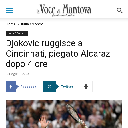
Home
Italia / Mondo
Italia / Mondo
Djokovic ruggisce a
Cincinnati, piegato Alcaraz
dopo 4 ore
21 Agosto 2023
Facebook
Twitter