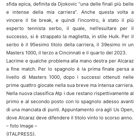
sfida epica, definita da Djokovic “una delle finali più belle
e intense della mia carriera”. Anche questa volta a
vincere il tie break, e quindi l’incontro, è stato il più
esperto tennista serbo, il quale, nell’esultare per il
successo, si è strappato la maglietta, in stile Hulk. Per il
serbo è il 95esimo titolo della carriera, il 39esimo in un
Masters 1000, il terzo a Cincinnati e il quarto del 2023.
Lacrime e qualche problema alla mano destra per Alcaraz
a fine match. Per lo spagnolo è la prima finale persa a
livello di Masters 1000, dopo i successi ottenuti nelle
prime quattro giocate nella sua breve ma intensa carriera.
Nella nuova classifica Atp i due restano rispettivamente al
primo e al secondo posto con lo spagnolo adesso avanti
di una manciata di punti. Appuntamento ora agli Us Open,
dove Alcaraz deve difendere il titolo vinto lo scorso anno.
– foto Image –
(ITALPRESS).