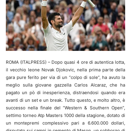
ROMA (ITALPRESS) – Dopo quasi 4 ore di autentica lotta,
il vecchio leone Novak Djokovic, nella prima parte della
gara pure ferito per via di un “colpo di sole”, ha avuto la
meglio sulla giovane gazzella Carlos Alcaraz, che ha
pagato un pò di inesperienza, distraendosi quando era
avanti di un set e un break. Tutto questo, e molto altro, è
successo nella finale del “Western & Southern Open”,
settimo torneo Atp Masters 1000 della stagione, dotato di
un montepremi complessivo pari a 6.600.000 dollari,
disputato sui campi in cemento di Mason, un sobborgo di