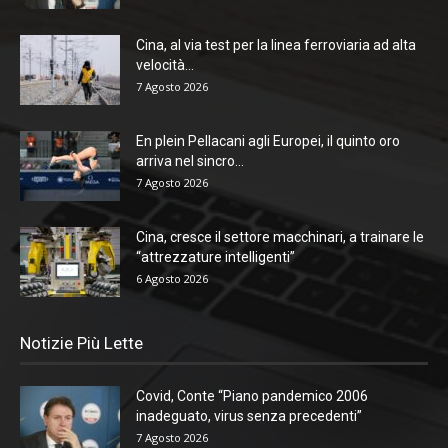
Cina, al via test per la linea ferroviaria ad alta
velocità...
7 Agosto 2026
En plein Pellacani agli Europei, il quinto oro
arriva nel sincro...
7 Agosto 2026
Cina, cresce il settore macchinari, a trainare le
“attrezzature intelligenti”
6 Agosto 2026
Notizie Più Lette
Covid, Conte “Piano pandemico 2006
inadeguato, virus senza precedenti”
7 Agosto 2026