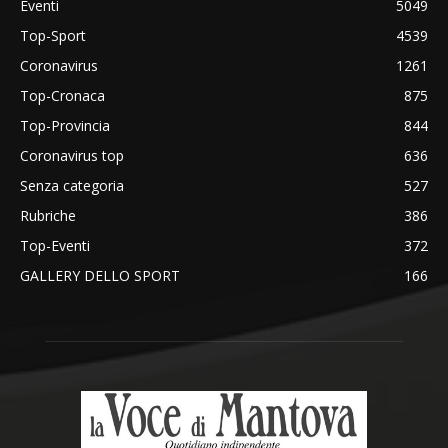
Eventi
5049
Top-Sport
4539
Coronavirus
1261
Top-Cronaca
875
Top-Provincia
844
Coronavirus top
636
Senza categoria
527
Rubriche
386
Top-Eventi
372
GALLERY DELLO SPORT
166