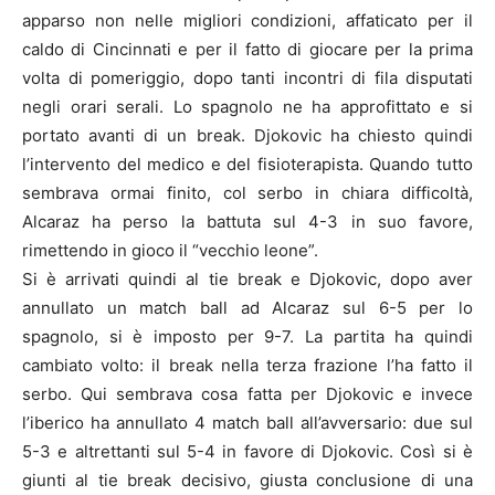
apparso non nelle migliori condizioni, affaticato per il
caldo di Cincinnati e per il fatto di giocare per la prima
volta di pomeriggio, dopo tanti incontri di fila disputati
negli orari serali. Lo spagnolo ne ha approfittato e si
portato avanti di un break. Djokovic ha chiesto quindi
l’intervento del medico e del fisioterapista. Quando tutto
sembrava ormai finito, col serbo in chiara difficoltà,
Alcaraz ha perso la battuta sul 4-3 in suo favore,
rimettendo in gioco il “vecchio leone”.
Si è arrivati quindi al tie break e Djokovic, dopo aver
annullato un match ball ad Alcaraz sul 6-5 per lo
spagnolo, si è imposto per 9-7. La partita ha quindi
cambiato volto: il break nella terza frazione l’ha fatto il
serbo. Qui sembrava cosa fatta per Djokovic e invece
l’iberico ha annullato 4 match ball all’avversario: due sul
5-3 e altrettanti sul 5-4 in favore di Djokovic. Così si è
giunti al tie break decisivo, giusta conclusione di una