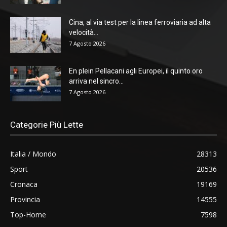
Cina, al via test per la linea ferroviaria ad alta
velocità...
7 Agosto 2026
En plein Pellacani agli Europei, il quinto oro
arriva nel sincro...
7 Agosto 2026
Categorie Più Lette
Italia / Mondo
28313
Sport
20536
Cronaca
19169
Provincia
14555
Top-Home
7598