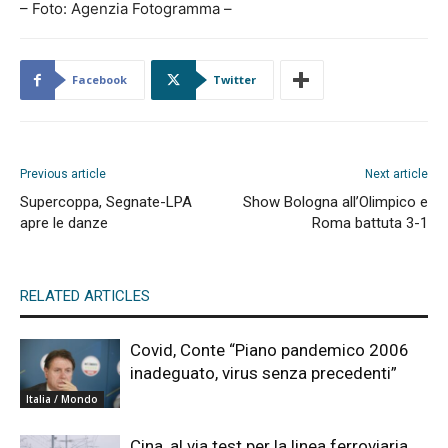
– Foto: Agenzia Fotogramma –
Facebook
Twitter
Previous article
Next article
Supercoppa, Segnate-LPA
Show Bologna all’Olimpico e
apre le danze
Roma battuta 3-1
RELATED ARTICLES
Covid, Conte “Piano pandemico 2006
inadeguato, virus senza precedenti”
Italia / Mondo
Cina, al via test per la linea ferroviaria