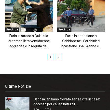
Provincia
Provincia
Furia in strada a Quistello:
Furto in abitazione a
automobilista ventiduenne
Sabbioneta: i Carabinieri
aggredita e inseguita da...
incastrano una 34enne e...
Ultime Notizie
Ostiglia, anziano trovato senza vita in casa:
decesso per cause naturali,...
7 Agosto 2026