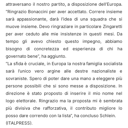
attraversano il nostro partito, a disposizione dell’Europa.
“Ringrazio Bonaccini per aver accettato. Correre insieme
sarà appassionante, darà l’idea di una squadra che si
muove insieme. Devo ringraziare in particolare Zingaretti
per aver ceduto alle mie insistenze in questi mesi. Da
tempo gli avevo chiesto questo impegno, abbiamo
bisogno di concretezza ed esperienza di chi ha
governato bene”, ha aggiunto.
“La sfida è cruciale, in Europa la nostra famiglia socialista
sarà l’unico vero argine alle destre nazionaliste e
sovraniste. Spero di poter dare una mano a eleggere più
persone possibili che si sono messe a disposizione. In
direzione è stato proposto di inserire il mio nome nel
logo elettorale. Ringrazio ma la proposta mi è sembrata
più divisiva che rafforzativa, il contributo migliore lo
posso dare correndo con la lista”, ha concluso Schlein.
(ITALPRESS).