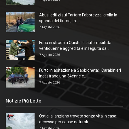
Abusi edilizi sul Tartaro Fabbrezza: crolla la
sponda del fiume, tre...
7 Agosto 2026
Furia in strada a Quistello: automobilista
ventiduenne aggredita e inseguita da...
7 Agosto 2026
Furto in abitazione a Sabbioneta: i Carabinieri
incastrano una 34enne e...
7 Agosto 2026
Notizie Più Lette
Ostiglia, anziano trovato senza vita in casa:
decesso per cause naturali,...
7 Agosto 2026