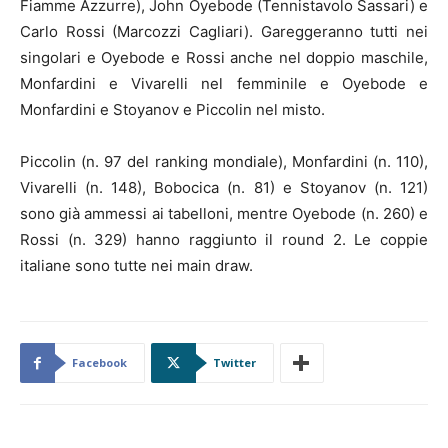
Fiamme Azzurre), John Oyebode (Tennistavolo Sassari) e
Carlo Rossi (Marcozzi Cagliari). Gareggeranno tutti nei
singolari e Oyebode e Rossi anche nel doppio maschile,
Monfardini e Vivarelli nel femminile e Oyebode e
Monfardini e Stoyanov e Piccolin nel misto.
Piccolin (n. 97 del ranking mondiale), Monfardini (n. 110),
Vivarelli (n. 148), Bobocica (n. 81) e Stoyanov (n. 121)
sono già ammessi ai tabelloni, mentre Oyebode (n. 260) e
Rossi (n. 329) hanno raggiunto il round 2. Le coppie
italiane sono tutte nei main draw.
Facebook
Twitter