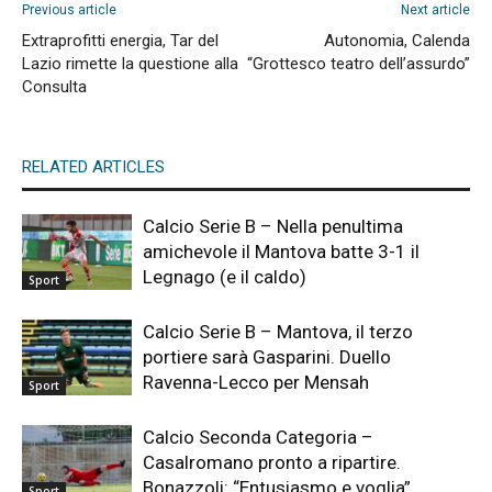
Previous article
Next article
Extraprofitti energia, Tar del
Autonomia, Calenda
Lazio rimette la questione alla
“Grottesco teatro dell’assurdo”
Consulta
RELATED ARTICLES
Calcio Serie B – Nella penultima
amichevole il Mantova batte 3-1 il
Legnago (e il caldo)
Sport
Calcio Serie B – Mantova, il terzo
portiere sarà Gasparini. Duello
Ravenna-Lecco per Mensah
Sport
Calcio Seconda Categoria –
Casalromano pronto a ripartire.
Bonazzoli: “Entusiasmo e voglia”
Sport