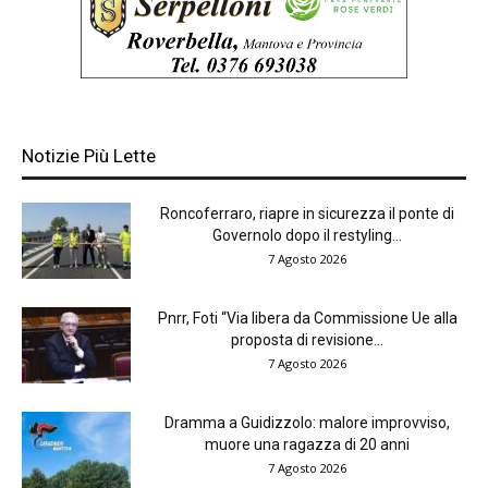
Notizie Più Lette
Roncoferraro, riapre in sicurezza il ponte di
Governolo dopo il restyling...
7 Agosto 2026
Pnrr, Foti “Via libera da Commissione Ue alla
proposta di revisione...
7 Agosto 2026
Dramma a Guidizzolo: malore improvviso,
muore una ragazza di 20 anni
7 Agosto 2026