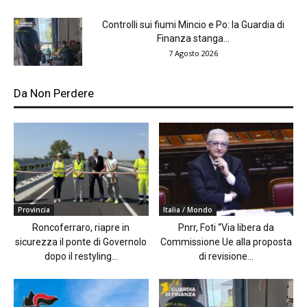
Controlli sui fiumi Mincio e Po: la Guardia di
Finanza stanga...
7 Agosto 2026
Da Non Perdere
Provincia
Italia / Mondo
Roncoferraro, riapre in
Pnrr, Foti “Via libera da
sicurezza il ponte di Governolo
Commissione Ue alla proposta
dopo il restyling...
di revisione...