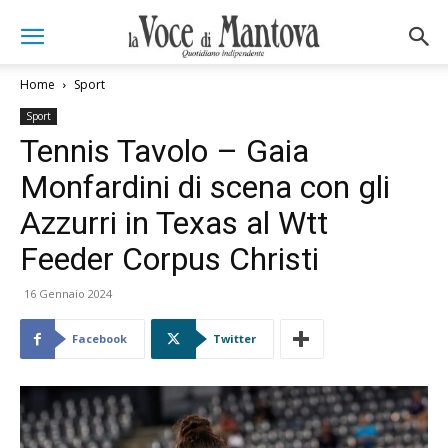
Home
Sport
Sport
Tennis Tavolo – Gaia
Monfardini di scena con gli
Azzurri in Texas al Wtt
Feeder Corpus Christi
16 Gennaio 2024
Facebook
Twitter