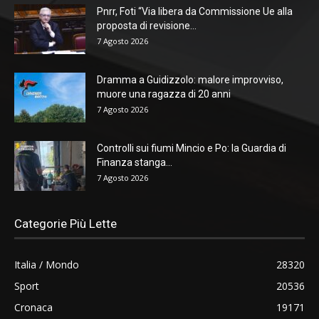
Pnrr, Foti “Via libera da Commissione Ue alla
proposta di revisione...
7 Agosto 2026
Dramma a Guidizzolo: malore improvviso,
muore una ragazza di 20 anni
7 Agosto 2026
Controlli sui fiumi Mincio e Po: la Guardia di
Finanza stanga...
7 Agosto 2026
Categorie Più Lette
Italia / Mondo
28320
Sport
20536
Cronaca
19171