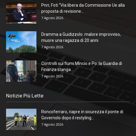
Pnrr, Foti “Via libera da Commissione Ue alla
proposta di revisione...
7 Agosto 2026
Dramma a Guidizzolo: malore improvviso,
muore una ragazza di 20 anni
7 Agosto 2026
Controlli sui fiumi Mincio e Po: la Guardia di
Finanza stanga...
7 Agosto 2026
Notizie Più Lette
Roncoferraro, riapre in sicurezza il ponte di
Governolo dopo il restyling...
7 Agosto 2026