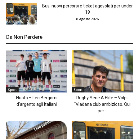
Bus, nuovi percorsi e ticket agevolati per under
19
8 Agosto 2026
Da Non Perdere
Sport
Sport
Nuoto – Leo Bergomi
Rugby Serie A Elite – Volpi:
d’argento agli Italiani
“Viadana club ambizioso. Qui
per...