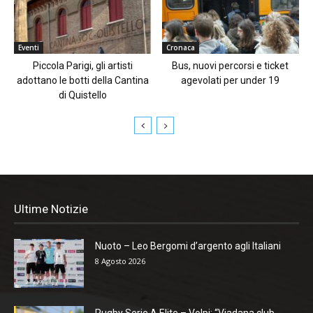
Eventi
Cronaca
Piccola Parigi, gli artisti
Bus, nuovi percorsi e ticket
adottano le botti della Cantina
agevolati per under 19
di Quistello
Ultime Notizie
Nuoto – Leo Bergomi d’argento agli Italiani
8 Agosto 2026
Rugby Serie A Elite – Volpi: “Viadana club