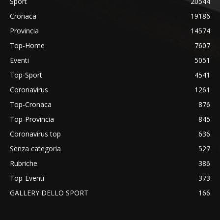
Sport
20544
Cronaca
19186
Provincia
14574
Top-Home
7607
Eventi
5051
Top-Sport
4541
Coronavirus
1261
Top-Cronaca
876
Top-Provincia
845
Coronavirus top
636
Senza categoria
527
Rubriche
386
Top-Eventi
373
GALLERY DELLO SPORT
166