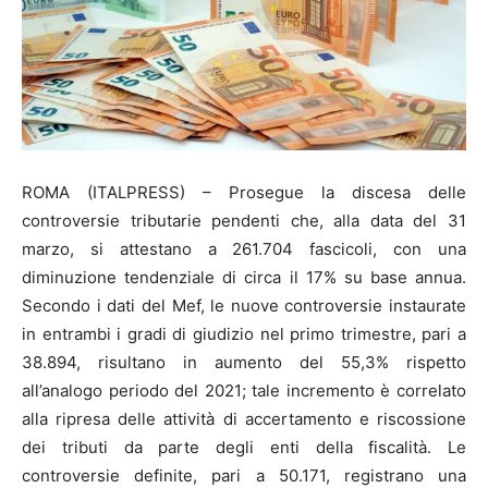
ROMA (ITALPRESS) – Prosegue la discesa delle
controversie tributarie pendenti che, alla data del 31
marzo, si attestano a 261.704 fascicoli, con una
diminuzione tendenziale di circa il 17% su base annua.
Secondo i dati del Mef, le nuove controversie instaurate
in entrambi i gradi di giudizio nel primo trimestre, pari a
38.894, risultano in aumento del 55,3% rispetto
all’analogo periodo del 2021; tale incremento è correlato
alla ripresa delle attività di accertamento e riscossione
dei tributi da parte degli enti della fiscalità. Le
controversie definite, pari a 50.171, registrano una