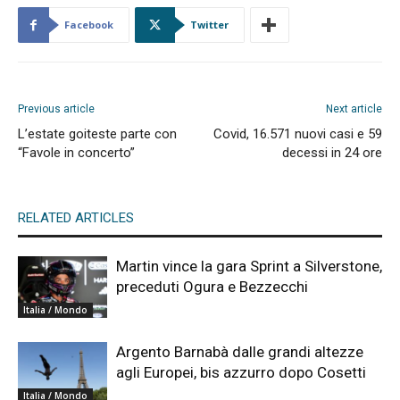
Facebook
Twitter
Previous article
Next article
L’estate goiteste parte con
Covid, 16.571 nuovi casi e 59
“Favole in concerto”
decessi in 24 ore
RELATED ARTICLES
Martin vince la gara Sprint a Silverstone,
preceduti Ogura e Bezzecchi
Italia / Mondo
Argento Barnabà dalle grandi altezze
agli Europei, bis azzurro dopo Cosetti
Italia / Mondo