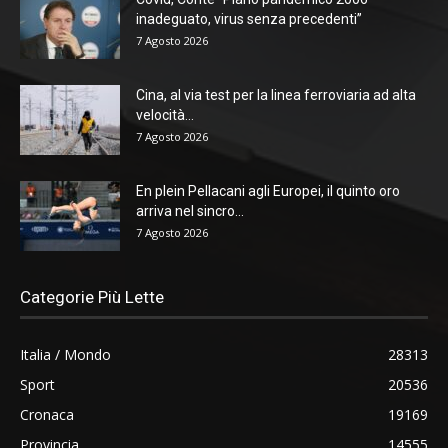
inadeguato, virus senza precedenti”
7 Agosto 2026
Cina, al via test per la linea ferroviaria ad alta
velocità...
7 Agosto 2026
En plein Pellacani agli Europei, il quinto oro
arriva nel sincro...
7 Agosto 2026
Categorie Più Lette
Italia / Mondo
28313
Sport
20536
Cronaca
19169
Provincia
14555