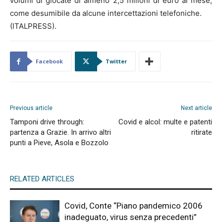
volumi di giocate di almeno 2,5 milioni di euro al mese,
come desumibile da alcune intercettazioni telefoniche.
(ITALPRESS).
Facebook
Twitter
Previous article
Next article
Tamponi drive through:
Covid e alcol: multe e patenti
partenza a Grazie. In arrivo altri
ritirate
punti a Pieve, Asola e Bozzolo
RELATED ARTICLES
Covid, Conte “Piano pandemico 2006
inadeguato, virus senza precedenti”