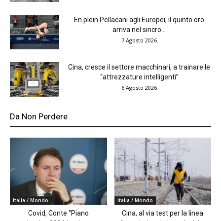
En plein Pellacani agli Europei, il quinto oro
arriva nel sincro...
7 Agosto 2026
Cina, cresce il settore macchinari, a trainare le
“attrezzature intelligenti”
6 Agosto 2026
Da Non Perdere
Italia / Mondo
Italia / Mondo
Covid, Conte “Piano
Cina, al via test per la linea