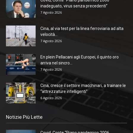
inadeguato, virus senza precedenti”
7 Agosto 2026
Cina, al via test per la linea ferroviaria ad alta
velocità...
7 Agosto 2026
En plein Pellacani agli Europei, il quinto oro
arriva nel sincro...
7 Agosto 2026
Cina, cresce il settore macchinari, a trainare le
“attrezzature intelligenti”
6 Agosto 2026
Notizie Più Lette
Covid, Conte “Piano pandemico 2006