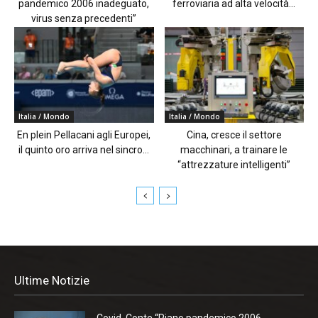
pandemico 2006 inadeguato,
ferroviaria ad alta velocità...
virus senza precedenti”
Italia / Mondo
Italia / Mondo
En plein Pellacani agli Europei,
Cina, cresce il settore
il quinto oro arriva nel sincro...
macchinari, a trainare le
“attrezzature intelligenti”
Ultime Notizie
Covid, Conte “Piano pandemico 2006