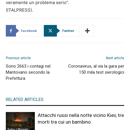
veramente un problema serio”.
(ITALPRESS).
Facebook
Twitter
Previous article
Next article
Sono 2663 i contagi nel
Coronavirus, al via la gara per
Mantovano secondo la
150 mila test sierologici
Prefettura
RELATED ARTICLES
Attacchi russi nella notte vicino Kiev, tre
morti tra cui un bambino
Italia / Mondo