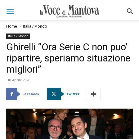
Home
Italia / Mondo
Italia / Mondo
Ghirelli “Ora Serie C non puo’
ripartire, speriamo situazione
migliori”
18 Aprile 2020
Facebook
Twitter