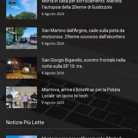
Morta in casa per soffocamento. Martedì
l’autopsia della 20enne di Guidizzolo
8 Agosto 2026
San Martino dall’Argine, cade sulla pista da
motocross: 29enne soccorso dall’elicottero
8 Agosto 2026
San Giorgio Bigarello, scontro frontale nella
notte sulla SP 10: tre...
8 Agosto 2026
Mantova, arriva il BolaWrap per la Polizia
Locale: un laccio hi-tech...
8 Agosto 2026
Notizie Più Lette