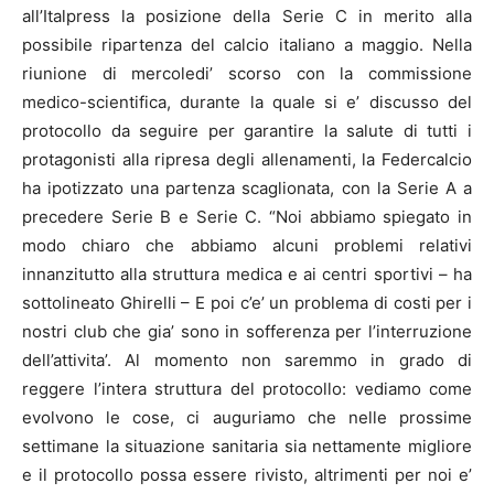
all’Italpress la posizione della Serie C in merito alla
possibile ripartenza del calcio italiano a maggio. Nella
riunione di mercoledi’ scorso con la commissione
medico-scientifica, durante la quale si e’ discusso del
protocollo da seguire per garantire la salute di tutti i
protagonisti alla ripresa degli allenamenti, la Federcalcio
ha ipotizzato una partenza scaglionata, con la Serie A a
precedere Serie B e Serie C. “Noi abbiamo spiegato in
modo chiaro che abbiamo alcuni problemi relativi
innanzitutto alla struttura medica e ai centri sportivi – ha
sottolineato Ghirelli – E poi c’e’ un problema di costi per i
nostri club che gia’ sono in sofferenza per l’interruzione
dell’attivita’. Al momento non saremmo in grado di
reggere l’intera struttura del protocollo: vediamo come
evolvono le cose, ci auguriamo che nelle prossime
settimane la situazione sanitaria sia nettamente migliore
e il protocollo possa essere rivisto, altrimenti per noi e’