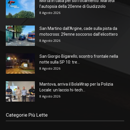
Morta in casa per soffocamento. Martedì
l’autopsia della 20enne di Guidizzolo
8 Agosto 2026
San Martino dall’Argine, cade sulla pista da
motocross: 29enne soccorso dall’elicottero
8 Agosto 2026
San Giorgio Bigarello, scontro frontale nella
notte sulla SP 10: tre...
8 Agosto 2026
Mantova, arriva il BolaWrap per la Polizia
Locale: un laccio hi-tech...
8 Agosto 2026
Categorie Più Lette