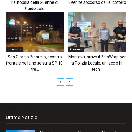
l’autopsia della 20enne di
29enne soccorso dall’elicottero
Guidizzolo
Provincia
Cronaca
San Giorgio Bigarello, scontro
Mantova, arriva il BolaWrap per
frontale nella notte sulla SP 10:
la Polizia Locale: un laccio hi-
tre...
tech...
Ultime Notizie