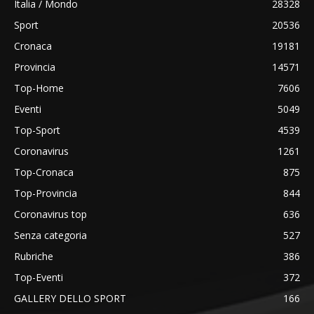
Italia / Mondo
28328
Sport
20536
Cronaca
19181
Provincia
14571
Top-Home
7606
Eventi
5049
Top-Sport
4539
Coronavirus
1261
Top-Cronaca
875
Top-Provincia
844
Coronavirus top
636
Senza categoria
527
Rubriche
386
Top-Eventi
372
GALLERY DELLO SPORT
166