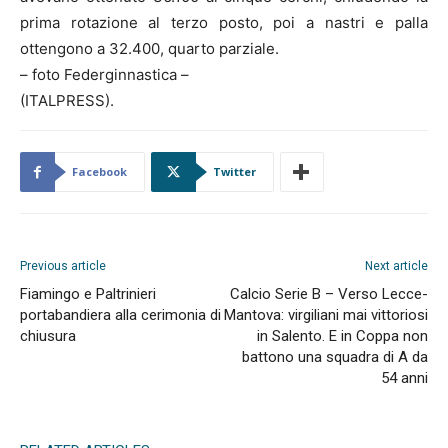
prima rotazione al terzo posto, poi a nastri e palla
ottengono a 32.400, quarto parziale.
– foto Federginnastica –
(ITALPRESS).
Facebook
Twitter
Previous article
Next article
Fiamingo e Paltrinieri
Calcio Serie B – Verso Lecce-
portabandiera alla cerimonia di
Mantova: virgiliani mai vittoriosi
chiusura
in Salento. E in Coppa non
battono una squadra di A da
54 anni