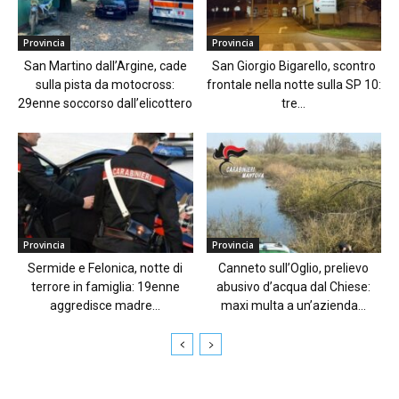
Provincia
Provincia
San Martino dall’Argine, cade
San Giorgio Bigarello, scontro
sulla pista da motocross:
frontale nella notte sulla SP 10:
29enne soccorso dall’elicottero
tre...
Provincia
Provincia
Sermide e Felonica, notte di
Canneto sull’Oglio, prelievo
terrore in famiglia: 19enne
abusivo d’acqua dal Chiese:
aggredisce madre...
maxi multa a un’azienda...