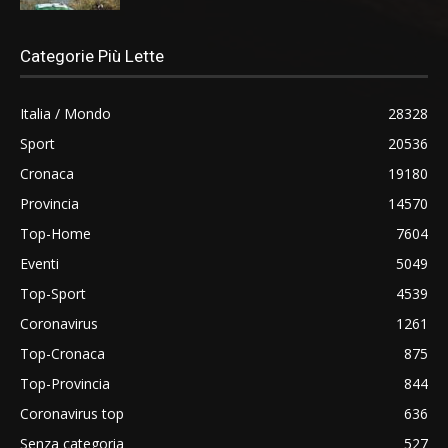
Categorie Più Lette
Italia / Mondo
28328
Sport
20536
Cronaca
19180
Provincia
14570
Top-Home
7604
Eventi
5049
Top-Sport
4539
Coronavirus
1261
Top-Cronaca
875
Top-Provincia
844
Coronavirus top
636
Senza categoria
527