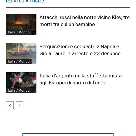
RELATED ARTICLES
Attacchi russi nella notte vicino Kiev, tre
morti tra cui un bambino
Italia / Mondo
Perquisizioni e sequestri a Napoli e
Gioia Tauro, 1 arresto e 23 denunce
Italia / Mondo
Italia d’argento nella staffetta mista
agli Europei di nuoto di fondo
Italia / Mondo