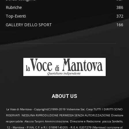
Rubriche
386
Top-Eventi
372
GALLERY DELLO SPORT
166
ABOUT US
La Voce di Mantova - Copyright(C)1999-2019 Vidiemme Soc. Coop TUTTI I DIRITTI SONO
RISERVATI. NESSUNA RIPRODUZIONE PERMESSA SENZA AUTORIZZAZIONE Direttore
responsabile: Alessio Tarpini Amministrazione, Direzione e Redazione: piazza Sordello,
12 - Mantova - P.IVA, C.F. e R.I. 01898140205 - R.E.A. 0207279 (Mantova) iscrizione al