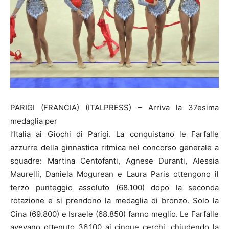
PARIGI (FRANCIA) (ITALPRESS) – Arriva la 37esima
medaglia per
l’Italia ai Giochi di Parigi. La conquistano le Farfalle
azzurre della ginnastica ritmica nel concorso generale a
squadre: Martina Centofanti, Agnese Duranti, Alessia
Maurelli, Daniela Mogurean e Laura Paris ottengono il
terzo punteggio assoluto (68.100) dopo la seconda
rotazione e si prendono la medaglia di bronzo. Solo la
Cina (69.800) e Israele (68.850) fanno meglio. Le Farfalle
avevano ottenuto 36.100 ai cinque cerchi, chiudendo la