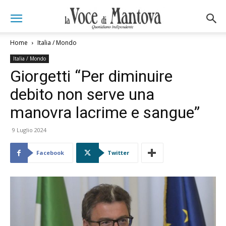
Home
Italia / Mondo
Italia / Mondo
Giorgetti “Per diminuire
debito non serve una
manovra lacrime e sangue”
9 Luglio 2024
Facebook
Twitter