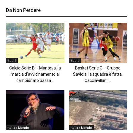
Da Non Perdere
Sport
Sport
Calcio Serie B – Mantova, la
Basket Serie C – Gruppo
marcia d’avvicinamento al
Saviola, la squadra è fatta.
campionato passa...
Cacciavillani:...
Italia / Mondo
Italia / Mondo