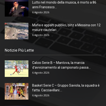
Lutto nel mondo della musica, è morto a 86
anni Francesco...
6 Agosto 2026
Mafia e appalti pubblici, blitz a Messina con 12
misure cautelari
6 Agosto 2026
Notizie Più Lette
Calcio Serie B – Mantova, la marcia
d’avvicinamento al campionato passa...
6 Agosto 2026
Basket Serie C – Gruppo Saviola, la squadra è
fatta. Cacciavillani:...
6 Agosto 2026