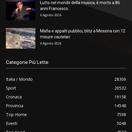
Lutto nel mondo della musica, è morto a 86
anni Francesco...
6 Agosto 2026
Mafia e appalti pubblici, blitz a Messina con 12
misure cautelari
6 Agosto 2026
Categorie Più Lette
Italia / Mondo
28306
Sport
20532
Cronaca
19158
Provincia
14548
Top-Home
7598
Eventi
5048