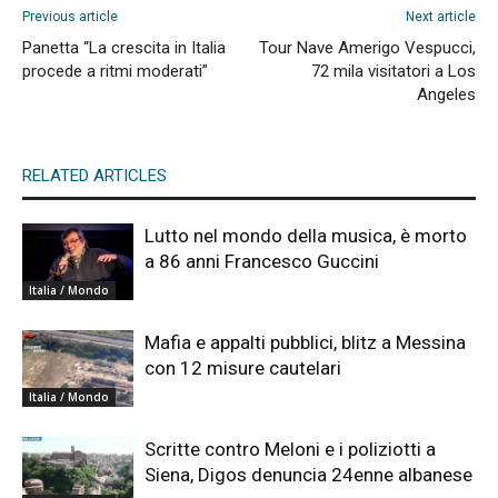
Previous article
Next article
Panetta “La crescita in Italia
Tour Nave Amerigo Vespucci,
procede a ritmi moderati”
72 mila visitatori a Los
Angeles
RELATED ARTICLES
Lutto nel mondo della musica, è morto
a 86 anni Francesco Guccini
Italia / Mondo
Mafia e appalti pubblici, blitz a Messina
con 12 misure cautelari
Italia / Mondo
Scritte contro Meloni e i poliziotti a
Siena, Digos denuncia 24enne albanese