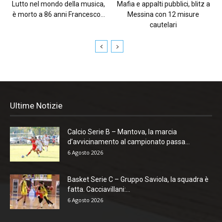
Lutto nel mondo della musica,
Mafia e appalti pubblici, blitz a
è morto a 86 anni Francesco...
Messina con 12 misure
cautelari
Ultime Notizie
Calcio Serie B – Mantova, la marcia
d’avvicinamento al campionato passa...
6 Agosto 2026
Basket Serie C – Gruppo Saviola, la squadra è
fatta. Cacciavillani:...
6 Agosto 2026