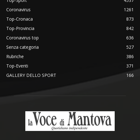
Top-Sport
4537
Coronavirus
1261
Top-Cronaca
873
Top-Provincia
842
Coronavirus top
636
Senza categoria
527
Rubriche
386
Top-Eventi
371
GALLERY DELLO SPORT
166