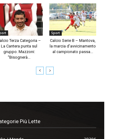
port
Sport
alcio Terza Categoria –
Calcio Serie B – Mantova,
La Cantera punta sul
la marcia d’avvicinamento
gruppo. Mazzoni:
al campionato passa...
“Bisognerà...
ategorie Più Lette