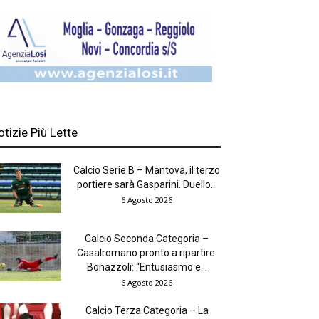
otizie Più Lette
Calcio Serie B – Mantova, il terzo
portiere sarà Gasparini. Duello...
6 Agosto 2026
Calcio Seconda Categoria –
Casalromano pronto a ripartire.
Bonazzoli: “Entusiasmo e...
6 Agosto 2026
Calcio Terza Categoria – La