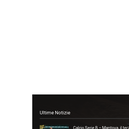
Ultime Notizie
Calcio Serie B – Mantova, il ter