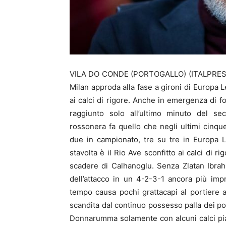
VILA DO CONDE (PORTOGALLO) (ITALPRESS) –
Milan approda alla fase a gironi di Europa
ai calci di rigore. Anche in emergenza di 
raggiunto solo all’ultimo minuto del s
rossonera fa quello che negli ultimi cinqu
due in campionato, tre su tre in Europa 
stavolta è il Rio Ave sconfitto ai calci di 
scadere di Calhanoglu. Senza Zlatan Ibrahi
dell’attacco in un 4-2-3-1 ancora più imp
tempo causa pochi grattacapi al portiere 
scandita dal continuo possesso palla dei por
Donnarumma solamente con alcuni calci piaz