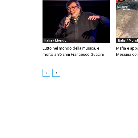
Italia / Mondo
Italia / Mon
Lutto nel mondo della musica, è
Mafia e appal
morto a 86 anni Francesco Guccini
Messina con