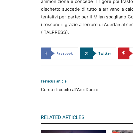
ammonizione e concede il rigore poi trasfor
dischetto succede di tutto a arrivano a cal
tentativi per parte: per il Milan sbaglian
i rossoneri grazie all’errore di Aderlan al s
(ITALPRESS).
Facebook
Twitter
Previous article
Corso di cucito all’Arci Donini
RELATED ARTICLES