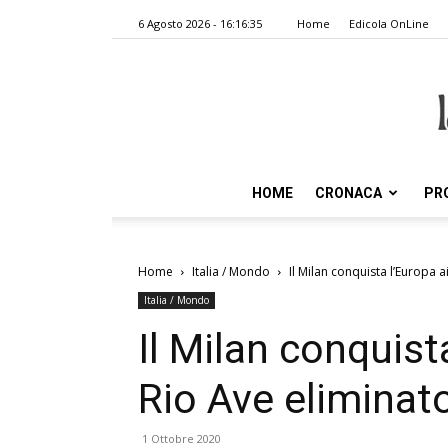
6 Agosto 2026 - 16:16:35
Home
Edicola OnLine
HOME
CRONACA
PR
Home
Italia / Mondo
Il Milan conquista l’Europa a
Italia / Mondo
Il Milan conquista
Rio Ave eliminat
1 Ottobre 2020