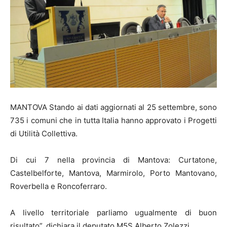
MANTOVA Stando ai dati aggiornati al 25 settembre, sono
735 i comuni che in tutta Italia hanno approvato i Progetti
di Utilità Collettiva.
Di cui 7 nella provincia di Mantova: Curtatone,
Castelbelforte, Mantova, Marmirolo, Porto Mantovano,
Roverbella e Roncoferraro.
A livello territoriale parliamo ugualmente di buon
risultato”, dichiara il deputato M5S Alberto Zolezzi.