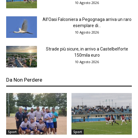
10 Agosto 2026
All’Oasi Falconiera a Pegognaga arriva un raro
esemplare di...
10 Agosto 2026
Strade più sicure, in arrivo a Castelbelforte
150mila euro
10 Agosto 2026
Da Non Perdere
Sport
Sport