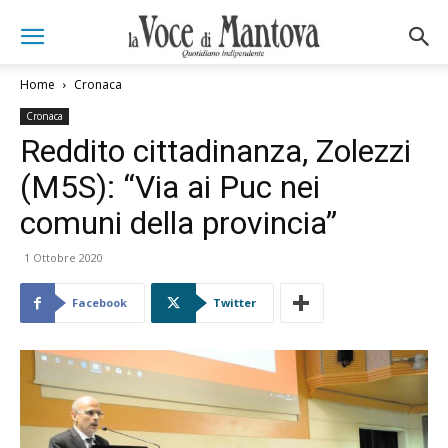
Home
Cronaca
Cronaca
Reddito cittadinanza, Zolezzi
(M5S): “Via ai Puc nei
comuni della provincia”
1 Ottobre 2020
Facebook
Twitter