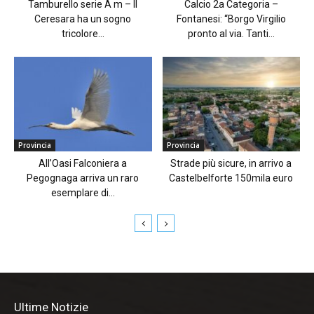
Tamburello serie A m – Il
Calcio 2a Categoria –
Ceresara ha un sogno
Fontanesi: “Borgo Virgilio
tricolore...
pronto al via. Tanti...
Provincia
Provincia
All’Oasi Falconiera a
Strade più sicure, in arrivo a
Pegognaga arriva un raro
Castelbelforte 150mila euro
esemplare di...
Ultime Notizie