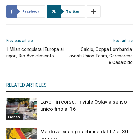
Facebook
Twitter
Previous article
Next article
Il Milan conquista l’Europa ai
Calcio, Coppa Lombardia:
rigori, Rio Ave eliminato
avanti Union Team, Ceresarese
e Casaloldo
RELATED ARTICLES
Lavori in corso: in viale Oslavia senso
unico fino al 16
Cronaca
Mantova, via Rippa chiusa dal 17 al 30
agosto