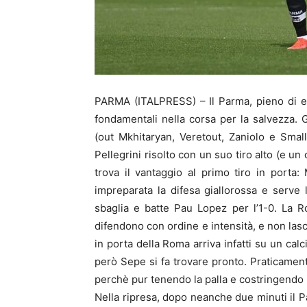
PARMA (ITALPRESS) – Il Parma, pieno di ene
fondamentali nella corsa per la salvezza. G
(out Mkhitaryan, Veretout, Zaniolo e Small
Pellegrini risolto con un suo tiro alto (e un
trova il vantaggio al primo tiro in porta
impreparata la difesa giallorossa e serve 
sbaglia e batte Pau Lopez per l’1-0. La 
difendono con ordine e intensità, e non lasci
in porta della Roma arriva infatti su un cal
però Sepe si fa trovare pronto. Praticament
perchè pur tenendo la palla e costringendo il
Nella ripresa, dopo neanche due minuti il P