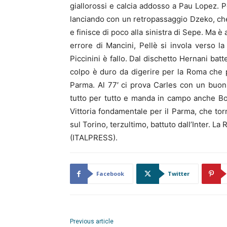
giallorossi e calcia addosso a Pau Lopez. Po
lanciando con un retropassaggio Dzeko, che 
e finisce di poco alla sinistra di Sepe. Ma è
errore di Mancini, Pellè si invola verso l
Piccinini è fallo. Dal dischetto Hernani bat
colpo è duro da digerire per la Roma che 
Parma. Al 77′ ci prova Carles con un buon
tutto per tutto e manda in campo anche Bor
Vittoria fondamentale per il Parma, che to
sul Torino, terzultimo, battuto dall’Inter. La
(ITALPRESS).
Facebook
Twitter
Previous article