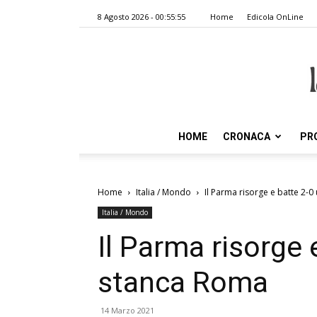
8 Agosto 2026 - 00:55:55
Home
Edicola OnLine
HOME
CRONACA
PR
Home
Italia / Mondo
Il Parma risorge e batte 2-
Italia / Mondo
Il Parma risorge 
stanca Roma
14 Marzo 2021