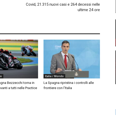
Covid, 21.315 nuovi casi e 264 decessi nelle
ultime 24 ore
do
Italia / Mondo
agna Bezzecchi torna in
La Spagna ripristina i controlli alle
vanti a tutti nelle Practice
frontiere con l’Italia