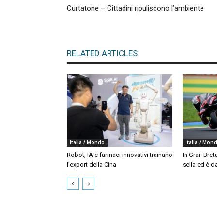
Curtatone – Cittadini ripuliscono l’ambiente
RELATED ARTICLES
Italia / Mondo
Italia / Mon
Robot, IA e farmaci innovativi trainano
In Gran Bret
l’export della Cina
sella ed è da