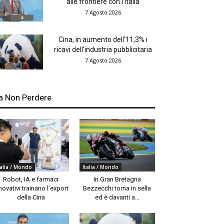
alle frontiere con l’Italia
7 Agosto 2026
Cina, in aumento dell’11,3% i
ricavi dell’industria pubblicitaria
7 Agosto 2026
a Non Perdere
talia / Mondo
Italia / Mondo
Robot, IA e farmaci
In Gran Bretagna
novativi trainano l’export
Bezzecchi torna in sella
della Cina
ed è davanti a...