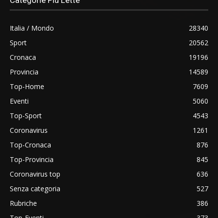
Italia / Mondo
28340
Sport
20562
Cronaca
19196
Provincia
14589
Top-Home
7609
Eventi
5060
Top-Sport
4543
Coronavirus
1261
Top-Cronaca
876
Top-Provincia
845
Coronavirus top
636
Senza categoria
527
Rubriche
386
Top-Eventi
373