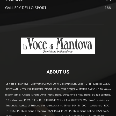
GALLERY DELLO SPORT
166
ABOUT US
La Voce di Mantova - Copyright(C)1999-2019 Vidiemme Soc. Coop TUTTI I DIRITTI SONO
RISERVATI. NESSUNA RIPRODUZIONE PERMESSA SENZA AUTORIZZAZIONE Direttore
responsabile: Alessio Tarpini Amministrazione, Direzione e Redazione: piazza Sordello,
12 - Mantova - P.IVA, C.F. e R.I. 01898140205 - R.E.A. 0207279 (Mantova) iscrizione al
Tribunale: iscritta al Tribunale di Mantova al n. 25 del 30/11/1992 - iscrizione al ROC:
n. 9363 Pubblicazione a stampa: ISSN 1594-1159 - Pubblicazione online: ISSN 2465-