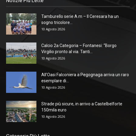
Notizie Più Lette
Tamburello serie A m – Il Ceresara ha un
sogno tricolore...
10 Agosto 2026
Calcio 2a Categoria – Fontanesi: “Borgo
Virgilio pronto al via. Tanti...
10 Agosto 2026
All’Oasi Falconiera a Pegognaga arriva un raro
esemplare di...
10 Agosto 2026
Strade più sicure, in arrivo a Castelbelforte
150mila euro
10 Agosto 2026
Categorie Più Lette