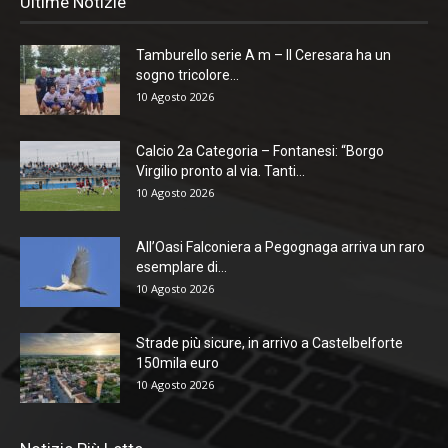
Ultime Notizie
Tamburello serie A m – Il Ceresara ha un
sogno tricolore...
10 Agosto 2026
Calcio 2a Categoria – Fontanesi: “Borgo
Virgilio pronto al via. Tanti...
10 Agosto 2026
All’Oasi Falconiera a Pegognaga arriva un raro
esemplare di...
10 Agosto 2026
Strade più sicure, in arrivo a Castelbelforte
150mila euro
10 Agosto 2026