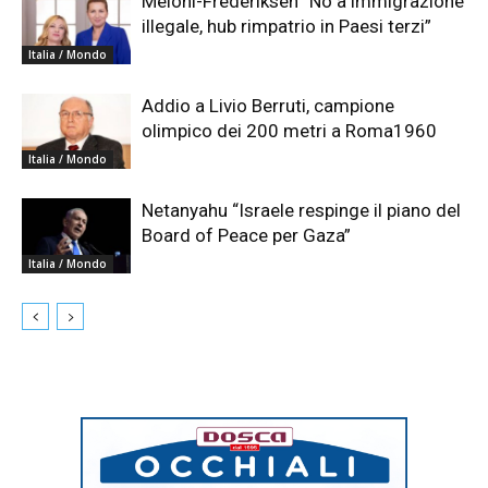
Meloni-Frederiksen “No a immigrazione
illegale, hub rimpatrio in Paesi terzi”
Italia / Mondo
Addio a Livio Berruti, campione
olimpico dei 200 metri a Roma1960
Italia / Mondo
Netanyahu “Israele respinge il piano del
Board of Peace per Gaza”
Italia / Mondo