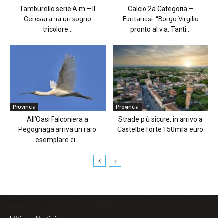
Tamburello serie A m – Il
Calcio 2a Categoria –
Ceresara ha un sogno
Fontanesi: “Borgo Virgilio
tricolore...
pronto al via. Tanti...
Provincia
Provincia
All’Oasi Falconiera a
Strade più sicure, in arrivo a
Pegognaga arriva un raro
Castelbelforte 150mila euro
esemplare di...