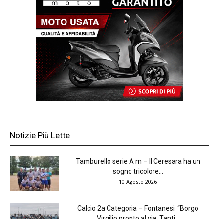
Notizie Più Lette
Tamburello serie A m – Il Ceresara ha un
sogno tricolore...
10 Agosto 2026
Calcio 2a Categoria – Fontanesi: “Borgo
Virgilio pronto al via. Tanti...