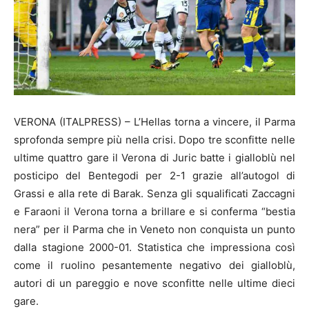
VERONA (ITALPRESS) – L’Hellas torna a vincere, il Parma
sprofonda sempre più nella crisi. Dopo tre sconfitte nelle
ultime quattro gare il Verona di Juric batte i gialloblù nel
posticipo del Bentegodi per 2-1 grazie all’autogol di
Grassi e alla rete di Barak. Senza gli squalificati Zaccagni
e Faraoni il Verona torna a brillare e si conferma “bestia
nera” per il Parma che in Veneto non conquista un punto
dalla stagione 2000-01. Statistica che impressiona così
come il ruolino pesantemente negativo dei gialloblù,
autori di un pareggio e nove sconfitte nelle ultime dieci
gare.