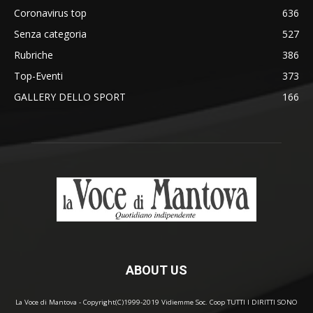
Coronavirus top
636
Senza categoria
527
Rubriche
386
Top-Eventi
373
GALLERY DELLO SPORT
166
ABOUT US
La Voce di Mantova - Copyright(C)1999-2019 Vidiemme Soc. Coop TUTTI I DIRITTI SONO