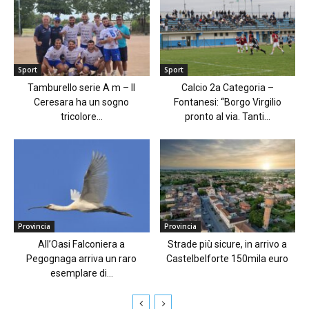
Sport
Sport
Tamburello serie A m – Il
Calcio 2a Categoria –
Ceresara ha un sogno
Fontanesi: “Borgo Virgilio
tricolore...
pronto al via. Tanti...
Provincia
Provincia
All’Oasi Falconiera a
Strade più sicure, in arrivo a
Pegognaga arriva un raro
Castelbelforte 150mila euro
esemplare di...