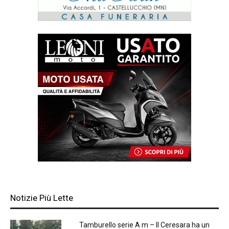
Notizie Più Lette
Tamburello serie A m – Il Ceresara ha un