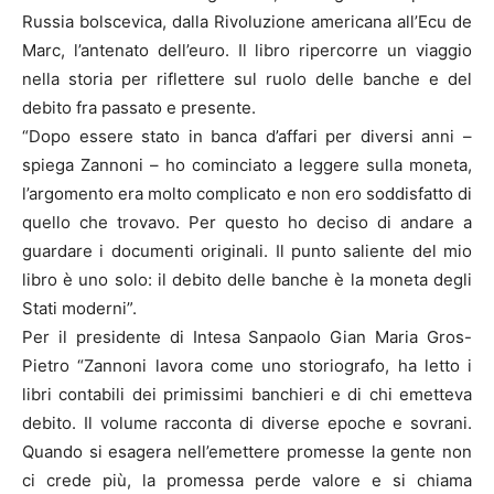
Russia bolscevica, dalla Rivoluzione americana all’Ecu de
Marc, l’antenato dell’euro. Il libro ripercorre un viaggio
nella storia per riflettere sul ruolo delle banche e del
debito fra passato e presente.
“Dopo essere stato in banca d’affari per diversi anni –
spiega Zannoni – ho cominciato a leggere sulla moneta,
l’argomento era molto complicato e non ero soddisfatto di
quello che trovavo. Per questo ho deciso di andare a
guardare i documenti originali. Il punto saliente del mio
libro è uno solo: il debito delle banche è la moneta degli
Stati moderni”.
Per il presidente di Intesa Sanpaolo Gian Maria Gros-
Pietro “Zannoni lavora come uno storiografo, ha letto i
libri contabili dei primissimi banchieri e di chi emetteva
debito. Il volume racconta di diverse epoche e sovrani.
Quando si esagera nell’emettere promesse la gente non
ci crede più, la promessa perde valore e si chiama