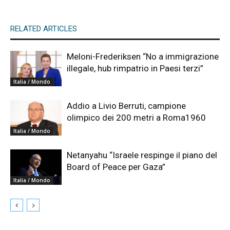
RELATED ARTICLES
Meloni-Frederiksen “No a immigrazione
illegale, hub rimpatrio in Paesi terzi”
Italia / Mondo
Addio a Livio Berruti, campione
olimpico dei 200 metri a Roma1960
Italia / Mondo
Netanyahu “Israele respinge il piano del
Board of Peace per Gaza”
Italia / Mondo