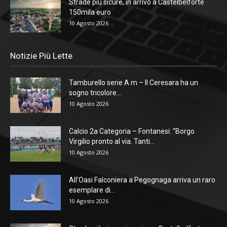
Strade più sicure, in arrivo a Castelbelforte
150mila euro
10 Agosto 2026
Notizie Più Lette
Tamburello serie A m – Il Ceresara ha un
sogno tricolore...
10 Agosto 2026
Calcio 2a Categoria – Fontanesi: “Borgo
Virgilio pronto al via. Tanti...
10 Agosto 2026
All’Oasi Falconiera a Pegognaga arriva un raro
esemplare di...
10 Agosto 2026