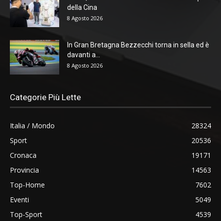
della Cina
8 Agosto 2026
In Gran Bretagna Bezzecchi torna in sella ed è
davanti a...
8 Agosto 2026
Categorie Più Lette
Italia / Mondo
28324
Sport
20536
Cronaca
19171
Provincia
14563
Top-Home
7602
Eventi
5049
Top-Sport
4539