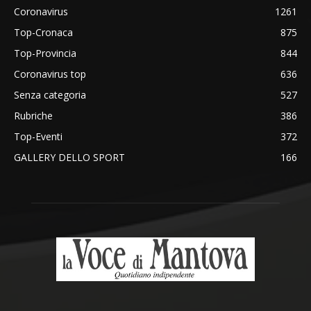
Coronavirus
1261
Top-Cronaca
875
Top-Provincia
844
Coronavirus top
636
Senza categoria
527
Rubriche
386
Top-Eventi
372
GALLERY DELLO SPORT
166