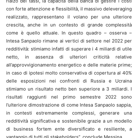
rialzo dei tassi, la capacità della banca di gestire i costi
con forte attenzione e flessibilità, il massivo deleveraging
realizzato, rappresentano il volano per una ulteriore
crescita, anche in un contesto di grande complessità
come è quello attuale. In questo quadro – osserva –
Intesa Sanpaolo rimane ai vertici di settore nel 2022 per
redditività: stimiamo infatti di superare i 4 miliardi di utile
netto, in assenza di ulteriori criticità relative
all’approvvigionamento energetico e delle materie prime;
in caso di ipotesi molto conservativa di copertura al 40%
delle esposizioni nei confronti di Russia e Ucraina
stimiamo un risultato netto ben superiore a 3 miliardi. I
risultati raggiunti nel primo semestre 2022 sono
l’ulteriore dimostrazione di come Intesa Sanpaolo sappia,
in contesti estremamente complessi, generare una
redditività significativa e sostenibile grazie a un modello
di business fortem ente diversificato e resiliente, a
vantaggio di tutti gli stakeholders”, conclude Messina.