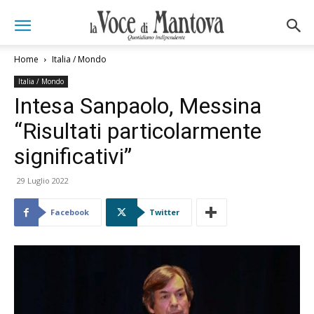
Home
Italia / Mondo
Italia / Mondo
Intesa Sanpaolo, Messina
“Risultati particolarmente
significativi”
29 Luglio 2022
Facebook
Twitter