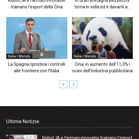
Robot, IA e farmaci innovativi
In Gran Bretagna Bezzecchi
trainano l’export della Cina
torna in sella ed è davanti a...
Italia / Mondo
Italia / Mondo
La Spagna ripristina i controlli
Cina, in aumento dell’11,3% i
alle frontiere con l’Italia
ricavi dell’industria pubblicitaria
Ultime Notizie
Robot, IA e farmaci innovativi trainano l’export