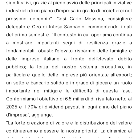
significativi, grazie al pieno avvio delle principali iniziative
industriali di un piano d’impresa in grado di proiettarci nel
prossimo decennio”. Così Carlo Messina, consigliere
delegato e Ceo di Intesa Sanpaolo, commentando i dati
del primo semestre. “Il contesto in cui operiamo continua
a mostrare importanti segni di resilienza grazie a
fondamentali robusti: l’elevato risparmio delle famiglie e
delle imprese italiane a fronte dell’elevato debito
pubblico; la forza del nostro sistema produttivo, in
particolare quello delle imprese più orientate all’export;
un settore bancario solido e in grado di giocare un ruolo
importante nel mitigare le difficoltà di questa fase.
Confermiamo l’obiettivo di 6,5 miliardi di risultato netto al
2025 e il 70% di dividend payout in ogni anno del piano
d’impresa”, aggiunge.
“La forte creazione di valore e la distribuzione del valore
continueranno a essere la nostra priorità. La dinamica al