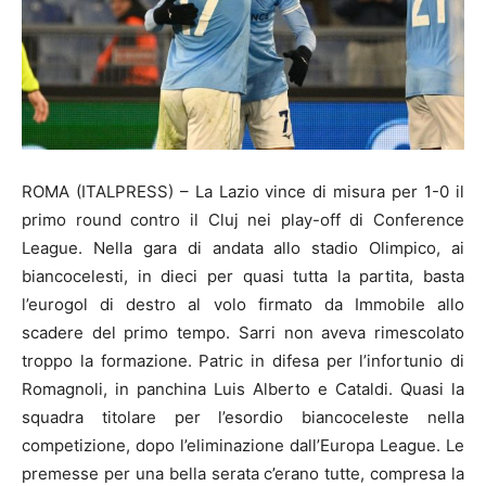
ROMA (ITALPRESS) – La Lazio vince di misura per 1-0 il
primo round contro il Cluj nei play-off di Conference
League. Nella gara di andata allo stadio Olimpico, ai
biancocelesti, in dieci per quasi tutta la partita, basta
l’eurogol di destro al volo firmato da Immobile allo
scadere del primo tempo. Sarri non aveva rimescolato
troppo la formazione. Patric in difesa per l’infortunio di
Romagnoli, in panchina Luis Alberto e Cataldi. Quasi la
squadra titolare per l’esordio biancoceleste nella
competizione, dopo l’eliminazione dall’Europa League. Le
premesse per una bella serata c’erano tutte, compresa la