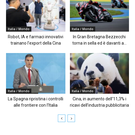
Italia / Mondo
Italia / Mondo
Robot, IA e farmaci innovativi
In Gran Bretagna Bezzecchi
trainano l’export della Cina
torna in sella ed è davanti a...
Italia / Mondo
Italia / Mondo
La Spagna ripristina i controlli
Cina, in aumento dell’11,3% i
alle frontiere con l’Italia
ricavi dell’industria pubblicitaria