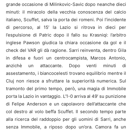
grande occasione di Milinkovic-Savic dopo neanche dieci
minuti: il miracolo della vecchia conoscenza del calcio
italiano, Scuffet, salva la porta dei romeni. Poi l’incidente
di percorso, al 15′ la Lazio si ritrova in dieci per
l’espulsione di Patric dopo il fallo su Krasniqi: l’arbitro
inglese Pawson giudica la chiara occasione da gol e il
check del VAR gli dà ragione. Sarri reinventa, dentro Gila
in difesa e fuori un centrocampista, Marcos Antonio,
anzichè un attaccante. Dopo venti minuti di
assestamento, i biancocelesti trovano equilibrio mentre il
Cluj non riesce a sfruttare la superiorità numerica. Sul
tramonto del primo tempo, però, una magia di Immobile
porta la Lazio in vantaggio. L’1-0 arriva al 49′ su punizione
di Felipe Anderson e un capolavoro dell’attaccante che
col destro al volo beffa Scuffet. Il secondo tempo parte
alla ricerca del raddoppio per gli uomini di Sarri, anche
senza Immobile, a riposo dopo un’ora. Camora fa un