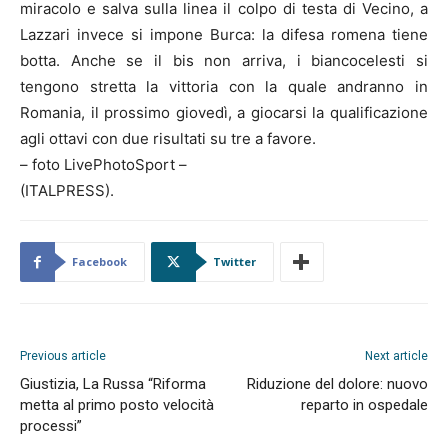
miracolo e salva sulla linea il colpo di testa di Vecino, a
Lazzari invece si impone Burca: la difesa romena tiene
botta. Anche se il bis non arriva, i biancocelesti si
tengono stretta la vittoria con la quale andranno in
Romania, il prossimo giovedì, a giocarsi la qualificazione
agli ottavi con due risultati su tre a favore.
– foto LivePhotoSport –
(ITALPRESS).
Facebook
Twitter
Previous article
Next article
Giustizia, La Russa “Riforma
Riduzione del dolore: nuovo
metta al primo posto velocità
reparto in ospedale
processi”