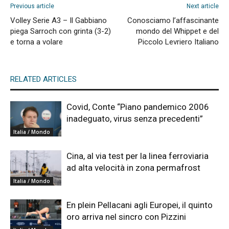
Previous article
Next article
Volley Serie A3 – Il Gabbiano
Conosciamo l’affascinante
piega Sarroch con grinta (3-2)
mondo del Whippet e del
e torna a volare
Piccolo Levriero Italiano
RELATED ARTICLES
Covid, Conte “Piano pandemico 2006
inadeguato, virus senza precedenti”
Italia / Mondo
Cina, al via test per la linea ferroviaria
ad alta velocità in zona permafrost
Italia / Mondo
En plein Pellacani agli Europei, il quinto
oro arriva nel sincro con Pizzini