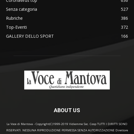
Coronavirus top
636
Senza categoria
527
Rubriche
386
Top-Eventi
372
GALLERY DELLO SPORT
166
ABOUT US
La Voce di Mantova - Copyright(C)1999-2019 Vidiemme Soc. Coop TUTTI I DIRITTI SONO
RISERVATI. NESSUNA RIPRODUZIONE PERMESSA SENZA AUTORIZZAZIONE Direttore