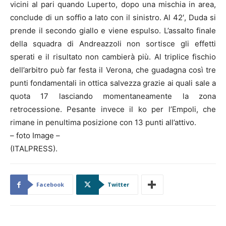
vicini al pari quando Luperto, dopo una mischia in area,
conclude di un soffio a lato con il sinistro. Al 42′, Duda si
prende il secondo giallo e viene espulso. L’assalto finale
della squadra di Andreazzoli non sortisce gli effetti
sperati e il risultato non cambierà più. Al triplice fischio
dell’arbitro può far festa il Verona, che guadagna così tre
punti fondamentali in ottica salvezza grazie ai quali sale a
quota 17 lasciando momentaneamente la zona
retrocessione. Pesante invece il ko per l’Empoli, che
rimane in penultima posizione con 13 punti all’attivo.
– foto Image –
(ITALPRESS).
Facebook
Twitter