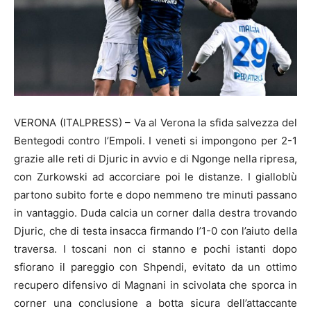
VERONA (ITALPRESS) – Va al Verona la sfida salvezza del
Bentegodi contro l’Empoli. I veneti si impongono per 2-1
grazie alle reti di Djuric in avvio e di Ngonge nella ripresa,
con Zurkowski ad accorciare poi le distanze. I gialloblù
partono subito forte e dopo nemmeno tre minuti passano
in vantaggio. Duda calcia un corner dalla destra trovando
Djuric, che di testa insacca firmando l’1-0 con l’aiuto della
traversa. I toscani non ci stanno e pochi istanti dopo
sfiorano il pareggio con Shpendi, evitato da un ottimo
recupero difensivo di Magnani in scivolata che sporca in
corner una conclusione a botta sicura dell’attaccante