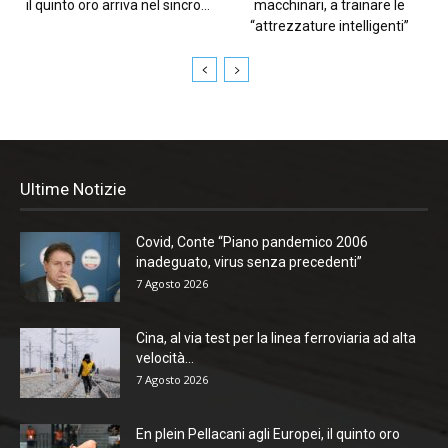
il quinto oro arriva nel sincro...
macchinari, a trainare le
“attrezzature intelligenti”
Ultime Notizie
Covid, Conte “Piano pandemico 2006
inadeguato, virus senza precedenti”
7 Agosto 2026
Cina, al via test per la linea ferroviaria ad alta
velocità...
7 Agosto 2026
En plein Pellacani agli Europei, il quinto oro