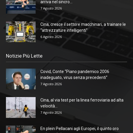
arriva nel sincro...
7 Agosto 2026
Cina, cresce il settore macchinari, a trainare le
“attrezzature intelligenti”
6 Agosto 2026
Notizie Più Lette
Covid, Conte “Piano pandemico 2006
inadeguato, virus senza precedenti”
7 Agosto 2026
Cina, al via test per la linea ferroviaria ad alta
velocità...
7 Agosto 2026
En plein Pellacani agli Europei, il quinto oro