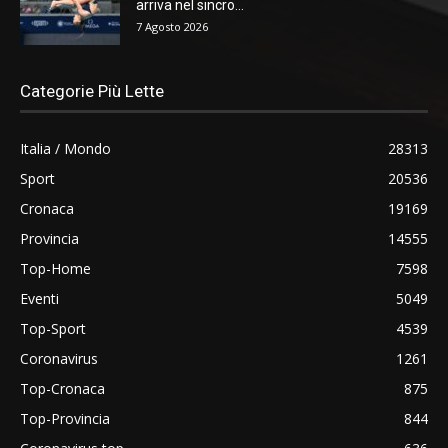
arriva nel sincro...
7 Agosto 2026
Categorie Più Lette
Italia / Mondo
28313
Sport
20536
Cronaca
19169
Provincia
14555
Top-Home
7598
Eventi
5049
Top-Sport
4539
Coronavirus
1261
Top-Cronaca
875
Top-Provincia
844