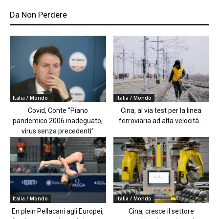
Da Non Perdere
Italia / Mondo
Italia / Mondo
Covid, Conte “Piano
Cina, al via test per la linea
pandemico 2006 inadeguato,
ferroviaria ad alta velocità...
virus senza precedenti”
Italia / Mondo
Italia / Mondo
En plein Pellacani agli Europei,
Cina, cresce il settore