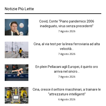
Notizie Più Lette
Covid, Conte “Piano pandemico 2006
inadeguato, virus senza precedenti”
7 Agosto 2026
Cina, al via test per la linea ferroviaria ad alta
velocità...
7 Agosto 2026
En plein Pellacani agli Europei, il quinto oro
arriva nel sincro...
7 Agosto 2026
Cina, cresce il settore macchinari, a trainare le
“attrezzature intelligenti”
6 Agosto 2026