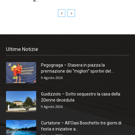
Ultime Notizie
Pegognaga – Stasera in piazza la
premiazione dei “migliori” sportivi del...
9 Agosto 2026
Guidizzolo – Sotto sequestro la casa della
20enne deceduta
9 Agosto 2026
Curtatone – All’Oasi Boschetto tre giorni di
festa e iniziative a...