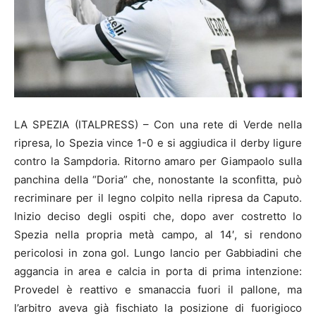
LA SPEZIA (ITALPRESS) – Con una rete di Verde nella
ripresa, lo Spezia vince 1-0 e si aggiudica il derby ligure
contro la Sampdoria. Ritorno amaro per Giampaolo sulla
panchina della “Doria” che, nonostante la sconfitta, può
recriminare per il legno colpito nella ripresa da Caputo.
Inizio deciso degli ospiti che, dopo aver costretto lo
Spezia nella propria metà campo, al 14′, si rendono
pericolosi in zona gol. Lungo lancio per Gabbiadini che
aggancia in area e calcia in porta di prima intenzione:
Provedel è reattivo e smanaccia fuori il pallone, ma
l’arbitro aveva già fischiato la posizione di fuorigioco