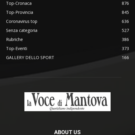
Top-Cronaca
876
Top-Provincia
845
Coronavirus top
636
Senza categoria
527
Rubriche
386
Top-Eventi
373
GALLERY DELLO SPORT
166
ABOUT US