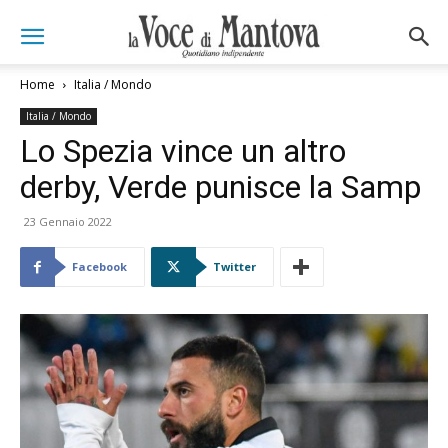
Home
Italia / Mondo
Italia / Mondo
Lo Spezia vince un altro
derby, Verde punisce la Samp
23 Gennaio 2022
Facebook
Twitter