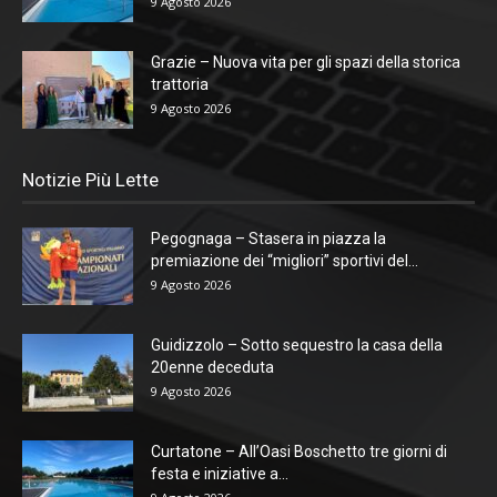
9 Agosto 2026
Grazie – Nuova vita per gli spazi della storica
trattoria
9 Agosto 2026
Notizie Più Lette
Pegognaga – Stasera in piazza la
premiazione dei “migliori” sportivi del...
9 Agosto 2026
Guidizzolo – Sotto sequestro la casa della
20enne deceduta
9 Agosto 2026
Curtatone – All’Oasi Boschetto tre giorni di
festa e iniziative a...