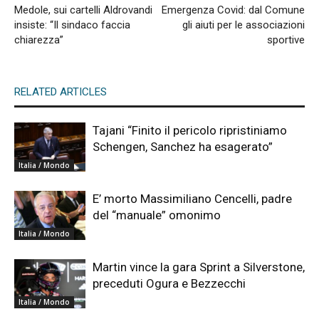
Medole, sui cartelli Aldrovandi
Emergenza Covid: dal Comune
insiste: “Il sindaco faccia
gli aiuti per le associazioni
chiarezza”
sportive
RELATED ARTICLES
Tajani “Finito il pericolo ripristiniamo
Schengen, Sanchez ha esagerato”
Italia / Mondo
E’ morto Massimiliano Cencelli, padre
del “manuale” omonimo
Italia / Mondo
Martin vince la gara Sprint a Silverstone,
preceduti Ogura e Bezzecchi
Italia / Mondo