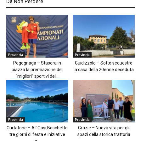
Da Non Perdere
Provincia
Provincia
Pegognaga – Stasera in
Guidizzolo – Sotto sequestro
piazza la premiazione dei
la casa della 20enne deceduta
“migliori” sportivi del...
Provincia
Provincia
Curtatone – All’Oasi Boschetto
Grazie – Nuova vita per gli
tre giorni di festa e iniziative
spazi della storica trattoria
a...