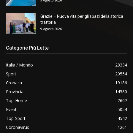
9 Agosto 2026
Grazie – Nuova vita per gli spazi della storica
trattoria
9 Agosto 2026
Categorie Più Lette
Italia / Mondo
28334
Sport
20554
Cronaca
19186
Provincia
14580
Top-Home
7607
Eventi
5054
Top-Sport
4542
Coronavirus
1261