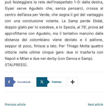
può festeggiare la rete dell’inaspettato 1-0: dalla destra,
Gyasi serve Agudelo che, senza pensarci, crossa al
centro dell’area per Verde, che segna il gol del vantaggio
con una conclusione volante. La Samp perde Ekdal,
doppio giallo per lo svedese, e lo Spezia, al 76′, prova ad
approfittarne con Agudelo, ma il tentativo mancino dalla
distanza del colombiano viene deviato e il pallone,
seppur di poco, finisce a lato. Per Thiago Motta quattro
vittorie nelle ultime cinque gare: due in trasferta con
Napoli e Milan e due nei derby (con Genoa e Samp).
(ITALPRESS).
Facebook
Twitter
Previous article
Next article