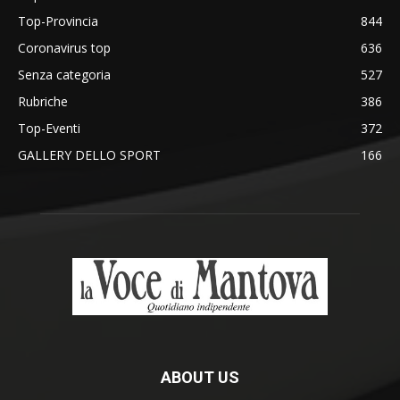
Top-Provincia
844
Coronavirus top
636
Senza categoria
527
Rubriche
386
Top-Eventi
372
GALLERY DELLO SPORT
166
ABOUT US