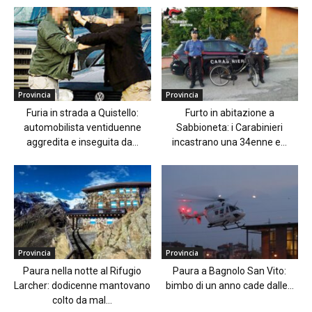
Provincia
Provincia
Furia in strada a Quistello:
Furto in abitazione a
automobilista ventiduenne
Sabbioneta: i Carabinieri
aggredita e inseguita da...
incastrano una 34enne e...
Provincia
Provincia
Paura nella notte al Rifugio
Paura a Bagnolo San Vito:
Larcher: dodicenne mantovano
bimbo di un anno cade dalle...
colto da mal...