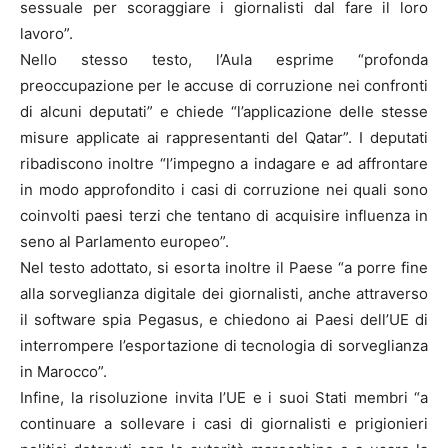
sessuale per scoraggiare i giornalisti dal fare il loro
lavoro”.
Nello stesso testo, l’Aula esprime “profonda
preoccupazione per le accuse di corruzione nei confronti
di alcuni deputati” e chiede “l’applicazione delle stesse
misure applicate ai rappresentanti del Qatar”. I deputati
ribadiscono inoltre “l’impegno a indagare e ad affrontare
in modo approfondito i casi di corruzione nei quali sono
coinvolti paesi terzi che tentano di acquisire influenza in
seno al Parlamento europeo”.
Nel testo adottato, si esorta inoltre il Paese “a porre fine
alla sorveglianza digitale dei giornalisti, anche attraverso
il software spia Pegasus, e chiedono ai Paesi dell’UE di
interrompere l’esportazione di tecnologia di sorveglianza
in Marocco”.
Infine, la risoluzione invita l’UE e i suoi Stati membri “a
continuare a sollevare i casi di giornalisti e prigionieri