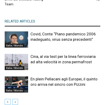
Team
RELATED ARTICLES
Covid, Conte “Piano pandemico 2006
inadeguato, virus senza precedenti”
Italia / Mondo
Cina, al via test per la linea ferroviaria
ad alta velocità in zona permafrost
Italia / Mondo
En plein Pellacani agli Europei, il quinto
oro arriva nel sincro con Pizzini
Italia / Mondo