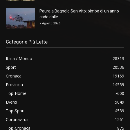
Paura a Bagnolo San Vito: bimbo di un anno
cade dalle...
7 Agosto 2026
Categorie Più Lette
Italia / Mondo
28313
Sport
20536
Cronaca
19169
Provincia
14559
Top-Home
7600
Eventi
5049
Top-Sport
4539
Coronavirus
1261
Top-Cronaca
875