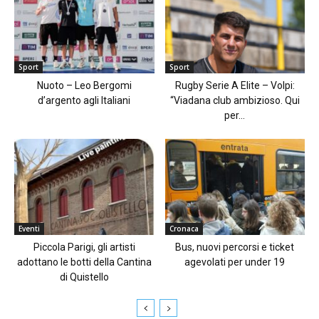
Sport
Sport
Nuoto – Leo Bergomi
Rugby Serie A Elite – Volpi:
d’argento agli Italiani
“Viadana club ambizioso. Qui
per...
Eventi
Cronaca
Piccola Parigi, gli artisti
Bus, nuovi percorsi e ticket
adottano le botti della Cantina
agevolati per under 19
di Quistello