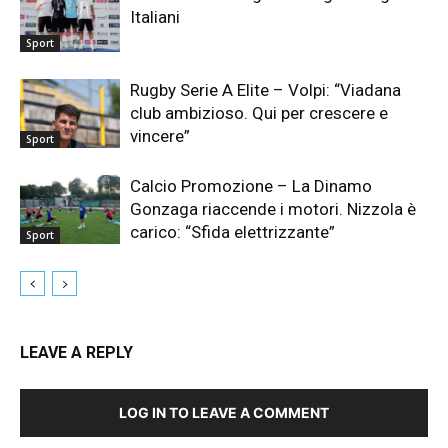
Italiani
Sport
Rugby Serie A Elite – Volpi: “Viadana
club ambizioso. Qui per crescere e
vincere”
Sport
Calcio Promozione – La Dinamo
Gonzaga riaccende i motori. Nizzola è
carico: “Sfida elettrizzante”
Sport
LEAVE A REPLY
LOG IN TO LEAVE A COMMENT