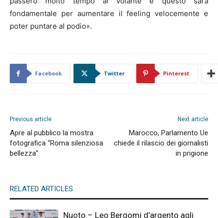
passerò molto tempo al volante e questo sarà
fondamentale per aumentare il feeling velocemente e
poter puntare al podio».
Facebook
Twitter
Pinterest
Previous article
Next article
Apre al pubblico la mostra
Marocco, Parlamento Ue
fotografica “Roma silenziosa
chiede il rilascio dei giornalisti
bellezza”
in prigione
RELATED ARTICLES
Nuoto – Leo Bergomi d’argento agli