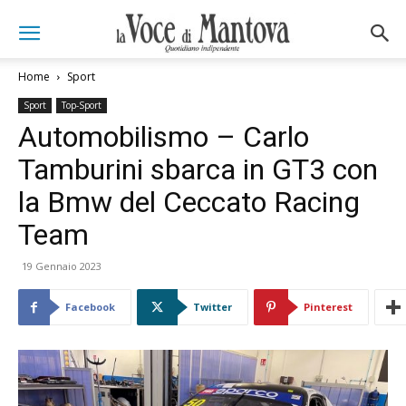
Home
Sport
Sport
Top-Sport
Automobilismo – Carlo
Tamburini sbarca in GT3 con
la Bmw del Ceccato Racing
Team
19 Gennaio 2023
Facebook
Twitter
Pinterest