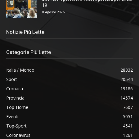
19
8 Agosto 2026
Notizie Più Lette
Categorie Più Lette
Italia / Mondo
28332
Sport
20544
Cronaca
19186
Provincia
14574
Top-Home
7607
Eventi
5051
Top-Sport
4541
Coronavirus
1261