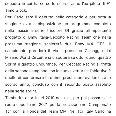
squadra in cui ha corso lo scorso anno l’ex pilota di F1
Timo Glock.
Per Carlo sarà il debutto nella categoria e per tutta la
stagione avrà a disposizione un programma completo
nella massima serie tricolore Gt grazie all’importante
progetto di Bmw Italia-Ceccato Racing Team che nella
prossima stagione schiererà due Bmw M4 GT3. Il
campionato prenderà il via il prossimo 7 maggio dal
Misano World Circuit e si disputerà su otto round, quattro
Sprint e quattro Endurance. Per Ceccato Racing si tratta
della seconda stagione con la nuova vettura e l’obiettivo è
quello di confermare le ottime prestazioni evidenziate lo
scorso anno, concluso con il secondo posto assoluto
nella serie sprint.
Tamburini esordì nel 2019 nei kart, per poi passare alle
ruote coperte nel 2021, per la precisione nel Campionato
Tcr con la Honda del Team MM. Nel Tcr Italy Carlo ha