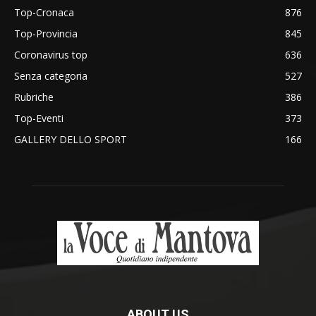
Top-Cronaca
876
Top-Provincia
845
Coronavirus top
636
Senza categoria
527
Rubriche
386
Top-Eventi
373
GALLERY DELLO SPORT
166
ABOUT US