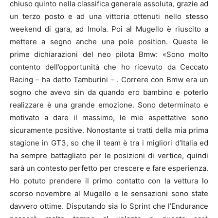
chiuso quinto nella classifica generale assoluta, grazie ad
un terzo posto e ad una vittoria ottenuti nello stesso
weekend di gara, ad Imola. Poi al Mugello è riuscito a
mettere a segno anche una pole position. Queste le
prime dichiarazioni del neo pilota Bmw: «Sono molto
contento dell’opportunità che ho ricevuto da Ceccato
Racing – ha detto Tamburini – . Correre con Bmw era un
sogno che avevo sin da quando ero bambino e poterlo
realizzare è una grande emozione. Sono determinato e
motivato a dare il massimo, le mie aspettative sono
sicuramente positive. Nonostante si tratti della mia prima
stagione in GT3, so che il team è tra i migliori d’Italia ed
ha sempre battagliato per le posizioni di vertice, quindi
sarà un contesto perfetto per crescere e fare esperienza.
Ho potuto prendere il primo contatto con la vettura lo
scorso novembre al Mugello e le sensazioni sono state
davvero ottime. Disputando sia lo Sprint che l’Endurance