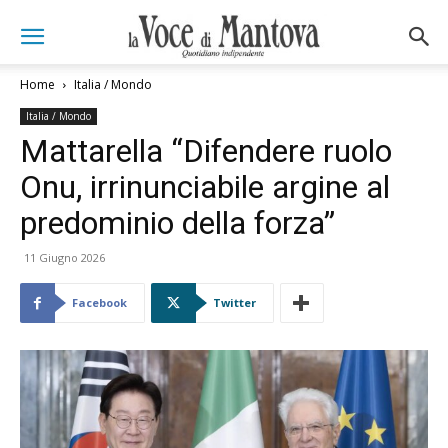
Home
Italia / Mondo
Italia / Mondo
Mattarella “Difendere ruolo
Onu, irrinunciabile argine al
predominio della forza”
11 Giugno 2026
Facebook
Twitter