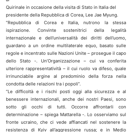
Quirinale in occasione della visita di Stato in Italia del
presidente della Repubblica di Corea, Lee Jae Myung.
“Repubblica di Corea e Italia, nutrono la stessa
ispirazione. Convinte sostenitrici della legalità
internazionale e dell’universalità dei diritti dell’uomo,
guardano a un ordine multilaterale equo, basato sulle
regole e incentrato sulle Nazioni Unite – prosegue il capo
dello Stato -. Un’Organizzazione – cui va conferita
ulteriore rappresentatività – il cui ruolo va difeso, quale
irrinunciabile argine al predominio della forza nella
condotta delle relazioni tra i popoli”.
“Le difficoltà e i rischi posti oggi alla sicurezza e al
benessere internazionali, anche dei nostri Paesi, sono
sotto gli occhi di tutti. Occorre affrontarli con
determinazione – spiega Mattarella -. Lo osserviamo sul
fronte ucraino, che ci vede affiancati nel sostenere la
resistenza di Kyiv all’aggressione russa; e in Medio