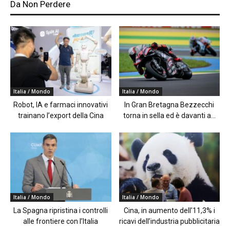
Da Non Perdere
Italia / Mondo
Italia / Mondo
Robot, IA e farmaci innovativi
In Gran Bretagna Bezzecchi
trainano l’export della Cina
torna in sella ed è davanti a...
Italia / Mondo
Italia / Mondo
La Spagna ripristina i controlli
Cina, in aumento dell’11,3% i
alle frontiere con l’Italia
ricavi dell’industria pubblicitaria