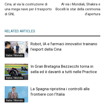
Cina, al via la costruzione di
Al via i Mondiali, Shakira e
una mega nave per il trasporto
Bocelli le star della cerimonia
di GNL
d’apertura
RELATED ARTICLES
Robot, IA e farmaci innovativi trainano
l’export della Cina
Italia / Mondo
In Gran Bretagna Bezzecchi torna in
sella ed è davanti a tutti nelle Practice
Italia / Mondo
La Spagna ripristina i controlli alle
frontiere con l’Italia
Italia / Mondo