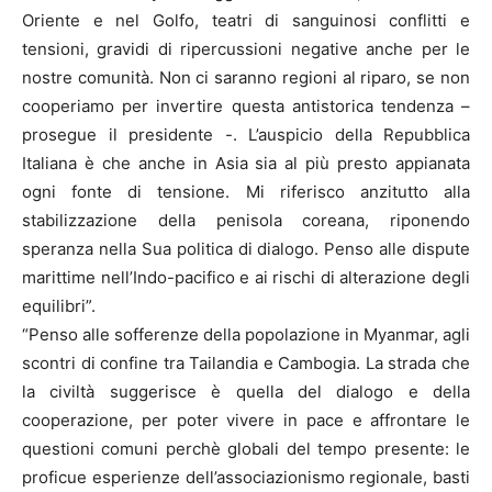
Oriente e nel Golfo, teatri di sanguinosi conflitti e
tensioni, gravidi di ripercussioni negative anche per le
nostre comunità. Non ci saranno regioni al riparo, se non
cooperiamo per invertire questa antistorica tendenza –
prosegue il presidente -. L’auspicio della Repubblica
Italiana è che anche in Asia sia al più presto appianata
ogni fonte di tensione. Mi riferisco anzitutto alla
stabilizzazione della penisola coreana, riponendo
speranza nella Sua politica di dialogo. Penso alle dispute
marittime nell’Indo-pacifico e ai rischi di alterazione degli
equilibri”.
“Penso alle sofferenze della popolazione in Myanmar, agli
scontri di confine tra Tailandia e Cambogia. La strada che
la civiltà suggerisce è quella del dialogo e della
cooperazione, per poter vivere in pace e affrontare le
questioni comuni perchè globali del tempo presente: le
proficue esperienze dell’associazionismo regionale, basti