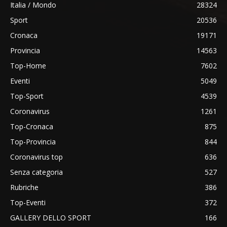
Italia / Mondo
28324
Sport
20536
Cronaca
19171
Provincia
14563
Top-Home
7602
Eventi
5049
Top-Sport
4539
Coronavirus
1261
Top-Cronaca
875
Top-Provincia
844
Coronavirus top
636
Senza categoria
527
Rubriche
386
Top-Eventi
372
GALLERY DELLO SPORT
166