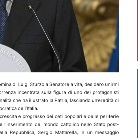
mina di Luigi Sturzo a Senatore a vita, desidero unirmi
correnza incentrata sulla figura di uno dei protagonisti
alità che ha illustrato la Patria, lasciando un’eredità di
cratica dell’Italia.
rescita e progresso dei ceti popolari e delle periferie
 e l’inserimento del mondo cattolico nello Stato post-
della Repubblica, Sergio Mattarella, in un messaggio