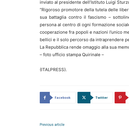
inviato al presidente dell’Istituto Luigi Sturz
“Rigoroso promotore della tutela delle libert
sua battaglia contro il fascismo – sottolin
persona al centro di ogni formazione sociale
cooperazione fra popoli e nazioni l’unico me
bellici e il solo percorso da intraprendere p
La Repubblica rende omaggio alla sua memo
– foto ufficio stampa Quirinale –
(ITALPRESS).
Facebook
Twitter
Previous article