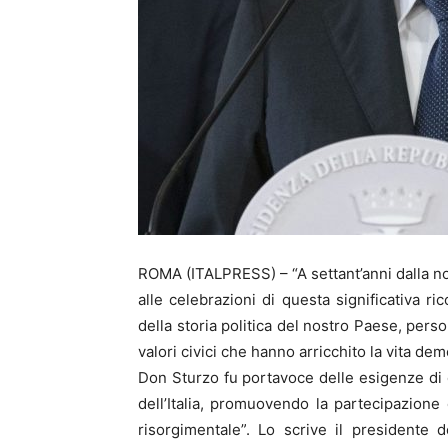
ROMA (ITALPRESS) – “A settant’anni dalla no
alle celebrazioni di questa significativa ri
della storia politica del nostro Paese, person
valori civici che hanno arricchito la vita demo
Don Sturzo fu portavoce delle esigenze di c
dell’Italia, promuovendo la partecipazione
risorgimentale”. Lo scrive il presidente 