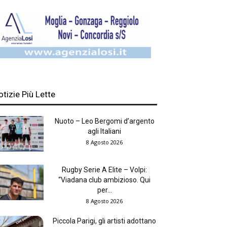
otizie Più Lette
Nuoto – Leo Bergomi d’argento
agli Italiani
8 Agosto 2026
Rugby Serie A Elite – Volpi:
“Viadana club ambizioso. Qui
per...
8 Agosto 2026
Piccola Parigi, gli artisti adottano