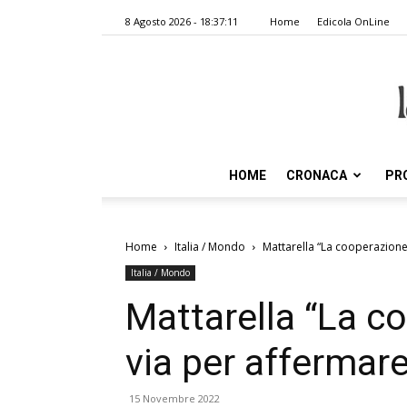
8 Agosto 2026 - 18:37:11
Home
Edicola OnLine
HOME
CRONACA
PR
Home
Italia / Mondo
Mattarella “La cooperazione 
Italia / Mondo
Mattarella “La co
via per affermare
15 Novembre 2022