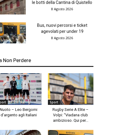
le botti della Cantina di Quistello
8 Agosto 2026
Bus, nuovi percorsi e ticket
agevolati per under 19
8 Agosto 2026
a Non Perdere
port
Sport
Nuoto – Leo Bergomi
Rugby Serie A Elite –
d’argento agli Italiani
Volpi: “Viadana club
ambizioso. Qui per...