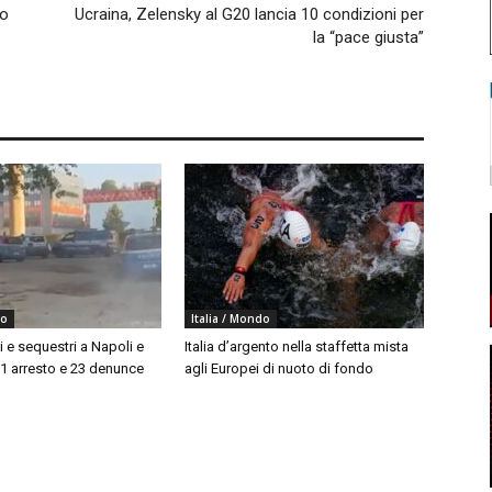
lo
Ucraina, Zelensky al G20 lancia 10 condizioni per
la “pace giusta”
do
Italia / Mondo
i e sequestri a Napoli e
Italia d’argento nella staffetta mista
 1 arresto e 23 denunce
agli Europei di nuoto di fondo