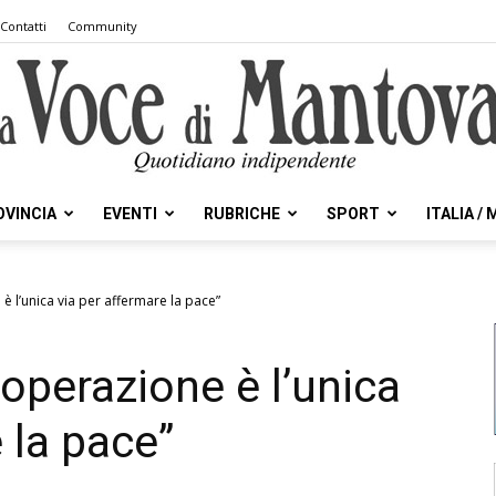
Contatti
Community
OVINCIA
EVENTI
RUBRICHE
SPORT
ITALIA /
la
è l’unica via per affermare la pace”
operazione è l’unica
Voce
 la pace”