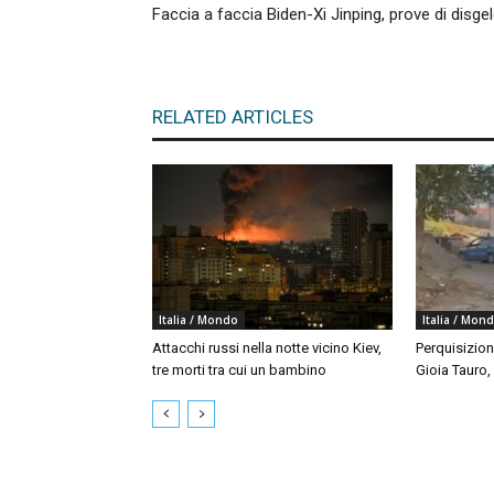
Faccia a faccia Biden-Xi Jinping, prove di disge
RELATED ARTICLES
Italia / Mondo
Italia / Mon
Attacchi russi nella notte vicino Kiev,
Perquisizion
tre morti tra cui un bambino
Gioia Tauro,