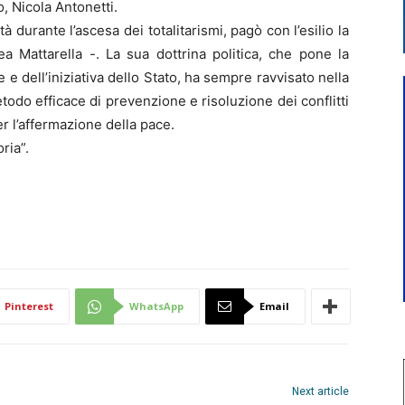
o, Nicola Antonetti.
à durante l’ascesa dei totalitarismi, pagò con l’esilio la
ea Mattarella -. La sua dottrina politica, che pone la
 e dell’iniziativa dello Stato, ha sempre ravvisato nella
todo efficace di prevenzione e risoluzione dei conflitti
er l’affermazione della pace.
ria”.
Pinterest
WhatsApp
Email
Next article