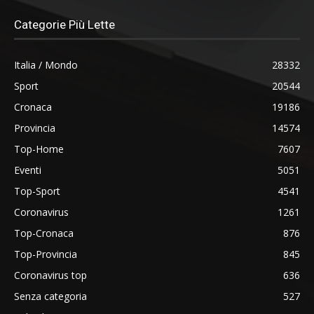
Categorie Più Lette
Italia / Mondo
28332
Sport
20544
Cronaca
19186
Provincia
14574
Top-Home
7607
Eventi
5051
Top-Sport
4541
Coronavirus
1261
Top-Cronaca
876
Top-Provincia
845
Coronavirus top
636
Senza categoria
527