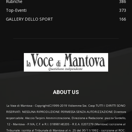
Rubriche
386
Top-Eventi
373
GALLERY DELLO SPORT
166
ABOUT US
La Voce di Mantova - Copyright(C)1999-2019 Vidiemme Soc. Coop TUTTI I DIRITTI SONO
RISERVATI. NESSUNA RIPRODUZIONE PERMESSA SENZA AUTORIZZAZIONE Direttore
responsabile: Alessio Tarpini Amministrazione, Direzione e Redazione: piazza Sordello,
12 - Mantova - P.IVA, C.F. e R.I. 01898140205 - R.E.A. 0207279 (Mantova) iscrizione al
Tribunale: iscritta al Tribunale di Mantova al n. 25 del 30/11/1992 - iscrizione al ROC: