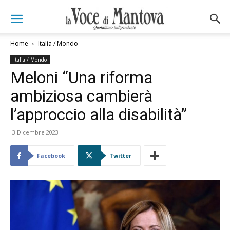
Home
Italia / Mondo
Italia / Mondo
Meloni “Una riforma
ambiziosa cambierà
l’approccio alla disabilità”
3 Dicembre 2023
Facebook
Twitter