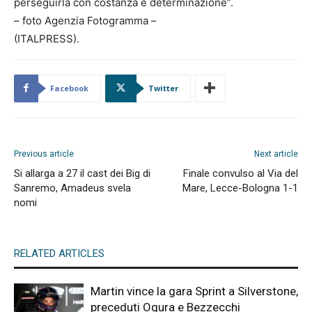
perseguirla con costanza e determinazione”.
– foto Agenzia Fotogramma –
(ITALPRESS).
Facebook
Twitter
Previous article
Next article
Si allarga a 27 il cast dei Big di
Finale convulso al Via del
Sanremo, Amadeus svela
Mare, Lecce-Bologna 1-1
nomi
RELATED ARTICLES
Martin vince la gara Sprint a Silverstone,
preceduti Ogura e Bezzecchi