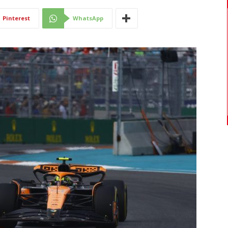
Di
Pinterest
WhatsApp
Mantova