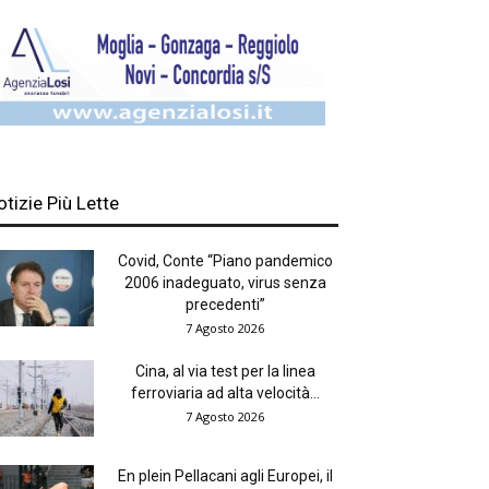
otizie Più Lette
Covid, Conte “Piano pandemico
2006 inadeguato, virus senza
precedenti”
7 Agosto 2026
Cina, al via test per la linea
ferroviaria ad alta velocità...
7 Agosto 2026
En plein Pellacani agli Europei, il