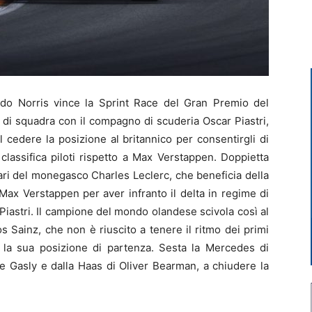
o Norris vince la Sprint Race del Gran Premio del
 di squadra con il compagno di scuderia Oscar Piastri,
 cedere la posizione al britannico per consentirgli di
classifica piloti rispetto a Max Verstappen. Doppietta
ari del monegasco Charles Leclerc, che beneficia della
i Max Verstappen per aver infranto il delta in regime di
 Piastri. Il campione del mondo olandese scivola così al
os Sainz, che non è riuscito a tenere il ritmo dei primi
 la sua posizione di partenza. Sesta la Mercedes di
re Gasly e dalla Haas di Oliver Bearman, a chiudere la