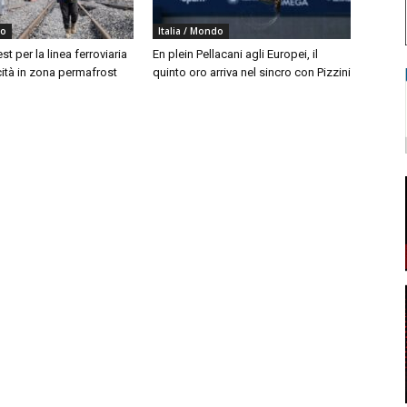
do
Italia / Mondo
est per la linea ferroviaria
En plein Pellacani agli Europei, il
cità in zona permafrost
quinto oro arriva nel sincro con Pizzini