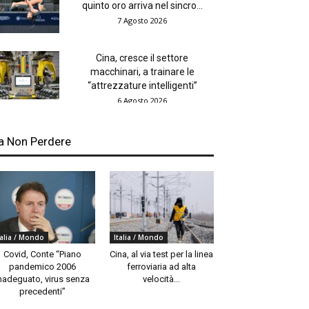
quinto oro arriva nel sincro...
7 Agosto 2026
Cina, cresce il settore
macchinari, a trainare le
“attrezzature intelligenti”
6 Agosto 2026
a Non Perdere
talia / Mondo
Italia / Mondo
Covid, Conte “Piano
Cina, al via test per la linea
pandemico 2006
ferroviaria ad alta
nadeguato, virus senza
velocità...
precedenti”