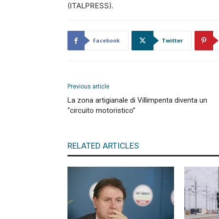
(ITALPRESS).
Facebook
Twitter
Previous article
La zona artigianale di Villimpenta diventa un
“circuito motoristico”
RELATED ARTICLES