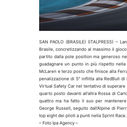
SAN PAOLO (BRASILE) (ITALPRESS) – Land
Brasile, concretizzando al massimo il gioco
partito dalla pole position ma generoso nel
guadagnare un punto in più rispetto nella 
McLaren e terzo posto che finisce alla Ferr
penalizzazione di 5″ inflitta alla RedBull d
Virtual Safety Car nel tentativo di superare
quarto posto davanti all’altra Rossa di Carl
quattro ma ha fatto il suo per mantenere
George Russell, seguito dall’Alpine di Pier
top eight dei piloti a punti nella Sprint Race.
– Foto Ipa Agency –