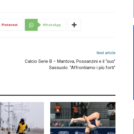
Pinterest
WhatsApp
Next article
Calcio Serie B – Mantova, Possanzini e il “suo”
Sassuolo: “Affrontiamo i più forti”