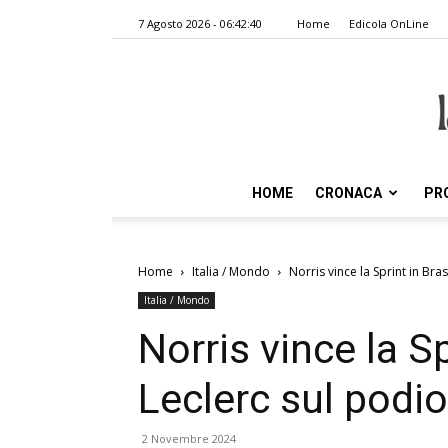
7 Agosto 2026 - 06:42:40
Home
Edicola OnLine
HOME
CRONACA
PR
Home
Italia / Mondo
Norris vince la Sprint in Bras
Italia / Mondo
Norris vince la Sp
Leclerc sul podio
2 Novembre 2024