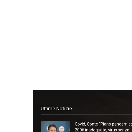
Ultime Notizie
Covid, Conte “Piano pandemic
2006 inadeguato, virus senza