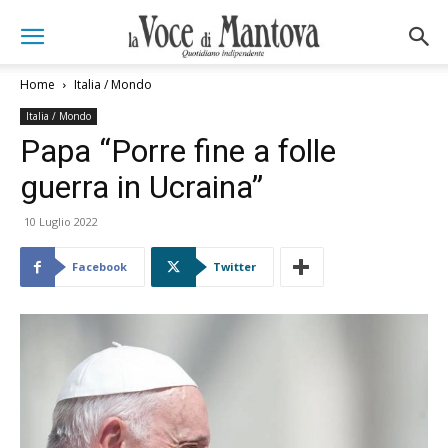
Home
Italia / Mondo
Italia / Mondo
Papa “Porre fine a folle
guerra in Ucraina”
10 Luglio 2022
Facebook
Twitter