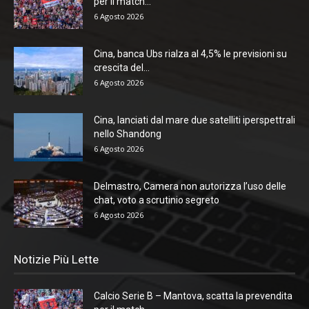
per il match...
6 Agosto 2026
Cina, banca Ubs rialza al 4,5% le previsioni su
crescita del...
6 Agosto 2026
Cina, lanciati dal mare due satelliti iperspettrali
nello Shandong
6 Agosto 2026
Delmastro, Camera non autorizza l’uso delle
chat, voto a scrutinio segreto
6 Agosto 2026
Notizie Più Lette
Calcio Serie B – Mantova, scatta la prevendita