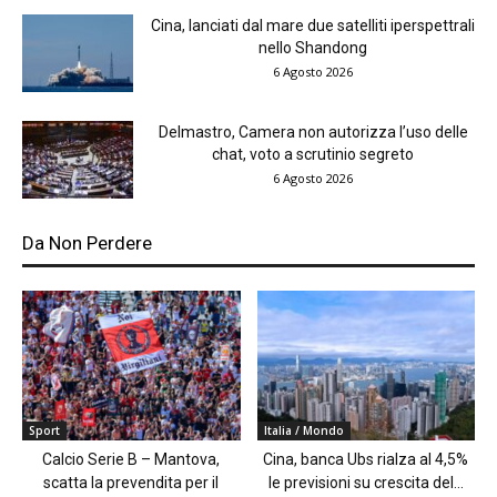
Cina, lanciati dal mare due satelliti iperspettrali
nello Shandong
6 Agosto 2026
Delmastro, Camera non autorizza l’uso delle
chat, voto a scrutinio segreto
6 Agosto 2026
Da Non Perdere
Sport
Italia / Mondo
Calcio Serie B – Mantova,
Cina, banca Ubs rialza al 4,5%
scatta la prevendita per il
le previsioni su crescita del...