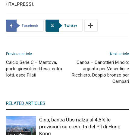
(ITALPRESS).
Facebook
Twitter
Previous article
Next article
Calcio Serie C – Mantova,
Canoa – Canottieri Mincio:
porte girevoli in difesa: entra
argento per Vesentini e
Iotti, esce Pilati
Ricchiero. Doppio bronzo per
Campari
RELATED ARTICLES
Cina, banca Ubs rialza al 4,5% le
previsioni su crescita del Pil di Hong
Kong
Italia / Mondo