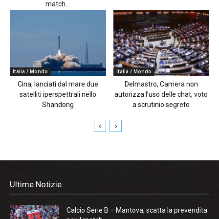
match...
Italia / Mondo
Italia / Mondo
Cina, lanciati dal mare due
Delmastro, Camera non
satelliti iperspettrali nello
autorizza l’uso delle chat, voto
Shandong
a scrutinio segreto
Ultime Notizie
Calcio Serie B – Mantova, scatta la prevendita