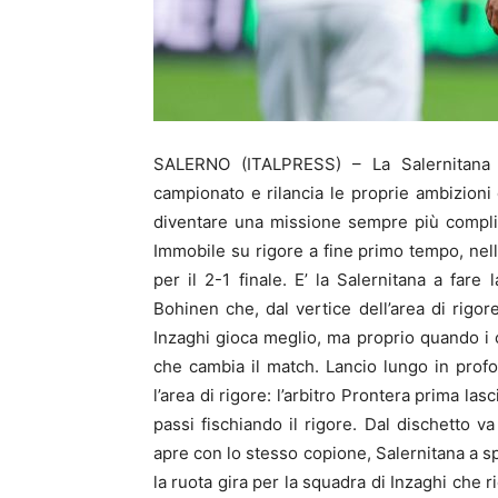
SALERNO (ITALPRESS) – La Salernitana ba
campionato e rilancia le proprie ambizioni
diventare una missione sempre più compli
Immobile su rigore a fine primo tempo, nell
per il 2-1 finale. E’ la Salernitana a fare 
Bohinen che, dal vertice dell’area di rigore
Inzaghi gioca meglio, ma proprio quando i
che cambia il match. Lancio lungo in prof
l’area di rigore: l’arbitro Prontera prima la
passi fischiando il rigore. Dal dischetto v
apre con lo stesso copione, Salernitana a sp
la ruota gira per la squadra di Inzaghi che r