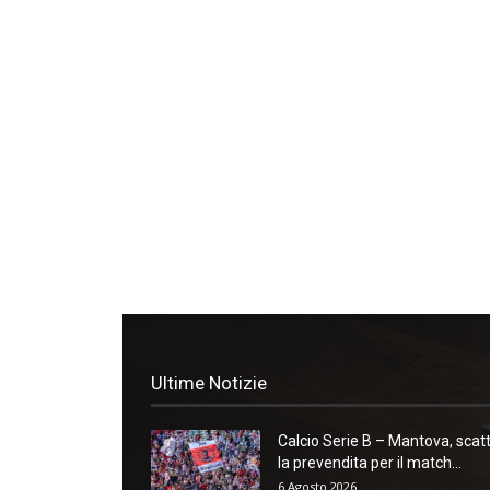
Ultime Notizie
Calcio Serie B – Mantova, scat
la prevendita per il match...
6 Agosto 2026