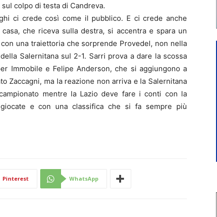
l sul colpo di testa di Candreva.
aghi ci crede così come il pubblico. E ci crede anche
 casa, che riceva sulla destra, si accentra e spara un
 con una traiettoria che sorprende Provedel, non nella
della Salernitana sul 2-1. Sarri prova a dare la scossa
 per Immobile e Felipe Anderson, che si aggiungono a
to Zaccagni, ma la reazione non arriva e la Salernitana
 campionato mentre la Lazio deve fare i conti con la
 giocate e con una classifica che si fa sempre più
Pinterest
WhatsApp