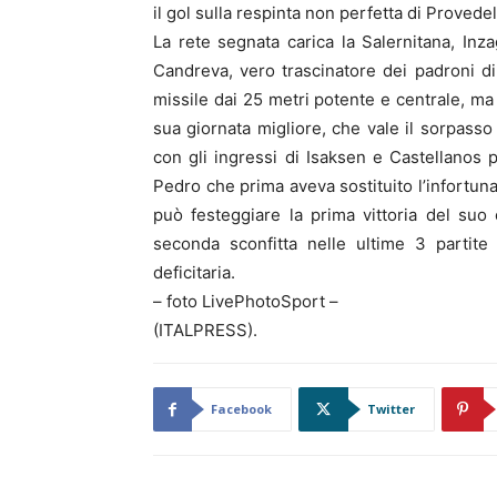
il gol sulla respinta non perfetta di Provede
La rete segnata carica la Salernitana, Inz
Candreva, vero trascinatore dei padroni di
missile dai 25 metri potente e centrale, ma
sua giornata migliore, che vale il sorpasso 
con gli ingressi di Isaksen e Castellanos
Pedro che prima aveva sostituito l’infortuna
può festeggiare la prima vittoria del suo
seconda sconfitta nelle ultime 3 partite
deficitaria.
– foto LivePhotoSport –
(ITALPRESS).
Facebook
Twitter