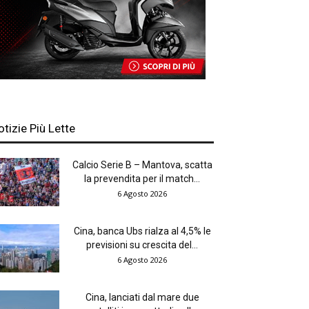
otizie Più Lette
Calcio Serie B – Mantova, scatta
la prevendita per il match...
6 Agosto 2026
Cina, banca Ubs rialza al 4,5% le
previsioni su crescita del...
6 Agosto 2026
Cina, lanciati dal mare due