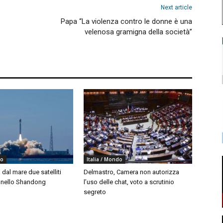
Next article
Papa “La violenza contro le donne è una
velenosa gramigna della società”
do
Italia / Mondo
i dal mare due satelliti
Delmastro, Camera non autorizza
i nello Shandong
l’uso delle chat, voto a scrutinio
segreto