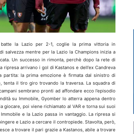
tte la Lazio per 2-1, coglie la prima vittoria in
 di salvezza mentre per la Lazio la Champions inizia a
cata. Un successo in rimonta, perchè dopo la rete di
a ripresa arrivano i gol di Kastanos e dell’ex Candreva
la partita: la prima emozione è firmata dal sinistro di
, tenta il tiro giro trovando la traversa. La squadra di
 campani sembrano pronti ad affondare ecco l’episodio
ondità su Immobile, Gyomber lo atterra appena dentro
scia giocare, poi viene richiamato al VAR e torna sui suoi
a Immobile e la Lazio passa in vantaggio. La ripresa si
ingere e Lazio a cercare il contropiede. Stavolta, però,
iesce a trovare il pari grazie a Kastanos, abile a trovare