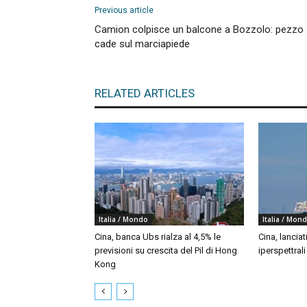
Previous article
Camion colpisce un balcone a Bozzolo: pezzo
cade sul marciapiede
RELATED ARTICLES
Italia / Mondo
Italia / Mon
Cina, banca Ubs rialza al 4,5% le
Cina, lanciat
previsioni su crescita del Pil di Hong
iperspettral
Kong