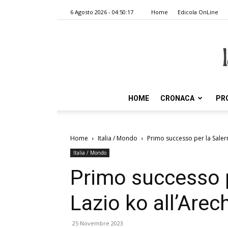
6 Agosto 2026 - 04:50:17
Home
Edicola OnLine
HOME
CRONACA
PR
Home
Italia / Mondo
Primo successo per la Salern
Italia / Mondo
Primo successo p
Lazio ko all’Arech
25 Novembre 2023