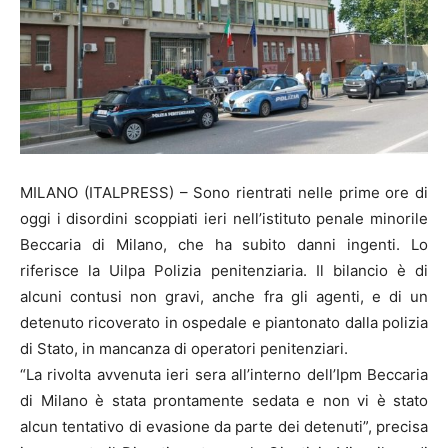
MILANO (ITALPRESS) – Sono rientrati nelle prime ore di
oggi i disordini scoppiati ieri nell’istituto penale minorile
Beccaria di Milano, che ha subito danni ingenti. Lo
riferisce la Uilpa Polizia penitenziaria. Il bilancio è di
alcuni contusi non gravi, anche fra gli agenti, e di un
detenuto ricoverato in ospedale e piantonato dalla polizia
di Stato, in mancanza di operatori penitenziari.
“La rivolta avvenuta ieri sera all’interno dell’Ipm Beccaria
di Milano è stata prontamente sedata e non vi è stato
alcun tentativo di evasione da parte dei detenuti”, precisa