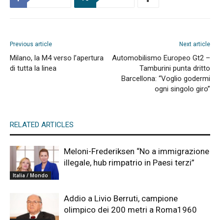
Previous article
Next article
Milano, la M4 verso l’apertura
Automobilismo Europeo Gt2 –
di tutta la linea
Tamburini punta dritto
Barcellona: “Voglio godermi
ogni singolo giro”
RELATED ARTICLES
Meloni-Frederiksen “No a immigrazione
illegale, hub rimpatrio in Paesi terzi”
Italia / Mondo
Addio a Livio Berruti, campione
olimpico dei 200 metri a Roma1960