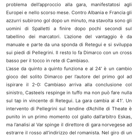
problema dell’approccio alla gara, manifestatosi agli
Europei e nello scorso mese. Contro Albania e Francia gli
azzurri subirono gol dopo un minuto, ma stavolta sono gli
uomini di Spalletti a finire dopo pochi secondi sul
tabellino dei marcatori. L’azione del vantaggio è da
manuale e parte da una sponda di Retegui e si sviluppa
sui piedi di Pellegrini. Il resto lo fa Dimarco con un cross
basso per il tocco in rete di Cambiaso.
L’asse da quinto a quinto funziona e al 24′ è un cambio
gioco del solito Dimarco per l’autore del primo gol ad
ispirare il 2-0: Cambiaso arriva alla conclusione col
sinistro, Casteels respinge in tuffo ma non può fare nulla
sul tap in vincente di Retegui. La gara cambia al 41′. Un
intervento di Pellegrini sul tendine d’Achille di Theate è
punito in un primo momento col giallo dall’arbitro Eskas,
ma l’analisi al Var spinge il direttore di gara norvegese ad
estrarre il rosso all’indirizzo del romanista. Nel giro di un