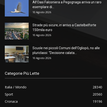
All’Oasi Falconiera a Pegognaga arriva un raro
esemplare di...
10 Agosto 2026
Strade più sicure, in arrivo a Castelbelforte
150mila euro
10 Agosto 2026
Scuole nei piccoli Comuni dell’Ogliopò, no alle
pluriclassi: “Decisione calata...
10 Agosto 2026
Categorie Più Lette
Italia / Mondo
28340
Sport
20560
Cronaca
19196