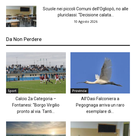
Scuole nei piccoli Comuni dell’Ogliopò, no alle
pluriclassi: “Decisione calata...
10 Agosto 2026
Da Non Perdere
Sport
Provincia
Calcio 2a Categoria –
All’Oasi Falconiera a
Fontanesi: “Borgo Virgilio
Pegognaga arriva un raro
pronto al via. Tanti...
esemplare di...