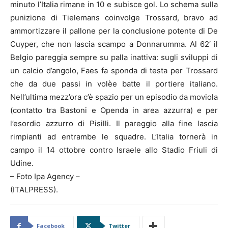
minuto l’Italia rimane in 10 e subisce gol. Lo schema sulla
punizione di Tielemans coinvolge Trossard, bravo ad
ammortizzare il pallone per la conclusione potente di De
Cuyper, che non lascia scampo a Donnarumma. Al 62′ il
Belgio pareggia sempre su palla inattiva: sugli sviluppi di
un calcio d’angolo, Faes fa sponda di testa per Trossard
che da due passi in volèe batte il portiere italiano.
Nell’ultima mezz’ora c’è spazio per un episodio da moviola
(contatto tra Bastoni e Openda in area azzurra) e per
l’esordio azzurro di Pisilli. Il pareggio alla fine lascia
rimpianti ad entrambe le squadre. L’Italia tornerà in
campo il 14 ottobre contro Israele allo Stadio Friuli di
Udine.
– Foto Ipa Agency –
(ITALPRESS).
Facebook
Twitter