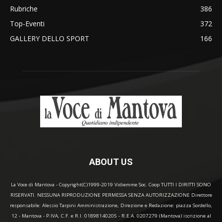
Rubriche
386
Top-Eventi
372
GALLERY DELLO SPORT
166
ABOUT US
La Voce di Mantova - Copyright(C)1999-2019 Vidiemme Soc. Coop TUTTI I DIRITTI SONO
RISERVATI. NESSUNA RIPRODUZIONE PERMESSA SENZA AUTORIZZAZIONE Direttore
responsabile: Alessio Tarpini Amministrazione, Direzione e Redazione: piazza Sordello,
12 - Mantova - P.IVA, C.F. e R.I. 01898140205 - R.E.A. 0207279 (Mantova) iscrizione al