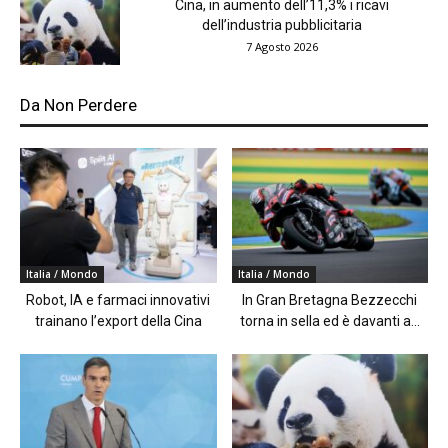
Cina, in aumento dell’11,3% i ricavi
dell’industria pubblicitaria
7 Agosto 2026
Da Non Perdere
Italia / Mondo
Italia / Mondo
Robot, IA e farmaci innovativi
In Gran Bretagna Bezzecchi
trainano l’export della Cina
torna in sella ed è davanti a...