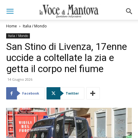
Home
Italia / Mondo
Italia / Mondo
San Stino di Livenza, 17enne
uccide a coltellate la zia e
getta il corpo nel fiume
14 Giugno 2026
Facebook
Twitter