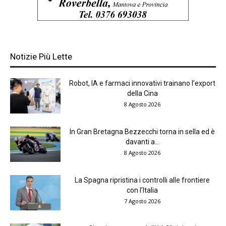
Notizie Più Lette
Robot, IA e farmaci innovativi trainano l’export
della Cina
8 Agosto 2026
In Gran Bretagna Bezzecchi torna in sella ed è
davanti a...
8 Agosto 2026
La Spagna ripristina i controlli alle frontiere
con l’Italia
7 Agosto 2026