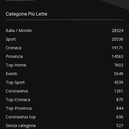
Categorie Più Lette
Italia / Mondo
28324
Sport
20536
Cronaca
19171
Provincia
14563
Top-Home
7602
Eventi
5049
Top-Sport
4539
Coronavirus
1261
Top-Cronaca
875
Top-Provincia
844
Coronavirus top
636
Senza categoria
527