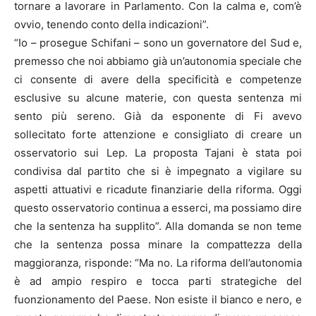
tornare a lavorare in Parlamento. Con la calma e, com’è
ovvio, tenendo conto della indicazioni”.
“Io – prosegue Schifani – sono un governatore del Sud e,
premesso che noi abbiamo già un’autonomia speciale che
ci consente di avere della specificità e competenze
esclusive su alcune materie, con questa sentenza mi
sento più sereno. Già da esponente di Fi avevo
sollecitato forte attenzione e consigliato di creare un
osservatorio sui Lep. La proposta Tajani è stata poi
condivisa dal partito che si è impegnato a vigilare su
aspetti attuativi e ricadute finanziarie della riforma. Oggi
questo osservatorio continua a esserci, ma possiamo dire
che la sentenza ha supplito”. Alla domanda se non teme
che la sentenza possa minare la compattezza della
maggioranza, risponde: “Ma no. La riforma dell’autonomia
è ad ampio respiro e tocca parti strategiche del
fuonzionamento del Paese. Non esiste il bianco e nero, e