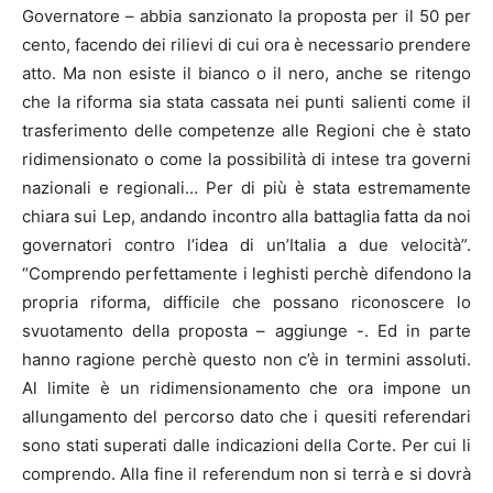
Governatore – abbia sanzionato la proposta per il 50 per
cento, facendo dei rilievi di cui ora è necessario prendere
atto. Ma non esiste il bianco o il nero, anche se ritengo
che la riforma sia stata cassata nei punti salienti come il
trasferimento delle competenze alle Regioni che è stato
ridimensionato o come la possibilità di intese tra governi
nazionali e regionali… Per di più è stata estremamente
chiara sui Lep, andando incontro alla battaglia fatta da noi
governatori contro l’idea di un’Italia a due velocità”.
“Comprendo perfettamente i leghisti perchè difendono la
propria riforma, difficile che possano riconoscere lo
svuotamento della proposta – aggiunge -. Ed in parte
hanno ragione perchè questo non c’è in termini assoluti.
Al limite è un ridimensionamento che ora impone un
allungamento del percorso dato che i quesiti referendari
sono stati superati dalle indicazioni della Corte. Per cui li
comprendo. Alla fine il referendum non si terrà e si dovrà