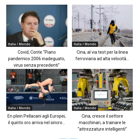
Italia / Mondo
Italia / Mondo
Covid, Conte “Piano
Cina, al via test per la linea
pandemico 2006 inadeguato,
ferroviaria ad alta velocità...
virus senza precedenti”
Italia / Mondo
Italia / Mondo
En plein Pellacani agli Europei,
Cina, cresce il settore
il quinto oro arriva nel sincro...
macchinari, a trainare le
“attrezzature intelligenti”