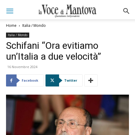
Home
Italia / Mondo
Italia / Mondo
Schifani “Ora evitiamo
un’Italia a due velocità”
16 Novembre 2024
Facebook
Twitter