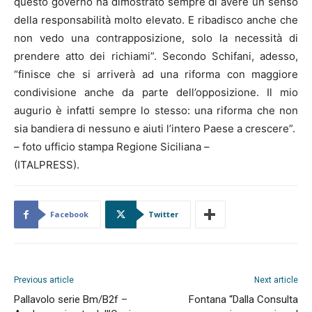
questo governo ha dimostrato sempre di avere un senso
della responsabilità molto elevato. E ribadisco anche che
non vedo una contrapposizione, solo la necessità di
prendere atto dei richiami”. Secondo Schifani, adesso,
“finisce che si arriverà ad una riforma con maggiore
condivisione anche da parte dell’opposizione. Il mio
augurio è infatti sempre lo stesso: una riforma che non
sia bandiera di nessuno e aiuti l’intero Paese a crescere”.
– foto ufficio stampa Regione Siciliana –
(ITALPRESS).
Facebook
Twitter
Previous article
Next article
Pallavolo serie Bm/B2f –
Fontana “Dalla Consulta