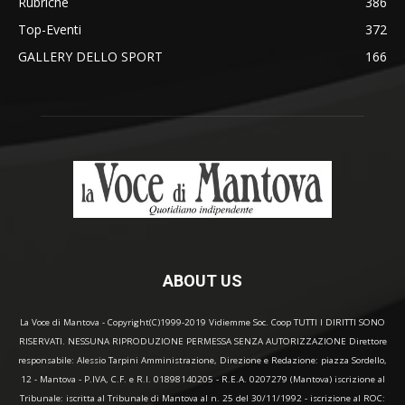
Rubriche
386
Top-Eventi
372
GALLERY DELLO SPORT
166
ABOUT US
La Voce di Mantova - Copyright(C)1999-2019 Vidiemme Soc. Coop TUTTI I DIRITTI SONO
RISERVATI. NESSUNA RIPRODUZIONE PERMESSA SENZA AUTORIZZAZIONE Direttore
responsabile: Alessio Tarpini Amministrazione, Direzione e Redazione: piazza Sordello,
12 - Mantova - P.IVA, C.F. e R.I. 01898140205 - R.E.A. 0207279 (Mantova) iscrizione al
Tribunale: iscritta al Tribunale di Mantova al n. 25 del 30/11/1992 - iscrizione al ROC: