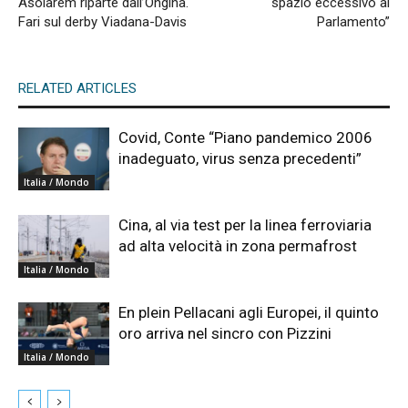
Asolarem riparte dall’Ongina.
spazio eccessivo al
Fari sul derby Viadana-Davis
Parlamento”
RELATED ARTICLES
Covid, Conte “Piano pandemico 2006
inadeguato, virus senza precedenti”
Italia / Mondo
Cina, al via test per la linea ferroviaria
ad alta velocità in zona permafrost
Italia / Mondo
En plein Pellacani agli Europei, il quinto
oro arriva nel sincro con Pizzini
Italia / Mondo