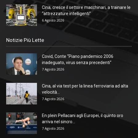
Cina, cresce il settore macchinari, a trainare le
“attrezzature intelligenti”
6 Agosto 2026
Notizie Più Lette
Covid, Conte “Piano pandemico 2006
inadeguato, virus senza precedenti”
7 Agosto 2026
Cina, al via test per la linea ferroviaria ad alta
velocità...
7 Agosto 2026
En plein Pellacani agli Europei, il quinto oro
arriva nel sincro...
7 Agosto 2026