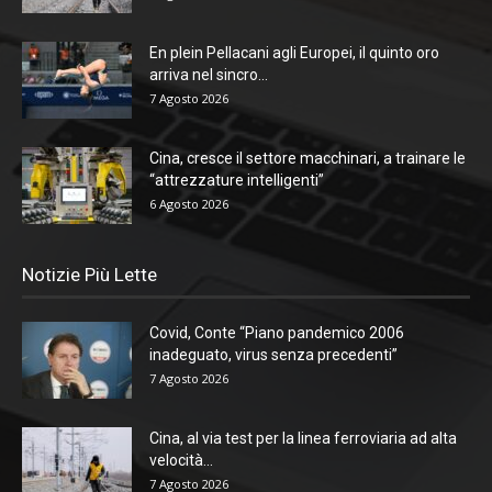
En plein Pellacani agli Europei, il quinto oro
arriva nel sincro...
7 Agosto 2026
Cina, cresce il settore macchinari, a trainare le
“attrezzature intelligenti”
6 Agosto 2026
Notizie Più Lette
Covid, Conte “Piano pandemico 2006
inadeguato, virus senza precedenti”
7 Agosto 2026
Cina, al via test per la linea ferroviaria ad alta
velocità...
7 Agosto 2026