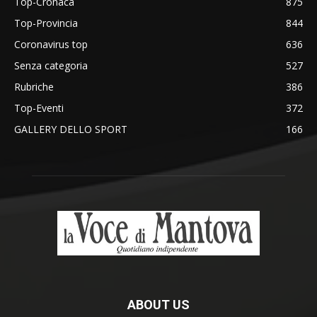
Top-Cronaca
875
Top-Provincia
844
Coronavirus top
636
Senza categoria
527
Rubriche
386
Top-Eventi
372
GALLERY DELLO SPORT
166
ABOUT US