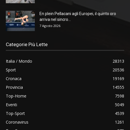
En plein Pellacani agli Europei, il quinto oro
arriva nel sincro...
7 Agosto 2026
Categorie Più Lette
Italia / Mondo
28313
Sport
20536
Cronaca
19169
Provincia
14555
Top-Home
7598
Eventi
5049
Top-Sport
4539
Coronavirus
1261