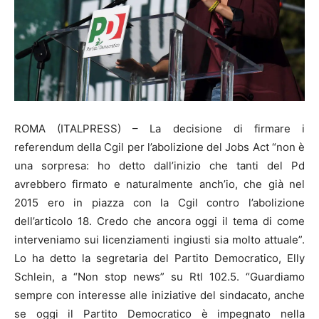
ROMA (ITALPRESS) – La decisione di firmare i
referendum della Cgil per l’abolizione del Jobs Act “non è
una sorpresa: ho detto dall’inizio che tanti del Pd
avrebbero firmato e naturalmente anch’io, che già nel
2015 ero in piazza con la Cgil contro l’abolizione
dell’articolo 18. Credo che ancora oggi il tema di come
interveniamo sui licenziamenti ingiusti sia molto attuale”.
Lo ha detto la segretaria del Partito Democratico, Elly
Schlein, a “Non stop news” su Rtl 102.5. “Guardiamo
sempre con interesse alle iniziative del sindacato, anche
se oggi il Partito Democratico è impegnato nella