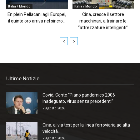
Italia / Mondo
Italia / Mondo
En plein Pellacani agli Europei,
Cina, cresce il settore
il quinto oro arriva nel sincro...
macchinari, a trainare le
“attrezzature intelligenti”
Ultime Notizie
Covid, Conte “Piano pandemico 2006
inadeguato, virus senza precedenti”
7 Agosto 2026
Cina, al via test per la linea ferroviaria ad alta
velocità...
7 Agosto 2026