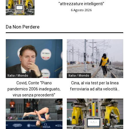
“attrezzature intelligenti”
6 Agosto 2026
Da Non Perdere
Italia / Mondo
Italia / Mondo
Covid, Conte “Piano
Cina, al via test per la linea
pandemico 2006 inadeguato,
ferroviaria ad alta velocità...
virus senza precedenti”